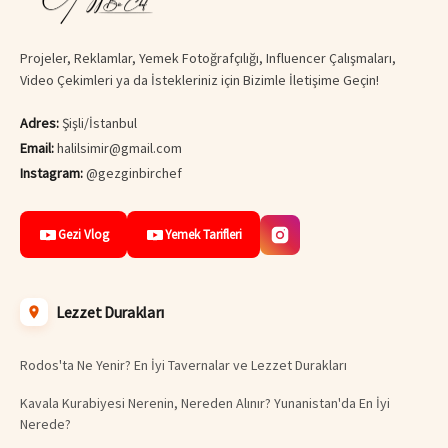
Projeler, Reklamlar, Yemek Fotoğrafçılığı, Influencer Çalışmaları,
Video Çekimleri ya da İstekleriniz için Bizimle İletişime Geçin!
Adres:
Şişli/İstanbul
Email:
halilsimir@gmail.com
Instagram:
@gezginbirchef
Gezi Vlog
Yemek Tarifleri
Lezzet Durakları
Rodos'ta Ne Yenir? En İyi Tavernalar ve Lezzet Durakları
Kavala Kurabiyesi Nerenin, Nereden Alınır? Yunanistan'da En İyi
Nerede?