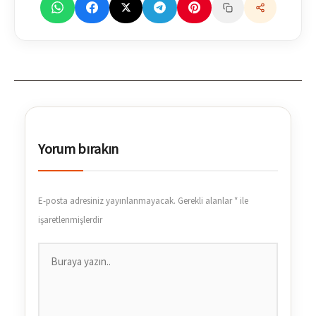
Yorum bırakın
E-posta adresiniz yayınlanmayacak.
Gerekli alanlar
*
ile
işaretlenmişlerdir
Buraya
yazın..