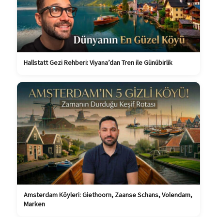
Hallstatt Gezi Rehberi: Viyana’dan Tren ile Günübirlik
Amsterdam Köyleri: Giethoorn, Zaanse Schans, Volendam,
Marken