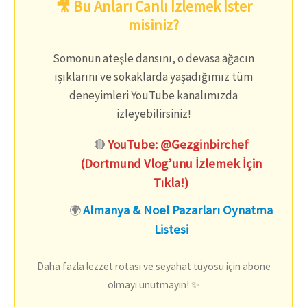
🎥 Bu Anları Canlı İzlemek İster
misiniz?
Somonun ateşle dansını, o devasa ağacın
ışıklarını ve sokaklarda yaşadığımız tüm
deneyimleri YouTube kanalımızda
izleyebilirsiniz!
YouTube: @Gezginbirchef
🔴
(Dortmund Vlog’unu İzlemek İçin
Tıkla!)
Almanya & Noel Pazarları Oynatma
🌍
Listesi
Daha fazla lezzet rotası ve seyahat tüyosu için abone
olmayı unutmayın! ✨