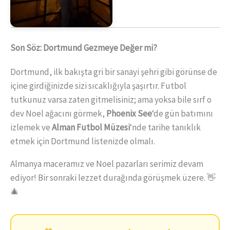
Son Söz: Dortmund Gezmeye Değer mi?
Dortmund, ilk bakışta gri bir sanayi şehri gibi görünse de
içine girdiğinizde sizi sıcaklığıyla şaşırtır. Futbol
tutkunuz varsa zaten gitmelisiniz; ama yoksa bile sırf o
dev Noel ağacını görmek,
Phoenix See
‘de gün batımını
izlemek ve
Alman Futbol Müzesi
‘nde tarihe tanıklık
etmek için Dortmund listenizde olmalı.
Almanya maceramız ve Noel pazarları serimiz devam
ediyor! Bir sonraki lezzet durağında görüşmek üzere. 👋
🎄