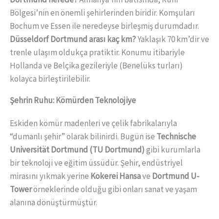
Bölgesi’nin en önemli şehirlerinden biridir. Komşuları
Bochum ve Essen ile neredeyse birleşmiş durumdadır.
Düsseldorf Dortmund arası kaç km?
Yaklaşık 70 km’dir ve
trenle ulaşım oldukça pratiktir. Konumu itibariyle
Hollanda ve Belçika gezileriyle (Benelüks turları)
kolayca birleştirilebilir.
Şehrin Ruhu: Kömürden Teknolojiye
Eskiden kömür madenleri ve çelik fabrikalarıyla
“dumanlı şehir” olarak bilinirdi. Bugün ise
Technische
Universität Dortmund (TU Dortmund)
gibi kurumlarla
bir teknoloji ve eğitim üssüdür. Şehir, endüstriyel
mirasını yıkmak yerine
Kokerei Hansa
ve
Dortmund U-
Tower
örneklerinde olduğu gibi onları sanat ve yaşam
alanına dönüştürmüştür.