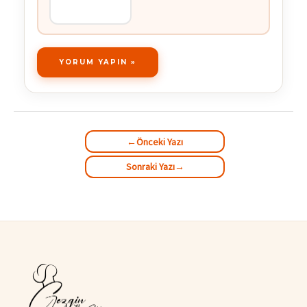
←
Önceki Yazı
Sonraki Yazı
→