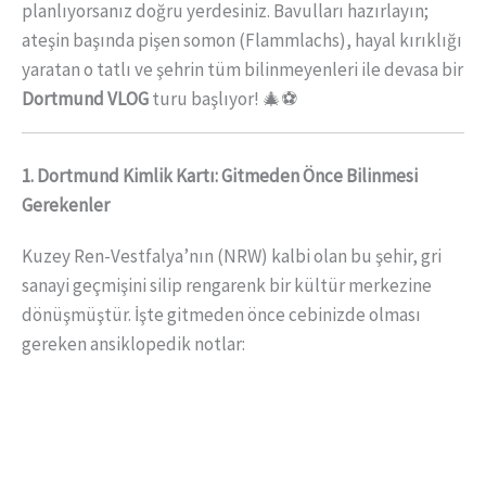
planlıyorsanız doğru yerdesiniz. Bavulları hazırlayın;
ateşin başında pişen somon (Flammlachs), hayal kırıklığı
yaratan o tatlı ve şehrin tüm bilinmeyenleri ile devasa bir
Dortmund VLOG
turu başlıyor! 🎄⚽
1. Dortmund Kimlik Kartı: Gitmeden Önce Bilinmesi
Gerekenler
Kuzey Ren-Vestfalya’nın (NRW) kalbi olan bu şehir, gri
sanayi geçmişini silip rengarenk bir kültür merkezine
dönüşmüştür. İşte gitmeden önce cebinizde olması
gereken ansiklopedik notlar: