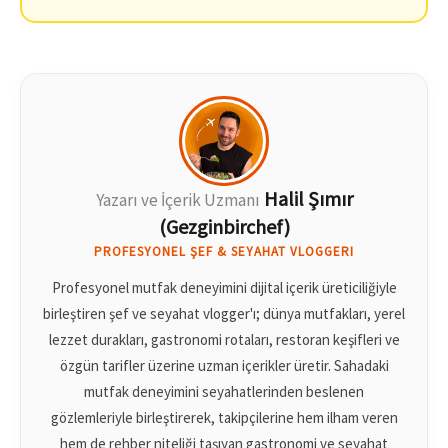
Halil Şımır
Yazarı ve İçerik Uzmanı
(Gezginbirchef)
PROFESYONEL ŞEF & SEYAHAT VLOGGERI
Profesyonel mutfak deneyimini dijital içerik üreticiliğiyle
birleştiren şef ve seyahat vlogger'ı; dünya mutfakları, yerel
lezzet durakları, gastronomi rotaları, restoran keşifleri ve
özgün tarifler üzerine uzman içerikler üretir. Sahadaki
mutfak deneyimini seyahatlerinden beslenen
gözlemleriyle birleştirerek, takipçilerine hem ilham veren
hem de rehber niteliği taşıyan gastronomi ve seyahat