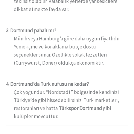
tekinsiz olabilir. Kalabalık yerlerde yankesicilere
dikkat etmekte fayda var.
3. Dortmund pahalı mı?
Münih veya Hamburg’a göre daha uygun fiyatlıdır.
Yeme-içme ve konaklama bütçe dostu
seçenekler sunar. Özellikle sokak lezzetleri
(Currywurst, Döner) oldukça ekonomiktir.
4. Dortmund’da Türk nüfusu ne kadar?
Çok yoğundur. “Nordstadt” bölgesinde kendinizi
Türkiye’de gibi hissedebilirsiniz. Türk marketleri,
restoranları ve hatta
Türkspor Dortmund
gibi
kulüpler mevcuttur.