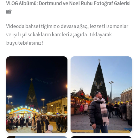
VLOG Albümü: Dortmund ve Noel Ruhu Fotoğraf Galerisi
📸
Videoda bahsettiğimiz o devasa ağaç, lezzetli somonlar
ve ışıl ışıl sokakların kareleri aşağıda. Tıklayarak
büyütebilirsiniz!