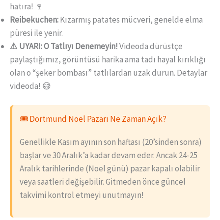
hatıra! 🍷
Reibekuchen:
Kızarmış patates mücveri, genelde elma
püresi ile yenir.
⚠️ UYARI: O Tatlıyı Denemeyin!
Videoda dürüstçe
paylaştığımız, görüntüsü harika ama tadı hayal kırıklığı
olan o “şeker bombası” tatlılardan uzak durun. Detaylar
videoda! 😅
🎟️ Dortmund Noel Pazarı Ne Zaman Açık?
Genellikle Kasım ayının son haftası (20’sinden sonra)
başlar ve 30 Aralık’a kadar devam eder. Ancak 24-25
Aralık tarihlerinde (Noel günü) pazar kapalı olabilir
veya saatleri değişebilir. Gitmeden önce güncel
takvimi kontrol etmeyi unutmayın!