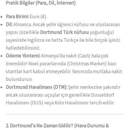
Pratik Bilgiler (Para, Dil, İnternet)
Para Birimi:
Euro (€).
Dil:
Almanca. Ancak şehir öğrenci nüfusu ve uluslararası
yapısı (özellikle
Dortmund Türk nüfusu
yoğunluğu)
sayesinde İngilizce ve hatta Türkçe ile bile birçok işinizi
halledebilirsiniz.
Ödeme Yöntemi:
Almanya’da nakit (Cash) hala çok
önemlidir! Noel pazarlarında (Christmas Market) bazı
stantlar kart kabul etmeyebilir. Yanınızda mutlaka nakit
bulundurun.
Dortmund Havalimanı (DTM):
Şehir merkezine yakındır
ancak uluslararası uçuşlar için genellikle Düsseldorf
Havalimanı (DUS) veya Köln Havalimanı tercih edilir.
2. Dortmund’a Ne Zaman Gidilir? (Hava Durumu &