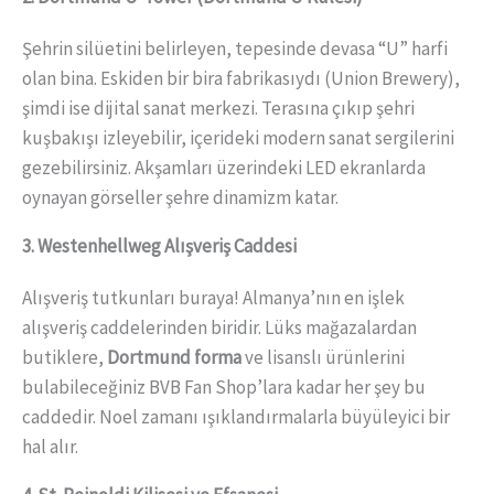
Şehrin silüetini belirleyen, tepesinde devasa “U” harfi
olan bina. Eskiden bir bira fabrikasıydı (Union Brewery),
şimdi ise dijital sanat merkezi. Terasına çıkıp şehri
kuşbakışı izleyebilir, içerideki modern sanat sergilerini
gezebilirsiniz. Akşamları üzerindeki LED ekranlarda
oynayan görseller şehre dinamizm katar.
3. Westenhellweg Alışveriş Caddesi
Alışveriş tutkunları buraya! Almanya’nın en işlek
alışveriş caddelerinden biridir. Lüks mağazalardan
butiklere,
Dortmund forma
ve lisanslı ürünlerini
bulabileceğiniz BVB Fan Shop’lara kadar her şey bu
caddedir. Noel zamanı ışıklandırmalarla büyüleyici bir
hal alır.