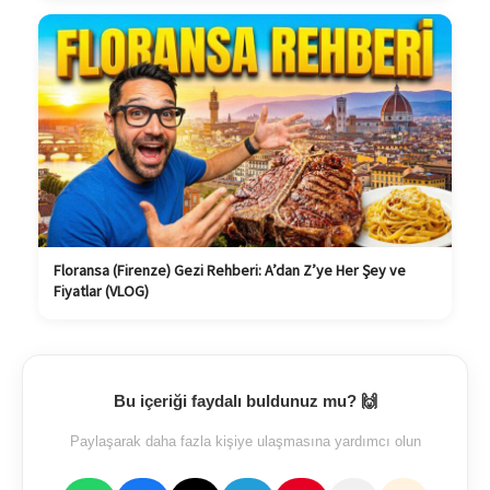
Floransa (Firenze) Gezi Rehberi: A’dan Z’ye Her Şey ve
Fiyatlar (VLOG)
Bu içeriği faydalı buldunuz mu? 🙌
Paylaşarak daha fazla kişiye ulaşmasına yardımcı olun