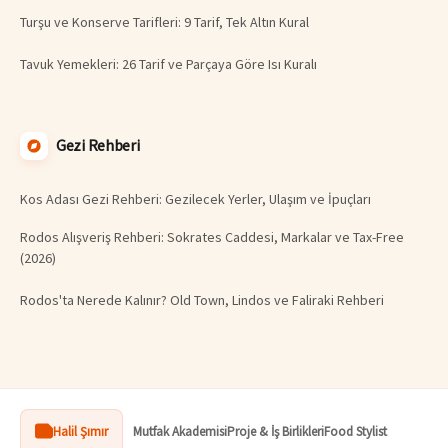
Turşu ve Konserve Tarifleri: 9 Tarif, Tek Altın Kural
Tavuk Yemekleri: 26 Tarif ve Parçaya Göre Isı Kuralı
Gezi Rehberi
Kos Adası Gezi Rehberi: Gezilecek Yerler, Ulaşım ve İpuçları
Rodos Alışveriş Rehberi: Sokrates Caddesi, Markalar ve Tax-Free
(2026)
Rodos'ta Nerede Kalınır? Old Town, Lindos ve Faliraki Rehberi
Halil Şımır
Mutfak Akademisi
Proje & İş Birlikleri
Food Stylist