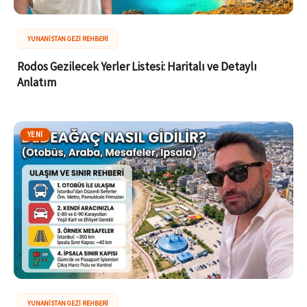
YUNANISTAN GEZI REHBERI
Rodos Gezilecek Yerler Listesi: Haritalı ve Detaylı
Anlatım
YENI
YUNANISTAN GEZI REHBERI