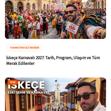
YUNANISTAN GEZI REHBERI
İskeçe Karnavalı 2027: Tarih, Program, Ulaşım ve Tüm
Merak Edilenler
YENI