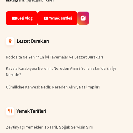
Gezi Vlog
Yemek Tarifleri
Lezzet Durakları
Rodos'ta Ne Yenir? En İyi Tavernalar ve Lezzet Durakları
Kavala Kurabiyesi Nerenin, Nereden Alınır? Yunanistan'da En İyi
Nerede?
Gümülcine Kahvesi: Nedir, Nereden Alınır, Nasıl Yapılır?
Yemek Tarifleri
Zeytinyağlı Yemekler: 16 Tarif, Soğuk Servisin Sırrı