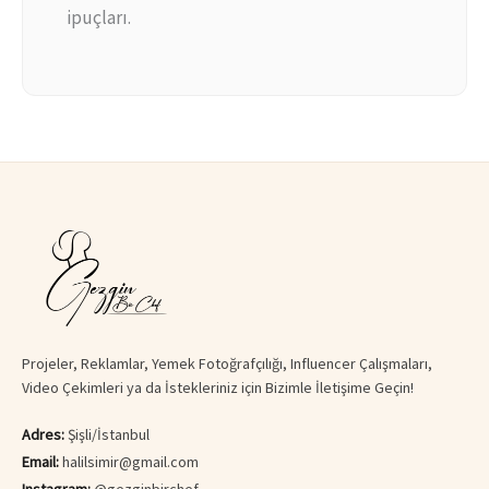
ipuçları.
Projeler, Reklamlar, Yemek Fotoğrafçılığı, Influencer Çalışmaları,
Video Çekimleri ya da İstekleriniz için Bizimle İletişime Geçin!
Adres:
Şişli/İstanbul
Email:
halilsimir@gmail.com
Instagram:
@gezginbirchef