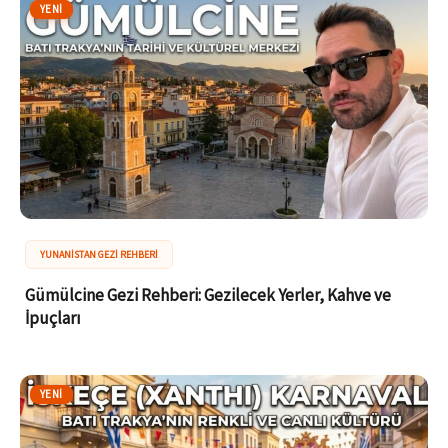
YENI
YUNANISTAN GEZI REHBERI
Gümülcine Gezi Rehberi: Gezilecek Yerler, Kahve ve
İpuçları
YENI