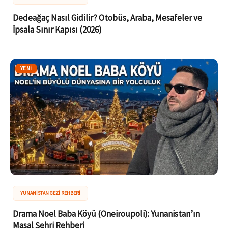
Dedeağaç Nasıl Gidilir? Otobüs, Araba, Mesafeler ve
İpsala Sınır Kapısı (2026)
YENI
YUNANISTAN GEZI REHBERI
Drama Noel Baba Köyü (Oneiroupoli): Yunanistan’ın
Masal Şehri Rehberi