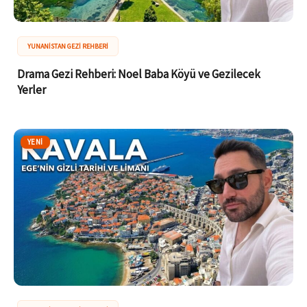
YUNANISTAN GEZI REHBERI
Drama Gezi Rehberi: Noel Baba Köyü ve Gezilecek
Yerler
YENI