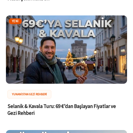
YENI
YUNANISTAN GEZI REHBERI
Selanik & Kavala Turu: 69 €’dan Başlayan Fiyatlar ve
Gezi Rehberi