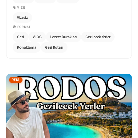
🛂 VIZE
Vizesiz
🧭 FORMAT
Gezi
VLOG
Lezzet Durakları
Gezilecek Yerler
Konaklama
Gezi Rotası
YENI