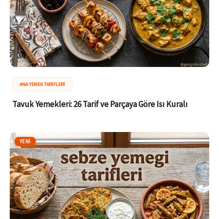
ANA YEMEK TARIFLERI
Tavuk Yemekleri: 26 Tarif ve Parçaya Göre Isı Kuralı
YENI