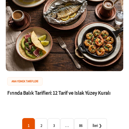
ANA YEMEK TARIFLERI
Fırında Balık Tarifleri: 12 Tarif ve Islak Yüzey Kuralı
1
2
3
…
86
İleri ❯