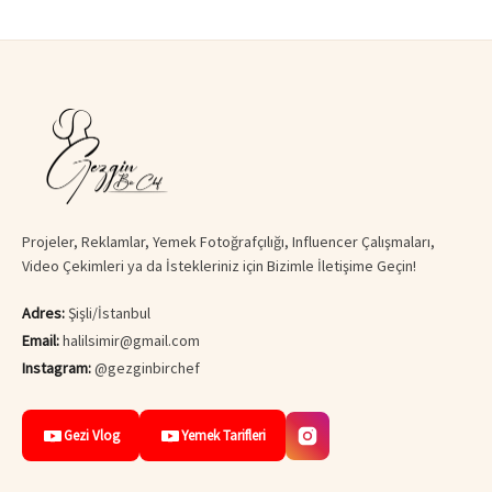
Projeler, Reklamlar, Yemek Fotoğrafçılığı, Influencer Çalışmaları,
Video Çekimleri ya da İstekleriniz için Bizimle İletişime Geçin!
Adres:
Şişli/İstanbul
Email:
halilsimir@gmail.com
Instagram:
@gezginbirchef
Gezi Vlog
Yemek Tarifleri