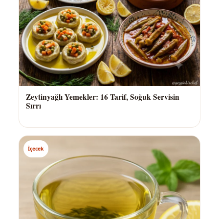
Zeytinyağlı Yemekler: 16 Tarif, Soğuk Servisin
Sırrı
İçecek