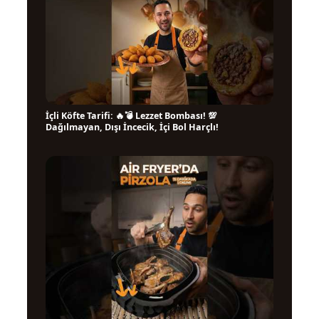
İçli Köfte Tarifi: 🔥💣 Lezzet Bombası! 💯
▶
Dağılmayan, Dışı İncecik, İçi Bol Harçlı!