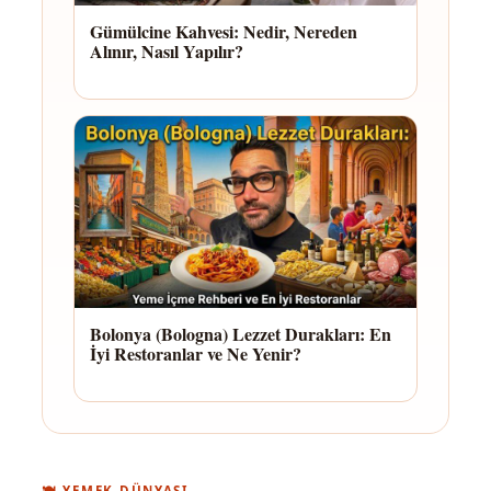
Gümülcine Kahvesi: Nedir, Nereden
Alınır, Nasıl Yapılır?
Bolonya (Bologna) Lezzet Durakları: En
İyi Restoranlar ve Ne Yenir?
🍽️ YEMEK DÜNYASI