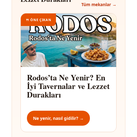
Tüm mekanlar →
🍴 ÖNE ÇIKAN
Rodos’ta Ne Yenir? En
İyi Tavernalar ve Lezzet
Durakları
Ne yenir, nasıl gidilir? →