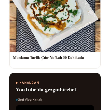
Manlama Tarifi: Çıtır Yufkalı 30 Dakikada
▶ KANALDAN
YouTube'da gezginbirchef
Gezi Vlog Kanalı