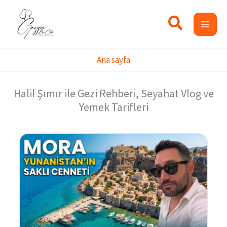
İçeriğe
atla
Ana sayfa
Halil Şımır ile Gezi Rehberi, Seyahat Vlog ve
Yemek Tarifleri