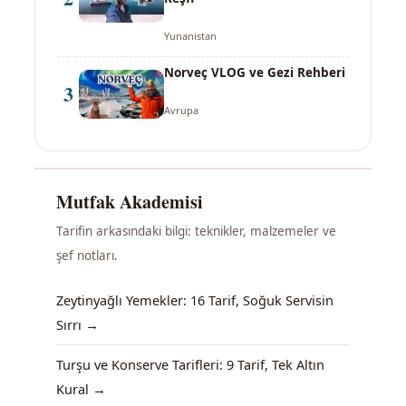
Yunanistan
Norveç VLOG ve Gezi Rehberi
3
Avrupa
Mutfak Akademisi
Tarifin arkasındaki bilgi: teknikler, malzemeler ve
şef notları.
Zeytinyağlı Yemekler: 16 Tarif, Soğuk Servisin
Sırrı →
Turşu ve Konserve Tarifleri: 9 Tarif, Tek Altın
Kural →