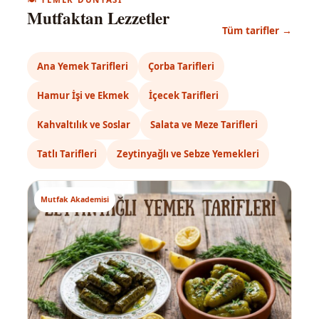
Mutfaktan Lezzetler
Tüm tarifler →
Ana Yemek Tarifleri
Çorba Tarifleri
Hamur İşi ve Ekmek
İçecek Tarifleri
Kahvaltılık ve Soslar
Salata ve Meze Tarifleri
Tatlı Tarifleri
Zeytinyağlı ve Sebze Yemekleri
Mutfak Akademisi