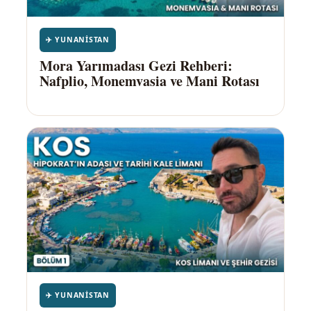
✈️ YUNANISTAN
Mora Yarımadası Gezi Rehberi:
Nafplio, Monemvasia ve Mani Rotası
✈️ YUNANISTAN