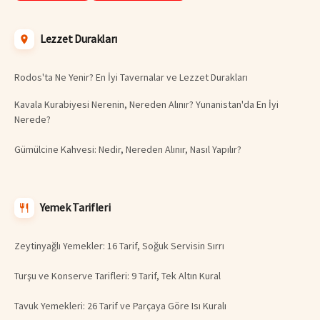
Lezzet Durakları
Rodos'ta Ne Yenir? En İyi Tavernalar ve Lezzet Durakları
Kavala Kurabiyesi Nerenin, Nereden Alınır? Yunanistan'da En İyi
Nerede?
Gümülcine Kahvesi: Nedir, Nereden Alınır, Nasıl Yapılır?
Yemek Tarifleri
Zeytinyağlı Yemekler: 16 Tarif, Soğuk Servisin Sırrı
Turşu ve Konserve Tarifleri: 9 Tarif, Tek Altın Kural
Tavuk Yemekleri: 26 Tarif ve Parçaya Göre Isı Kuralı