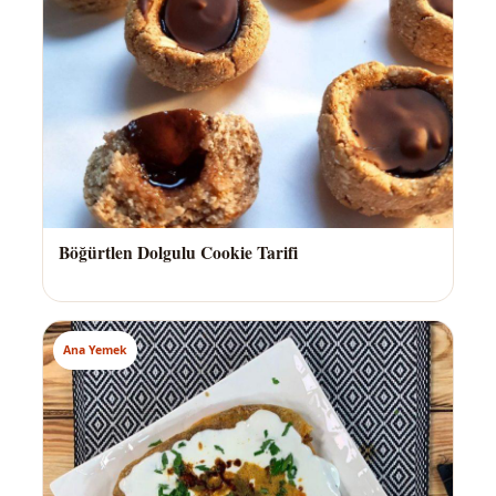
Böğürtlen Dolgulu Cookie Tarifi
Ana Yemek