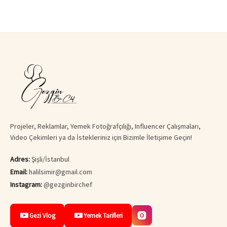
Projeler, Reklamlar, Yemek Fotoğrafçılığı, Influencer Çalışmaları,
Video Çekimleri ya da İstekleriniz için Bizimle İletişime Geçin!
Adres:
Şişli/İstanbul
Email:
halilsimir@gmail.com
Instagram:
@gezginbirchef
Gezi Vlog
Yemek Tarifleri