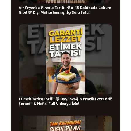
Air Fryer’da Pirzola Tarifi: 🥩🔥 15 Dakikada Lokum
▶
Gibi! 💯 Dışı Mühürlenmiş, İçi Sulu Sulu!
Etimek Tatlısı Tarifi: 😋 Bayılacağın Pratik Lezzet! 💯
▶
Şerbetli & Nefis! Full Videoyu İzle!