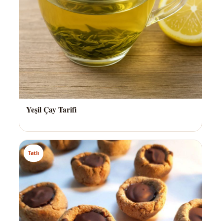
Yeşil Çay Tarifi
Tatlı