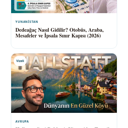
YUNANISTAN
Dedeağaç Nasıl Gidilir? Otobüs, Araba,
Mesafeler ve İpsala Sınır Kapısı (2026)
Vizeli
AVRUPA