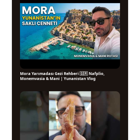
Mora Yarımadası Gezi Rehberi 🇬🇷 Nafplio,
▶
Monemvasia & Mani | Yunanistan Vlog