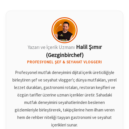
Halil Şımır
Yazarı ve İçerik Uzmanı
(Gezginbirchef)
PROFESYONEL ŞEF & SEYAHAT VLOGGERI
Profesyonel mutfak deneyimini dijital içerik üreticiliğiyle
birleştiren şef ve seyahat vlogger'ı; dünya mutfakları, yerel
lezzet durakları, gastronomi rotaları, restoran keşifleri ve
özgün tarifler üzerine uzman içerikler üretir. Sahadaki
mutfak deneyimini seyahatlerinden beslenen
gözlemleriyle birleştirerek, takipçilerine hem ilham veren
hem de rehber niteliği taşıyan gastronomi ve seyahat
içerikleri sunar.