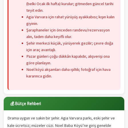
(belki Ocak ilk hafta) kurulur; gitmeden güncel tarihi
teyit edin.
Agia Varvara için rahat yürüyüş ayakkabısı; kışın kalın
giyinin.
Şaraphaneler için önceden randevu/rezervasyon
alın, tadım daha keyifli olur.
Şehir merkezi küçük, yürüyerek gezilir; çevre doğa
için araç avantajlı.
Pazar günleri çoğu dükkân kapalıdır, alışverişi ona
göre planlayın.
Noel köyü akşamları daha ışıltılı; fotoğraf için hava
kararınca gidin.
💰 Bütçe Rehberi
Drama uygun ve sakin bir şehir. Agia Varvara parkı, eski şehir ve
kale ücretsiz; müzeler cüzi. Noel Baba Köyü’ne giriş genelde