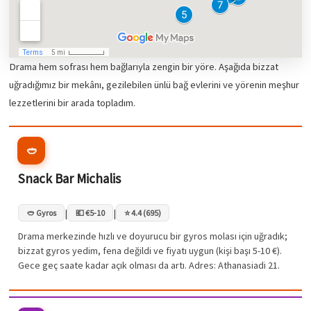
Drama hem sofrası hem bağlarıyla zengin bir yöre. Aşağıda bizzat
uğradığımız bir mekânı, gezilebilen ünlü bağ evlerini ve yörenin meşhur
lezzetlerini bir arada topladım.
🥙
Snack Bar Michalis
|
|
🥙 Gyros
💶 €5-10
⭐ 4.4 (695)
Drama merkezinde hızlı ve doyurucu bir gyros molası için uğradık;
bizzat gyros yedim, fena değildi ve fiyatı uygun (kişi başı 5-10 €).
Gece geç saate kadar açık olması da artı. Adres: Athanasiadi 21.