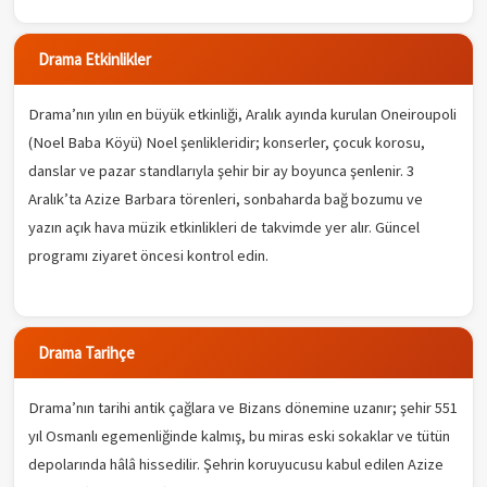
Drama Etkinlikler
Drama’nın yılın en büyük etkinliği, Aralık ayında kurulan Oneiroupoli
(Noel Baba Köyü) Noel şenlikleridir; konserler, çocuk korosu,
danslar ve pazar standlarıyla şehir bir ay boyunca şenlenir. 3
Aralık’ta Azize Barbara törenleri, sonbaharda bağ bozumu ve
yazın açık hava müzik etkinlikleri de takvimde yer alır. Güncel
programı ziyaret öncesi kontrol edin.
Drama Tarihçe
Drama’nın tarihi antik çağlara ve Bizans dönemine uzanır; şehir 551
yıl Osmanlı egemenliğinde kalmış, bu miras eski sokaklar ve tütün
depolarında hâlâ hissedilir. Şehrin koruyucusu kabul edilen Azize