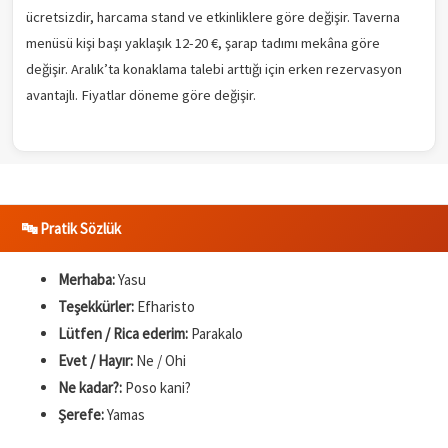
ücretsizdir, harcama stand ve etkinliklere göre değişir. Taverna
menüsü kişi başı yaklaşık 12-20 €, şarap tadımı mekâna göre
değişir. Aralık’ta konaklama talebi arttığı için erken rezervasyon
avantajlı. Fiyatlar döneme göre değişir.
🔤 Pratik Sözlük
Merhaba:
Yasu
Teşekkürler:
Efharisto
Lütfen / Rica ederim:
Parakalo
Evet / Hayır:
Ne / Ohi
Ne kadar?:
Poso kani?
Şerefe:
Yamas