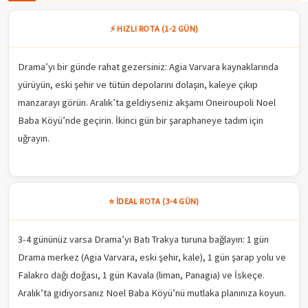
⚡ HIZLI ROTA (1-2 GÜN)
Drama’yı bir günde rahat gezersiniz: Agia Varvara kaynaklarında
yürüyün, eski şehir ve tütün depolarını dolaşın, kaleye çıkıp
manzarayı görün. Aralık’ta geldiyseniz akşamı Oneiroupoli Noel
Baba Köyü’nde geçirin. İkinci gün bir şaraphaneye tadım için
uğrayın.
⭐ İDEAL ROTA (3-4 GÜN)
3-4 gününüz varsa Drama’yı Batı Trakya turuna bağlayın: 1 gün
Drama merkez (Agia Varvara, eski şehir, kale), 1 gün şarap yolu ve
Falakro dağı doğası, 1 gün Kavala (liman, Panagia) ve İskeçe.
Aralık’ta gidiyorsanız Noel Baba Köyü’nü mutlaka planınıza koyun.