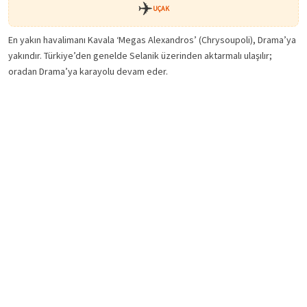
✈️
UÇAK
En yakın havalimanı Kavala ‘Megas Alexandros’ (Chrysoupoli), Drama’ya
yakındır. Türkiye’den genelde Selanik üzerinden aktarmalı ulaşılır;
oradan Drama’ya karayolu devam eder.