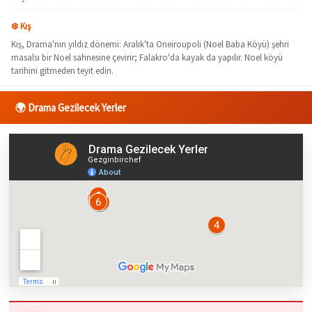
❄️ Kış
Kış, Drama'nın yıldız dönemi: Aralık'ta Oneiroupoli (Noel Baba Köyü) şehri
masalsı bir Noel sahnesine çevirir; Falakro'da kayak da yapılır. Noel köyü
tarihini gitmeden teyit edin.
🌍 Drama Gezilecek Yerler