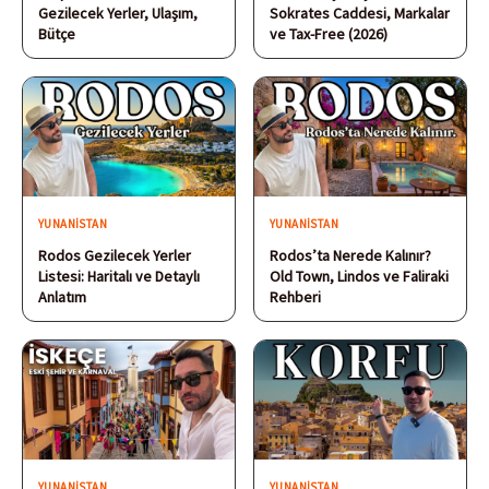
Gezilecek Yerler, Ulaşım,
Sokrates Caddesi, Markalar
Bütçe
ve Tax-Free (2026)
YUNANISTAN
YUNANISTAN
Rodos Gezilecek Yerler
Rodos’ta Nerede Kalınır?
Listesi: Haritalı ve Detaylı
Old Town, Lindos ve Faliraki
Anlatım
Rehberi
YUNANISTAN
YUNANISTAN