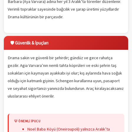
Barbara (Aya Varvara) adına her yıl 3 Aralık’ta törenler düzenlenir.
Verimli topraklar sayesinde bağcılık ve şarap üretimi yüzyıllardır
Drama kültürünün bir parçasıdır.
🛡️ Güvenlik & İpuçları
Drama sakin ve güvenli bir şehirdir; gündüz ve gece rahatça
gezilir. Agia Varvara’nın nemli tahta köprüleri ve eski şehrin taş
sokakları için kaymayan ayakkabı iyi olur; kış aylarında hava soğuk
olduğu için katmanlı giyinin. Schengen kurallarına uyun, pasaport
ve seyahat sigortanızı yanınızda bulundurun. Araç kiralayacaksanız
uluslararası ehliyet önerilir.
💡 ÖNEMLI İPUCU
Noel Baba Köyü (Oneiroupoli) yalnızca Aralık’ta