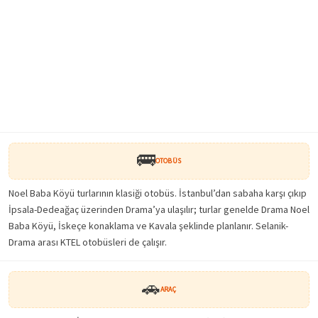
🚌
OTOBÜS
Noel Baba Köyü turlarının klasiği otobüs. İstanbul’dan sabaha karşı çıkıp
İpsala-Dedeağaç üzerinden Drama’ya ulaşılır; turlar genelde Drama Noel
Baba Köyü, İskeçe konaklama ve Kavala şeklinde planlanır. Selanik-
Drama arası KTEL otobüsleri de çalışır.
🚗
ARAÇ