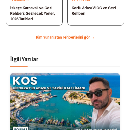
İskeçe Karnavalı ve Gezi
Korfu Adası VLOG ve Gezi
Rehberi: Gezilecek Yerler,
Rehberi
2026 Tarihleri
Tüm Yunanistan rehberlerini gör →
İlgili Yazılar