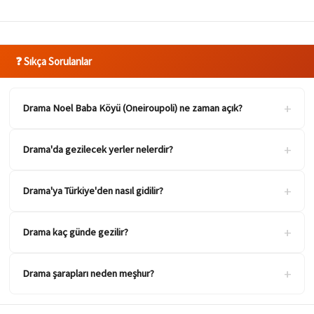
❓ Sıkça Sorulanlar
+
Drama Noel Baba Köyü (Oneiroupoli) ne zaman açık?
+
Drama'da gezilecek yerler nelerdir?
+
Drama'ya Türkiye'den nasıl gidilir?
+
Drama kaç günde gezilir?
+
Drama şarapları neden meşhur?