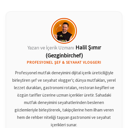
Halil Şımır
Yazarı ve İçerik Uzmanı
(Gezginbirchef)
PROFESYONEL ŞEF & SEYAHAT VLOGGERI
Profesyonel mutfak deneyimini dijital içerik üreticiliğiyle
birleştiren şef ve seyahat vlogger'ı; dünya mutfakları, yerel
lezzet durakları, gastronomi rotaları, restoran keşifleri ve
özgün tarifler üzerine uzman içerikler üretir. Sahadaki
mutfak deneyimini seyahatlerinden beslenen
gözlemleriyle birleştirerek, takipçilerine hem ilham veren
hem de rehber niteliği taşıyan gastronomi ve seyahat
içerikleri sunar.