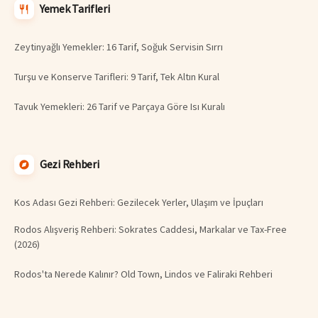
Yemek Tarifleri
Zeytinyağlı Yemekler: 16 Tarif, Soğuk Servisin Sırrı
Turşu ve Konserve Tarifleri: 9 Tarif, Tek Altın Kural
Tavuk Yemekleri: 26 Tarif ve Parçaya Göre Isı Kuralı
Gezi Rehberi
Kos Adası Gezi Rehberi: Gezilecek Yerler, Ulaşım ve İpuçları
Rodos Alışveriş Rehberi: Sokrates Caddesi, Markalar ve Tax-Free
(2026)
Rodos'ta Nerede Kalınır? Old Town, Lindos ve Faliraki Rehberi