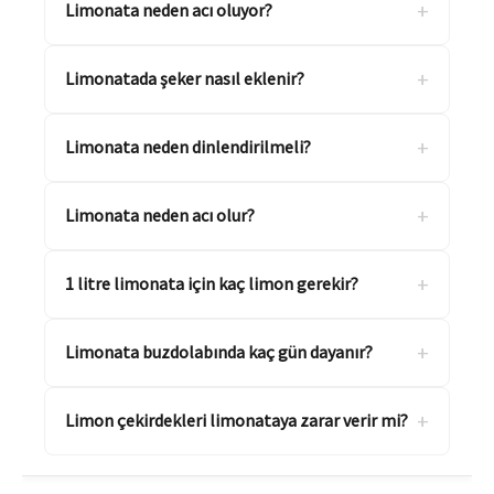
+
Limonata neden acı oluyor?
+
Limonatada şeker nasıl eklenir?
+
Limonata neden dinlendirilmeli?
+
Limonata neden acı olur?
+
1 litre limonata için kaç limon gerekir?
+
Limonata buzdolabında kaç gün dayanır?
+
Limon çekirdekleri limonataya zarar verir mi?