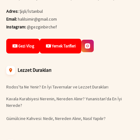
Adres:
Şişli/İstanbul
Email:
halilsimir@gmail.com
Instagram:
@gezginbirchef
Gezi Vlog
Yemek Tarifleri
Lezzet Durakları
Rodos'ta Ne Yenir? En İyi Tavernalar ve Lezzet Durakları
Kavala Kurabiyesi Nerenin, Nereden Alınır? Yunanistan'da En İyi
Nerede?
Gümülcine Kahvesi: Nedir, Nereden Alınır, Nasıl Yapılır?