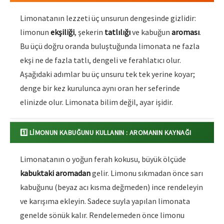
Limonatanın lezzeti üç unsurun dengesinde gizlidir:
limonun
ekşiliği
, şekerin
tatlılığı
ve kabuğun
aroması
.
Bu üçü doğru oranda buluştuğunda limonata ne fazla
ekşi ne de fazla tatlı, dengeli ve ferahlatıcı olur.
Aşağıdaki adımlar bu üç unsuru tek tek yerine koyar;
denge bir kez kurulunca aynı oran her seferinde
elinizde olur. Limonata bilim değil, ayar işidir.
1️⃣ LIMONUN KABUĞUNU KULLANIN : AROMANIN KAYNAĞI
Limonatanın o yoğun ferah kokusu, büyük ölçüde
kabuktaki aromadan
gelir. Limonu sıkmadan önce sarı
kabuğunu (beyaz acı kısma değmeden) ince rendeleyin
ve karışıma ekleyin. Sadece suyla yapılan limonata
genelde sönük kalır. Rendelemeden önce limonu