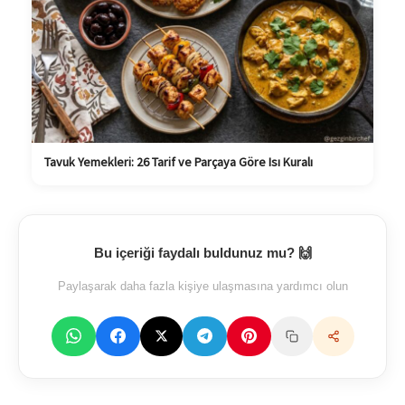
Tavuk Yemekleri: 26 Tarif ve Parçaya Göre Isı Kuralı
Bu içeriği faydalı buldunuz mu? 🙌
Paylaşarak daha fazla kişiye ulaşmasına yardımcı olun