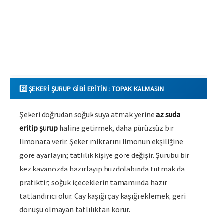
2️⃣ ŞEKERI ŞURUP GIBI ERITIN : TOPAK KALMASIN
Şekeri doğrudan soğuk suya atmak yerine
az suda
eritip şurup
haline getirmek, daha pürüzsüz bir
limonata verir. Şeker miktarını limonun ekşiliğine
göre ayarlayın; tatlılık kişiye göre değişir. Şurubu bir
kez kavanozda hazırlayıp buzdolabında tutmak da
pratiktir; soğuk içeceklerin tamamında hazır
tatlandırıcı olur. Çay kaşığı çay kaşığı eklemek, geri
dönüşü olmayan tatlılıktan korur.