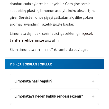
dondurucuda aylarca bekleyebilir. Cam şişe tercih
sebebidir; plastik, limonun asidiyle koku alışverişine
girer. Servisten önce şişeyi çalkalamak, dibe çöken
aromayı uyandırır. Tazelik gözle başlar.
Limonata dışındaki serinletici içecekler için
içecek
tarifleri rehberimize
göz atın.
Sizin limonata sırrınız ne? Yorumlarda paylaşın.
❓ SIKÇA SORULAN SORULAR
+
Limonata nasıl yapılır?
+
Limonataya neden kabuk rendesi eklenir?