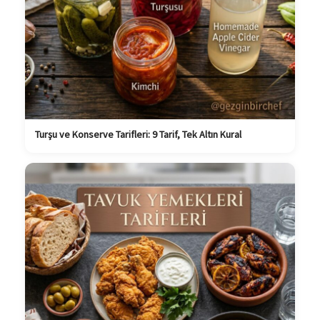
Turşu ve Konserve Tarifleri: 9 Tarif, Tek Altın Kural