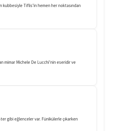
tın kubbesiyle Tiflis’in hemen her noktasından
lyan mimar Michele De Lucchi’nin eseridir ve
ter gibi eğlenceler var. Fünikülerle çıkarken