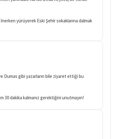
ar. İnerken yürüyerek Eski Şehir sokaklarına dalmak
ve Dumas gibi yazarların bile ziyaret ettiği bu
imum 30 dakika kalmanız gerektiğini unutmayın!