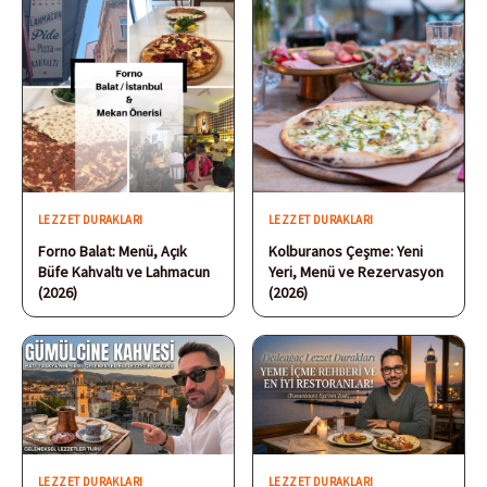
LEZZET DURAKLARI
LEZZET DURAKLARI
Forno Balat: Menü, Açık
Kolburanos Çeşme: Yeni
Büfe Kahvaltı ve Lahmacun
Yeri, Menü ve Rezervasyon
(2026)
(2026)
LEZZET DURAKLARI
LEZZET DURAKLARI