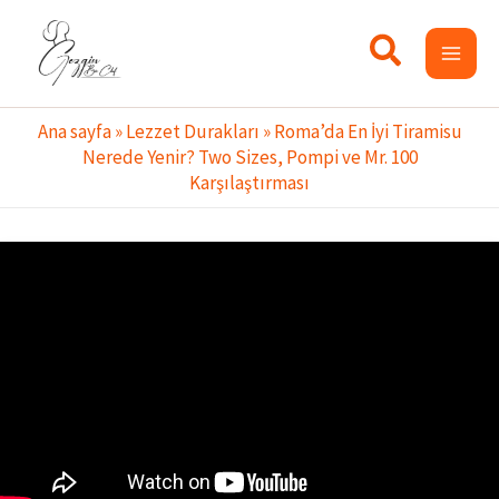
İçeriğe
atla
Ana sayfa
»
Lezzet Durakları
»
Roma’da En İyi Tiramisu
Nerede Yenir? Two Sizes, Pompi ve Mr. 100
Karşılaştırması