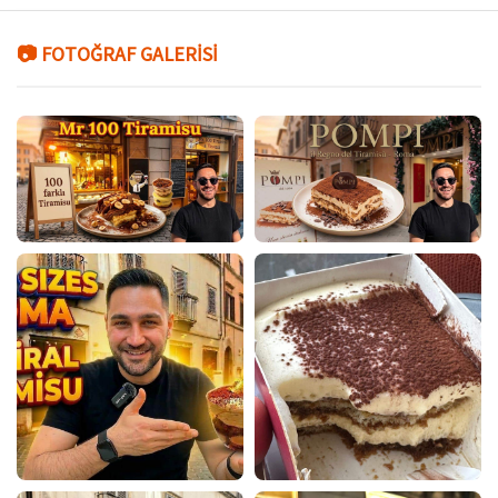
📷 FOTOĞRAF GALERİSİ