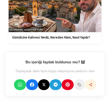
Gümülcine Kahvesi: Nedir, Nereden Alınır, Nasıl Yapılır?
Bu içeriği faydalı buldunuz mu? 🙌
Paylaşarak daha fazla kişiye ulaşmasına yardımcı olun