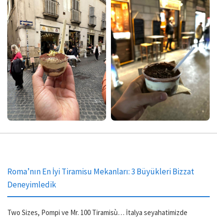
Roma’nın En İyi Tiramisu Mekanları: 3 Büyükleri Bizzat
Deneyimledik
Two Sizes, Pompi ve Mr. 100 Tiramisù… İtalya seyahatimizde