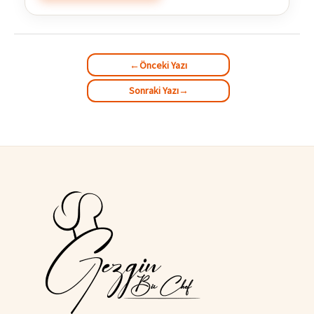
←
Önceki Yazı
Sonraki Yazı
→