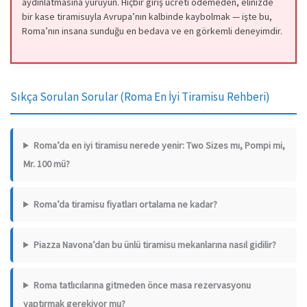
aydınlatmasına yürüyün. Hiçbir giriş ücreti ödemeden, elinizde
bir kase tiramisuyla Avrupa’nın kalbinde kaybolmak — işte bu,
Roma’nın insana sunduğu en bedava ve en görkemli deneyimdir.
Sıkça Sorulan Sorular (Roma En İyi Tiramisu Rehberi)
Roma’da en iyi tiramisu nerede yenir: Two Sizes mı, Pompi mi,
Mr. 100 mü?
Roma’da tiramisu fiyatları ortalama ne kadar?
Piazza Navona’dan bu ünlü tiramisu mekanlarına nasıl gidilir?
Roma tatlıcılarına gitmeden önce masa rezervasyonu
yaptırmak gerekiyor mu?