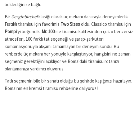
beklediğinize bağlı.
Bir
Gezginbirchef
klasiği olarak üç mekanı da sırayla deneyimledik.
Fıstıklı tiramisu için favorimiz
Two Sizes
oldu. Classico tiramisu için
Pompi
'yi beğendik.
Mr. 100
ise tiramisu kalitesinden çok o benzersiz
atmosferi, 100 farklı tat seçeneği ve şarap-şarküteri
kombinasyonuyla akşamı tamamlayan bir deneyim sundu. Bu
rehberde üç mekanı her yönüyle karşılaştırıyor, hangisini ne zaman
seçmeniz gerektiğini açıklıyor ve Roma'daki tiramisu rotanızı
planlamanıza yardımcı oluyoruz.
Tatlı seçmenin bile bir sanatı olduğu bu şehirde kaşığınızı hazırlayın.
Roma'nın en kremsi tiramisu rehberine dalıyoruz!