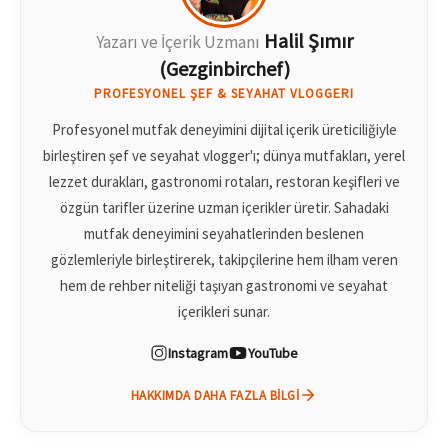
Halil Şımır
Yazarı ve İçerik Uzmanı
(Gezginbirchef)
PROFESYONEL ŞEF & SEYAHAT VLOGGERI
Profesyonel mutfak deneyimini dijital içerik üreticiliğiyle
birleştiren şef ve seyahat vlogger'ı; dünya mutfakları, yerel
lezzet durakları, gastronomi rotaları, restoran keşifleri ve
özgün tarifler üzerine uzman içerikler üretir. Sahadaki
mutfak deneyimini seyahatlerinden beslenen
gözlemleriyle birleştirerek, takipçilerine hem ilham veren
hem de rehber niteliği taşıyan gastronomi ve seyahat
içerikleri sunar.
Instagram
YouTube
HAKKIMDA DAHA FAZLA BILGI