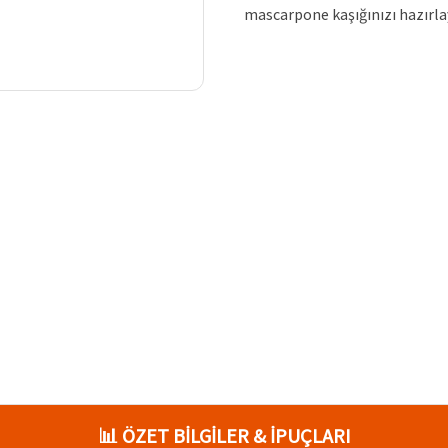
mascarpone kaşığınızı hazırla
📊 ÖZET BİLGİLER & İPUÇLARI