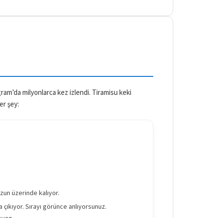
am’da milyonlarca kez izlendi. Tiramisu keki
er şey:
zun üzerinde kalıyor.
 çıkıyor. Sırayı görünce anlıyorsunuz.
syon.