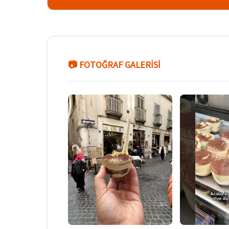
📷 FOTOĞRAF GALERİSİ