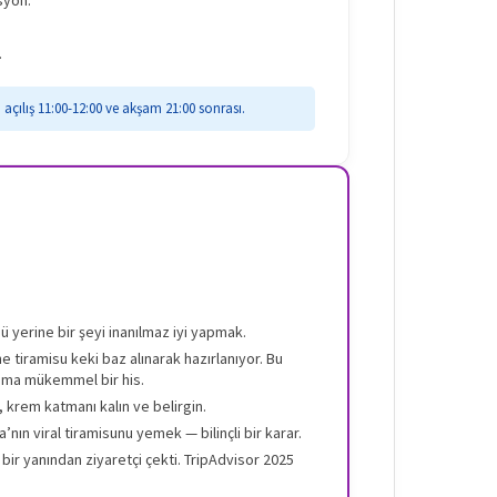
.
açılış 11:00-12:00 ve akşam 21:00 sonrası.
ü yerine bir şeyi inanılmaz iyi yapmak.
 tiramisu keki baz alınarak hazırlanıyor. Bu
ama mükemmel bir his.
, krem katmanı kalın ve belirgin.
nın viral tiramisunu yemek — bilinçli bir karar.
r yanından ziyaretçi çekti. TripAdvisor 2025