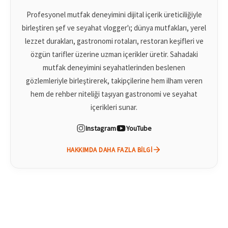
Profesyonel mutfak deneyimini dijital içerik üreticiliğiyle
birleştiren şef ve seyahat vlogger'ı; dünya mutfakları, yerel
lezzet durakları, gastronomi rotaları, restoran keşifleri ve
özgün tarifler üzerine uzman içerikler üretir. Sahadaki
mutfak deneyimini seyahatlerinden beslenen
gözlemleriyle birleştirerek, takipçilerine hem ilham veren
hem de rehber niteliği taşıyan gastronomi ve seyahat
içerikleri sunar.
Instagram
YouTube
HAKKIMDA DAHA FAZLA BILGI