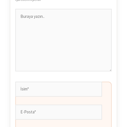
Buraya
yazın..
İsim*
E-
Posta*