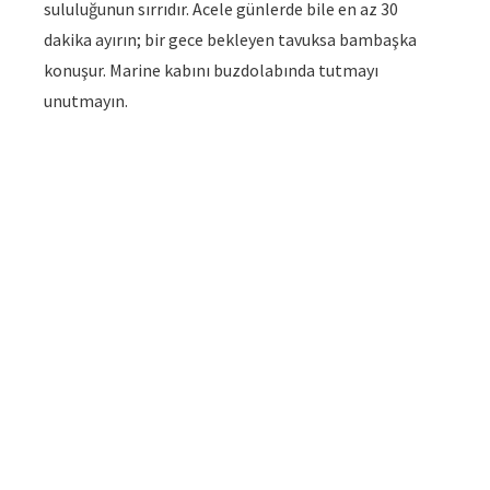
sululuğunun sırrıdır. Acele günlerde bile en az 30
dakika ayırın; bir gece bekleyen tavuksa bambaşka
konuşur. Marine kabını buzdolabında tutmayı
unutmayın.