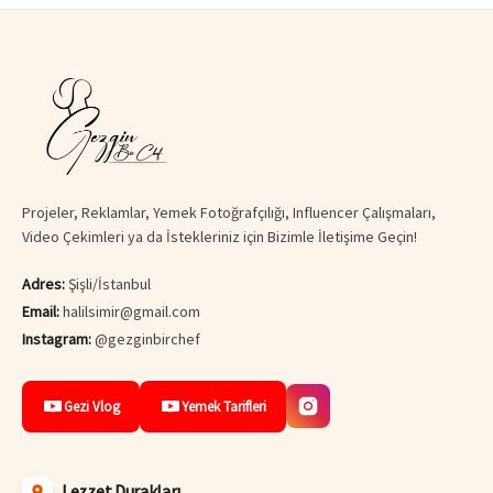
Projeler, Reklamlar, Yemek Fotoğrafçılığı, Influencer Çalışmaları,
Video Çekimleri ya da İstekleriniz için Bizimle İletişime Geçin!
Adres:
Şişli/İstanbul
Email:
halilsimir@gmail.com
Instagram:
@gezginbirchef
Gezi Vlog
Yemek Tarifleri
Lezzet Durakları