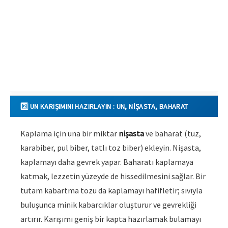
2️⃣ UN KARIŞIMINI HAZIRLAYIN : UN, NIŞASTA, BAHARAT
Kaplama için una bir miktar
nişasta
ve baharat (tuz,
karabiber, pul biber, tatlı toz biber) ekleyin. Nişasta,
kaplamayı daha gevrek yapar. Baharatı kaplamaya
katmak, lezzetin yüzeyde de hissedilmesini sağlar. Bir
tutam kabartma tozu da kaplamayı hafifletir; sıvıyla
buluşunca minik kabarcıklar oluşturur ve gevrekliği
artırır. Karışımı geniş bir kapta hazırlamak bulamayı