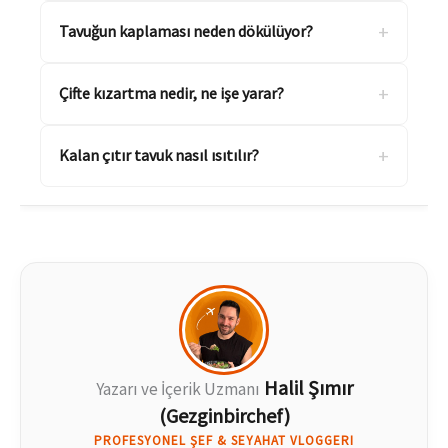
+
Tavuğun kaplaması neden dökülüyor?
+
Çifte kızartma nedir, ne işe yarar?
+
Kalan çıtır tavuk nasıl ısıtılır?
Halil Şımır
Yazarı ve İçerik Uzmanı
(Gezginbirchef)
PROFESYONEL ŞEF & SEYAHAT VLOGGERI