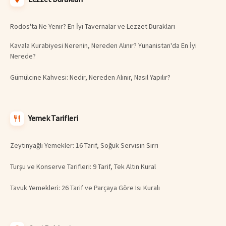
Rodos'ta Ne Yenir? En İyi Tavernalar ve Lezzet Durakları
Kavala Kurabiyesi Nerenin, Nereden Alınır? Yunanistan'da En İyi
Nerede?
Gümülcine Kahvesi: Nedir, Nereden Alınır, Nasıl Yapılır?
Yemek Tarifleri
Zeytinyağlı Yemekler: 16 Tarif, Soğuk Servisin Sırrı
Turşu ve Konserve Tarifleri: 9 Tarif, Tek Altın Kural
Tavuk Yemekleri: 26 Tarif ve Parçaya Göre Isı Kuralı