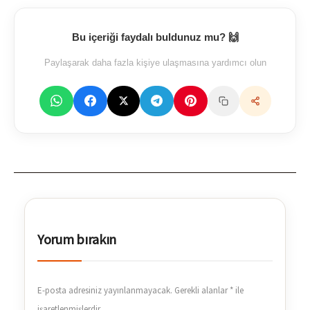
Bu içeriği faydalı buldunuz mu? 🙌
Paylaşarak daha fazla kişiye ulaşmasına yardımcı olun
Yorum bırakın
E-posta adresiniz yayınlanmayacak.
Gerekli alanlar
*
ile
işaretlenmişlerdir