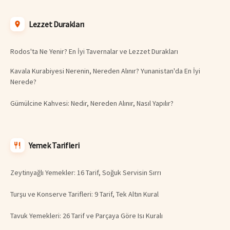
Lezzet Durakları
Rodos'ta Ne Yenir? En İyi Tavernalar ve Lezzet Durakları
Kavala Kurabiyesi Nerenin, Nereden Alınır? Yunanistan'da En İyi
Nerede?
Gümülcine Kahvesi: Nedir, Nereden Alınır, Nasıl Yapılır?
Yemek Tarifleri
Zeytinyağlı Yemekler: 16 Tarif, Soğuk Servisin Sırrı
Turşu ve Konserve Tarifleri: 9 Tarif, Tek Altın Kural
Tavuk Yemekleri: 26 Tarif ve Parçaya Göre Isı Kuralı