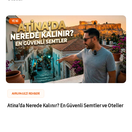
YENI
AVRUPA GEZI REHBERI
Atina’da Nerede Kalınır? En Güvenli Semtler ve Oteller