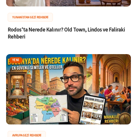
YUNANISTAN GEZI REHBERI
Rodos’ta Nerede Kalınır? Old Town, Lindos ve Faliraki
Rehberi
YENI
AVRUPA GEZI REHBERI