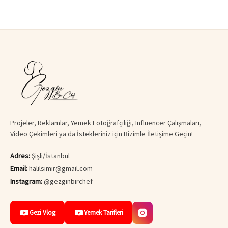
Projeler, Reklamlar, Yemek Fotoğrafçılığı, Influencer Çalışmaları,
Video Çekimleri ya da İstekleriniz için Bizimle İletişime Geçin!
Adres:
Şişli/İstanbul
Email:
halilsimir@gmail.com
Instagram:
@gezginbirchef
Gezi Vlog
Yemek Tarifleri