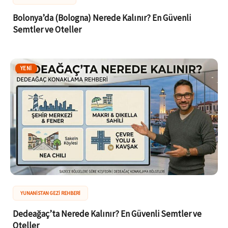
Bolonya’da (Bologna) Nerede Kalınır? En Güvenli
Semtler ve Oteller
YENI
YUNANISTAN GEZI REHBERI
Dedeağaç’ta Nerede Kalınır? En Güvenli Semtler ve
Oteller