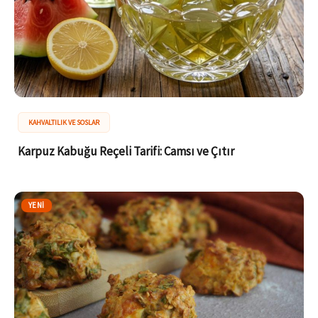
KAHVALTILIK VE SOSLAR
Karpuz Kabuğu Reçeli Tarifi: Camsı ve Çıtır
YENI