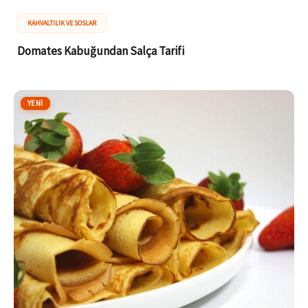
KAHVALTILIK VE SOSLAR
Domates Kabuğundan Salça Tarifi
YENI