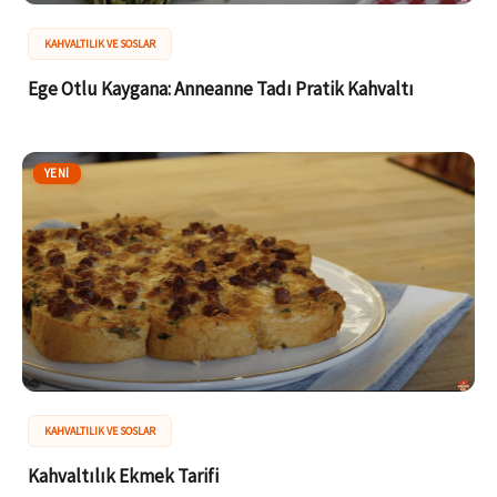
KAHVALTILIK VE SOSLAR
Ege Otlu Kaygana: Anneanne Tadı Pratik Kahvaltı
YENI
KAHVALTILIK VE SOSLAR
Kahvaltılık Ekmek Tarifi