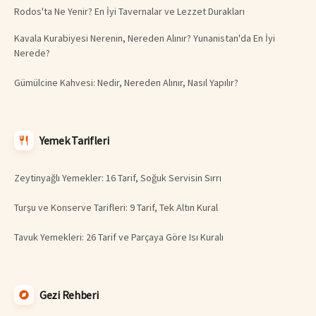
Rodos'ta Ne Yenir? En İyi Tavernalar ve Lezzet Durakları
Kavala Kurabiyesi Nerenin, Nereden Alınır? Yunanistan'da En İyi
Nerede?
Gümülcine Kahvesi: Nedir, Nereden Alınır, Nasıl Yapılır?
Yemek Tarifleri
Zeytinyağlı Yemekler: 16 Tarif, Soğuk Servisin Sırrı
Turşu ve Konserve Tarifleri: 9 Tarif, Tek Altın Kural
Tavuk Yemekleri: 26 Tarif ve Parçaya Göre Isı Kuralı
Gezi Rehberi