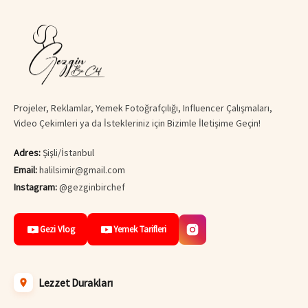
Projeler, Reklamlar, Yemek Fotoğrafçılığı, Influencer Çalışmaları,
Video Çekimleri ya da İstekleriniz için Bizimle İletişime Geçin!
Adres:
Şişli/İstanbul
Email:
halilsimir@gmail.com
Instagram:
@gezginbirchef
Gezi Vlog
Yemek Tarifleri
Lezzet Durakları