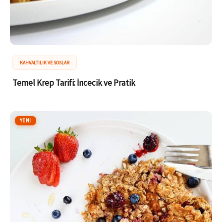
KAHVALTILIK VE SOSLAR
Temel Krep Tarifi: İncecik ve Pratik
YENI