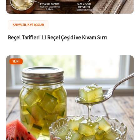
KAHVALTILIK VE SOSLAR
Reçel Tarifleri: 11 Reçel Çeşidi ve Kıvam Sırrı
YENI