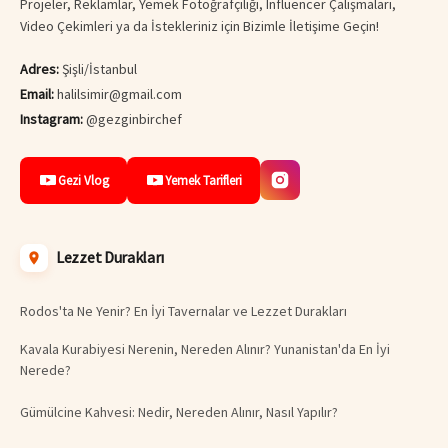
Projeler, Reklamlar, Yemek Fotoğrafçılığı, Influencer Çalışmaları,
Video Çekimleri ya da İstekleriniz için Bizimle İletişime Geçin!
Adres:
Şişli/İstanbul
Email:
halilsimir@gmail.com
Instagram:
@gezginbirchef
Gezi Vlog
Yemek Tarifleri
Lezzet Durakları
Rodos'ta Ne Yenir? En İyi Tavernalar ve Lezzet Durakları
Kavala Kurabiyesi Nerenin, Nereden Alınır? Yunanistan'da En İyi
Nerede?
Gümülcine Kahvesi: Nedir, Nereden Alınır, Nasıl Yapılır?