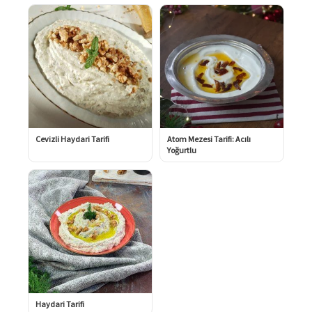
Cevizli Haydari Tarifi
Atom Mezesi Tarifi: Acılı
Yoğurtlu
Haydari Tarifi