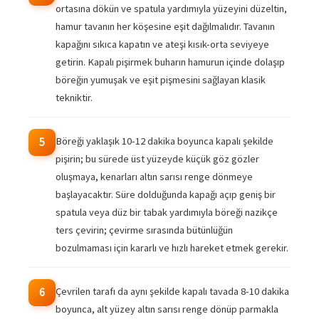
ortasına dökün ve spatula yardımıyla yüzeyini düzeltin,
hamur tavanın her köşesine eşit dağılmalıdır. Tavanın
kapağını sıkıca kapatın ve ateşi kısık-orta seviyeye
getirin. Kapalı pişirmek buharın hamurun içinde dolaşıp
böreğin yumuşak ve eşit pişmesini sağlayan klasik
tekniktir.
Böreği yaklaşık 10-12 dakika boyunca kapalı şekilde
5
pişirin; bu sürede üst yüzeyde küçük göz gözler
oluşmaya, kenarları altın sarısı renge dönmeye
başlayacaktır. Süre dolduğunda kapağı açıp geniş bir
spatula veya düz bir tabak yardımıyla böreği nazikçe
ters çevirin; çevirme sırasında bütünlüğün
bozulmaması için kararlı ve hızlı hareket etmek gerekir.
Çevrilen tarafı da aynı şekilde kapalı tavada 8-10 dakika
6
boyunca, alt yüzey altın sarısı renge dönüp parmakla