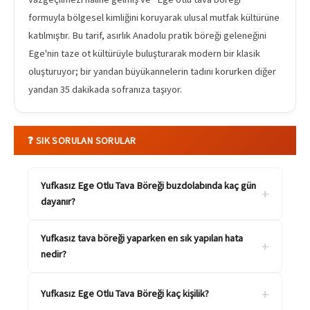
formuyla bölgesel kimliğini koruyarak ulusal mutfak kültürüne
katılmıştır. Bu tarif, asırlık Anadolu pratik böreği geleneğini
Ege'nin taze ot kültürüyle buluşturarak modern bir klasik
oluşturuyor; bir yandan büyükannelerin tadını korurken diğer
yandan 35 dakikada sofranıza taşıyor.
❓ SIK SORULAN SORULAR
Yufkasız Ege Otlu Tava Böreği buzdolabında kaç gün
+
dayanır?
Yufkasız tava böreği yaparken en sık yapılan hata
+
nedir?
+
Yufkasız Ege Otlu Tava Böreği kaç kişilik?