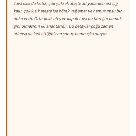
Tava ısısı da kritik; çok yüksek ateşte alt yanarken üst çiğ
kalır, çok kısık ateşte ise börek yağ emer ve hamurumsu bir
doku verir. Orta-kısık ateş ve kapalı tava bu böreğin pamuk
gibi olmasının iki anahtarıdır. Bu detaylar çoğu zaman
atlansa da fark ettiğiniz an sonuç bambaşka oluyor.