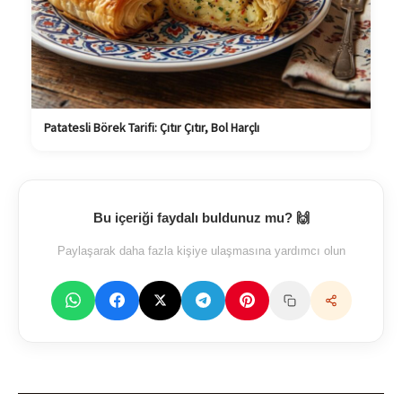
Patatesli Börek Tarifi: Çıtır Çıtır, Bol Harçlı
Bu içeriği faydalı buldunuz mu? 🙌
Paylaşarak daha fazla kişiye ulaşmasına yardımcı olun