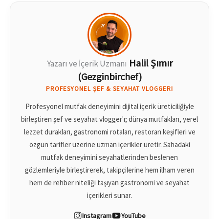
Halil Şımır
Yazarı ve İçerik Uzmanı
(Gezginbirchef)
PROFESYONEL ŞEF & SEYAHAT VLOGGERI
Profesyonel mutfak deneyimini dijital içerik üreticiliğiyle
birleştiren şef ve seyahat vlogger'ı; dünya mutfakları, yerel
lezzet durakları, gastronomi rotaları, restoran keşifleri ve
özgün tarifler üzerine uzman içerikler üretir. Sahadaki
mutfak deneyimini seyahatlerinden beslenen
gözlemleriyle birleştirerek, takipçilerine hem ilham veren
hem de rehber niteliği taşıyan gastronomi ve seyahat
içerikleri sunar.
Instagram
YouTube