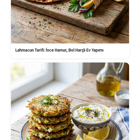
Lahmacun Tarifi: İnce Hamur, Bol Harçlı Ev Yapımı