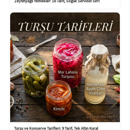
Zeytinyağlı Yemekler: 16 Tarif, Soğuk Servisin Sırrı
Turşu ve Konserve Tarifleri: 9 Tarif, Tek Altın Kural