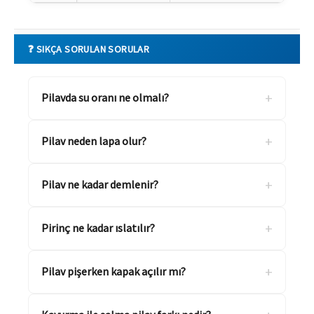
❓ SIKÇA SORULAN SORULAR
+
Pilavda su oranı ne olmalı?
+
Pilav neden lapa olur?
+
Pilav ne kadar demlenir?
+
Pirinç ne kadar ıslatılır?
+
Pilav pişerken kapak açılır mı?