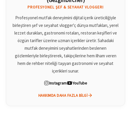
PROFESYONEL ŞEF & SEYAHAT VLOGGERI
Profesyonel mutfak deneyimini dijital içerik üreticiliğiyle
birleştiren şef ve seyahat vlogger'ı; dünya mutfakları, yerel
lezzet durakları, gastronomi rotaları, restoran keşifleri ve
özgün tarifler üzerine uzman içerikler üretir. Sahadaki
mutfak deneyimini seyahatlerinden beslenen
gözlemleriyle birleştirerek, takipçilerine hem ilham veren
hem de rehber niteliği taşıyan gastronomi ve seyahat
içerikleri sunar.
Instagram
YouTube
HAKKIMDA DAHA FAZLA BILGI