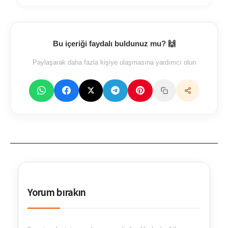
Bu içeriği faydalı buldunuz mu? 🙌
Paylaşarak daha fazla kişiye ulaşmasına yardımcı olun
Yorum bırakın