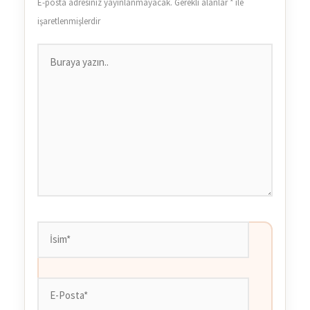
E-posta adresiniz yayınlanmayacak.
Gerekli alanlar
*
ile
işaretlenmişlerdir
Buraya
yazın..
İsim*
E-
Posta*