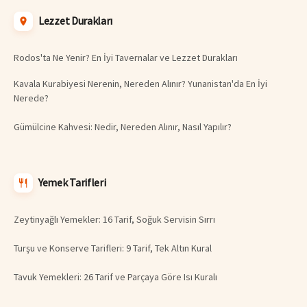
Lezzet Durakları
Rodos'ta Ne Yenir? En İyi Tavernalar ve Lezzet Durakları
Kavala Kurabiyesi Nerenin, Nereden Alınır? Yunanistan'da En İyi
Nerede?
Gümülcine Kahvesi: Nedir, Nereden Alınır, Nasıl Yapılır?
Yemek Tarifleri
Zeytinyağlı Yemekler: 16 Tarif, Soğuk Servisin Sırrı
Turşu ve Konserve Tarifleri: 9 Tarif, Tek Altın Kural
Tavuk Yemekleri: 26 Tarif ve Parçaya Göre Isı Kuralı