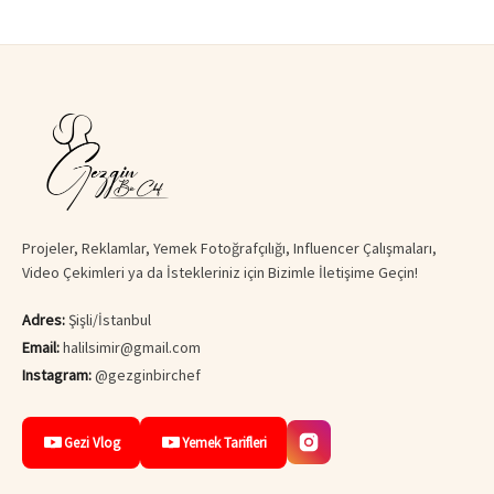
Projeler, Reklamlar, Yemek Fotoğrafçılığı, Influencer Çalışmaları,
Video Çekimleri ya da İstekleriniz için Bizimle İletişime Geçin!
Adres:
Şişli/İstanbul
Email:
halilsimir@gmail.com
Instagram:
@gezginbirchef
Gezi Vlog
Yemek Tarifleri