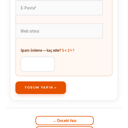
E-
Posta*
Web
sitesi
Spam önleme — kaç eder?
5 + 2 = ?
←
Önceki Yazı