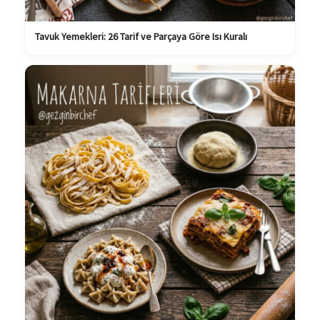
Tavuk Yemekleri: 26 Tarif ve Parçaya Göre Isı Kuralı