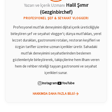
Halil Şımır
Yazarı ve İçerik Uzmanı
(Gezginbirchef)
PROFESYONEL ŞEF & SEYAHAT VLOGGERI
Profesyonel mutfak deneyimini dijital içerik üreticiliğiyle
birleştiren şef ve seyahat vlogger'ı; dünya mutfakları, yerel
lezzet durakları, gastronomi rotaları, restoran keşifleri ve
özgün tarifler üzerine uzman içerikler üretir. Sahadaki
mutfak deneyimini seyahatlerinden beslenen
gözlemleriyle birleştirerek, takipçilerine hem ilham veren
hem de rehber niteliği taşıyan gastronomi ve seyahat
içerikleri sunar.
Instagram
YouTube
HAKKIMDA DAHA FAZLA BILGI