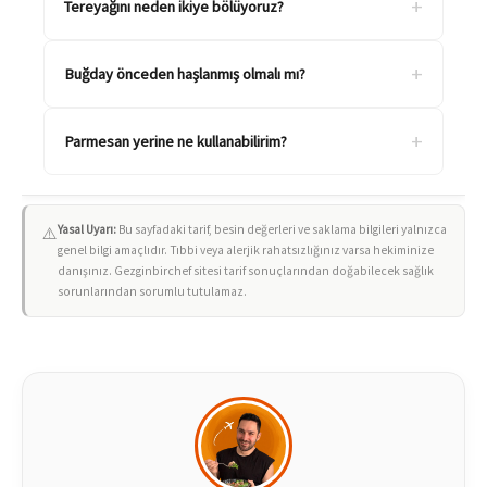
+
Tereyağını neden ikiye bölüyoruz?
+
Buğday önceden haşlanmış olmalı mı?
+
Parmesan yerine ne kullanabilirim?
Yasal Uyarı:
Bu sayfadaki tarif, besin değerleri ve saklama bilgileri yalnızca
⚠️
genel bilgi amaçlıdır. Tıbbi veya alerjik rahatsızlığınız varsa hekiminize
danışınız. Gezginbirchef sitesi tarif sonuçlarından doğabilecek sağlık
sorunlarından sorumlu tutulamaz.