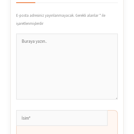
E-posta adresiniz yayınlanmayacak.
Gerekli alanlar
*
ile
işaretlenmişlerdir
Buraya
yazın..
İsim*