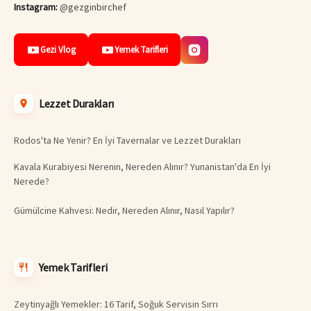
Instagram:
@gezginbirchef
Gezi Vlog
Yemek Tarifleri
Lezzet Durakları
Rodos'ta Ne Yenir? En İyi Tavernalar ve Lezzet Durakları
Kavala Kurabiyesi Nerenin, Nereden Alınır? Yunanistan'da En İyi
Nerede?
Gümülcine Kahvesi: Nedir, Nereden Alınır, Nasıl Yapılır?
Yemek Tarifleri
Zeytinyağlı Yemekler: 16 Tarif, Soğuk Servisin Sırrı