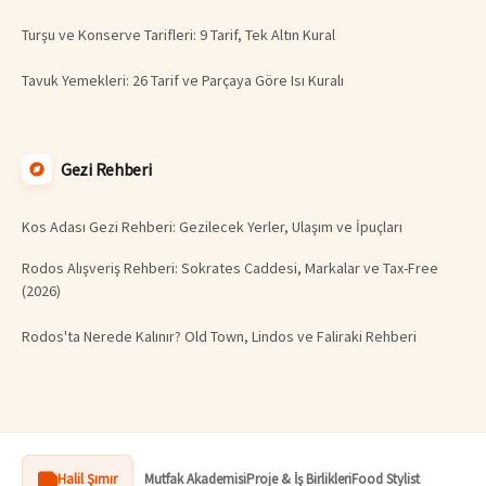
Turşu ve Konserve Tarifleri: 9 Tarif, Tek Altın Kural
Tavuk Yemekleri: 26 Tarif ve Parçaya Göre Isı Kuralı
Gezi Rehberi
Kos Adası Gezi Rehberi: Gezilecek Yerler, Ulaşım ve İpuçları
Rodos Alışveriş Rehberi: Sokrates Caddesi, Markalar ve Tax-Free
(2026)
Rodos'ta Nerede Kalınır? Old Town, Lindos ve Faliraki Rehberi
Halil Şımır
Mutfak Akademisi
Proje & İş Birlikleri
Food Stylist