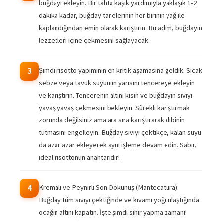
buğdayı ekleyin. Bir tahta kaşık yardımıyla yaklaşık 1-2
dakika kadar, buğday tanelerinin her birinin yağ ile
kaplandığından emin olarak karıştırın. Bu adım, buğdayın
lezzetleri içine çekmesini sağlayacak.
Şimdi risotto yapımının en kritik aşamasına geldik. Sıcak
3
sebze veya tavuk suyunun yarısını tencereye ekleyin
ve karıştırın. Tencerenin altını kısın ve buğdayın sıvıyı
yavaş yavaş çekmesini bekleyin. Sürekli karıştırmak
zorunda değilsiniz ama ara sıra karıştırarak dibinin
tutmasını engelleyin. Buğday sıvıyı çektikçe, kalan suyu
da azar azar ekleyerek aynı işleme devam edin. Sabır,
ideal risottonun anahtarıdır!
Kremalı ve Peynirli Son Dokunuş (Mantecatura):
4
Buğday tüm sıvıyı çektiğinde ve kıvamı yoğunlaştığında
ocağın altını kapatın. İşte şimdi sihir yapma zamanı!