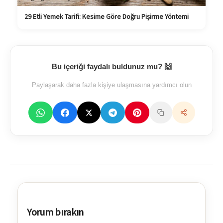
29 Etli Yemek Tarifi: Kesime Göre Doğru Pişirme Yöntemi
Bu içeriği faydalı buldunuz mu? 🙌
Paylaşarak daha fazla kişiye ulaşmasına yardımcı olun
Yorum bırakın