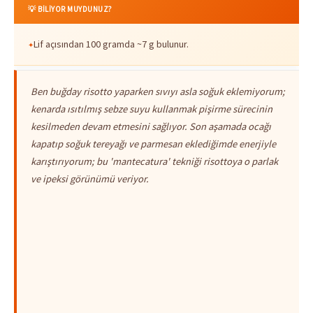
💡 BİLİYOR MUYDUNUZ?
Lif açısından 100 gramda ~7 g bulunur.
Ben buğday risotto yaparken sıvıyı asla soğuk eklemiyorum;
kenarda ısıtılmış sebze suyu kullanmak pişirme sürecinin
kesilmeden devam etmesini sağlıyor. Son aşamada ocağı
kapatıp soğuk tereyağı ve parmesan eklediğimde enerjiyle
karıştırıyorum; bu 'mantecatura' tekniği risottoya o parlak
ve ipeksi görünümü veriyor.