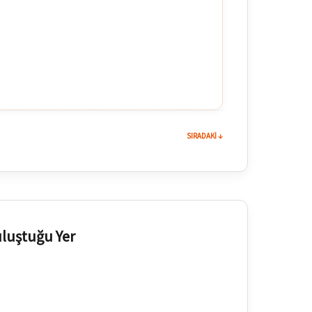
SIRADAKİ ↓
uluştuğu Yer