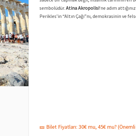
sembolüdür.
Atina Akropolisi
‘ne adım attığınız
Perikles’in “Altın Çağı”nı, demokrasinin ve fe
🎫 Bilet Fiyatları: 30€ mu, 45€ mu? (Öneml