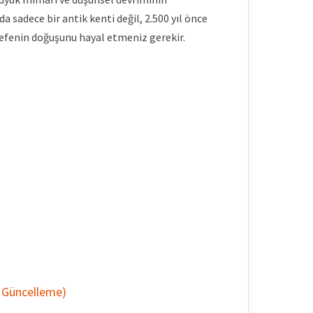
da sadece bir antik kenti değil, 2.500 yıl önce
lsefenin doğuşunu hayal etmeniz gerekir.
i Güncelleme)