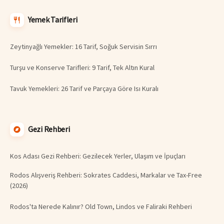
Yemek Tarifleri
Zeytinyağlı Yemekler: 16 Tarif, Soğuk Servisin Sırrı
Turşu ve Konserve Tarifleri: 9 Tarif, Tek Altın Kural
Tavuk Yemekleri: 26 Tarif ve Parçaya Göre Isı Kuralı
Gezi Rehberi
Kos Adası Gezi Rehberi: Gezilecek Yerler, Ulaşım ve İpuçları
Rodos Alışveriş Rehberi: Sokrates Caddesi, Markalar ve Tax-Free
(2026)
Rodos'ta Nerede Kalınır? Old Town, Lindos ve Faliraki Rehberi