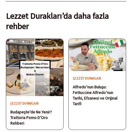
Lezzet Durakları’da daha fazla
rehber
LEZZET DURAKLARI
Alfredo’nun Buluşu:
Fettuccine Alfredo’nun
Tarihi, Efsanesi ve Orijinal
Tarifi
LEZZET DURAKLARI
Budapeşte’de Ne Yenir?
Trattoria Pomo D’Oro
Rehberi