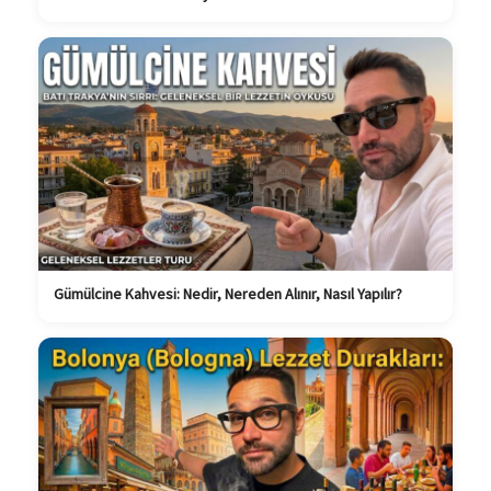
Gümülcine Kahvesi: Nedir, Nereden Alınır, Nasıl Yapılır?