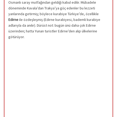
Osmanlı saray mutfağından geldiği kabul edilir. Mübadele
döneminde Kavala’dan Trakya’ya göç edenler bu lezzeti
yanlarında getirmiş; böylece kurabiye Türkiye’de, özellikle
Edirne
ile özdeşleşmiş (Edirne kurabiyesi, bademli kurabiye
adlarıyla da anılır). Dürüst not: bugün ünü daha çok Edirne
üzerinden; hatta Yunan turistler Edirne’den alıp ülkelerine
götürüyor.