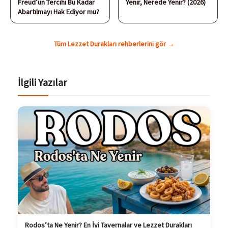
Freud’un Tercihi Bu Kadar
Yenir, Nerede Yenir? (2026)
Abartılmayı Hak Ediyor mu?
Tüm Lezzet Durakları rehberlerini gör →
İlgili Yazılar
Rodos’ta Ne Yenir? En İyi Tavernalar ve Lezzet Durakları