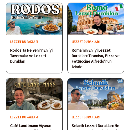
LEZZET DURAKLARI
LEZZET DURAKLARI
Rodos’ta Ne Yenir? En İyi
Roma’nın En İyi Lezzet
Tavernalar ve Lezzet
Durakları: Tiramisu, Pizza ve
Durakları
Fettuccine Alfredo’nun
İzinde
LEZZET DURAKLARI
LEZZET DURAKLARI
Café Landtmann Viyana:
Selanik Lezzet Durakları: Ne