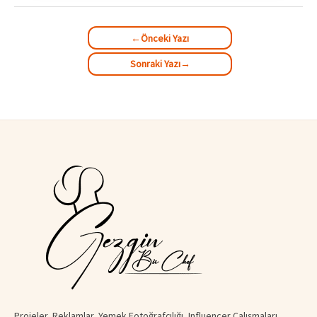
←
Önceki Yazı
Sonraki Yazı
→
Projeler, Reklamlar, Yemek Fotoğrafçılığı, Influencer Çalışmaları,