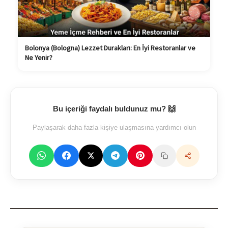
Bolonya (Bologna) Lezzet Durakları: En İyi Restoranlar ve
Ne Yenir?
Bu içeriği faydalı buldunuz mu? 🙌
Paylaşarak daha fazla kişiye ulaşmasına yardımcı olun