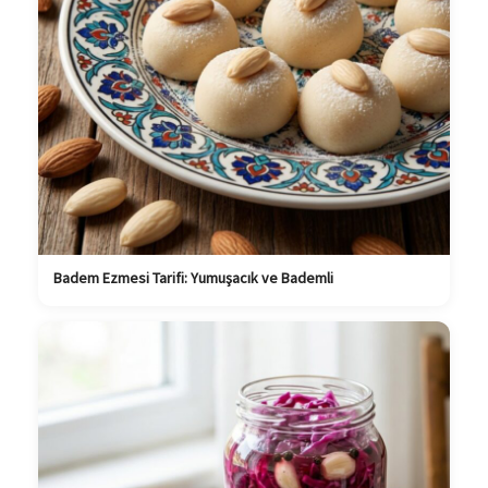
Badem Ezmesi Tarifi: Yumuşacık ve Bademli