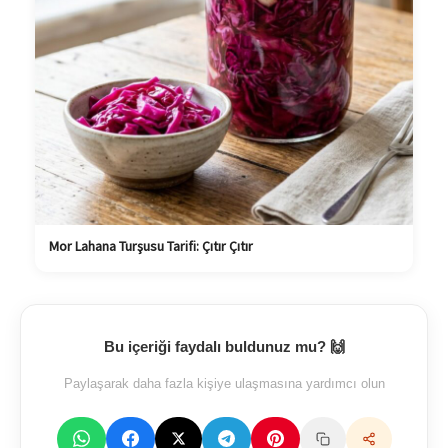
Mor Lahana Turşusu Tarifi: Çıtır Çıtır
Bu içeriği faydalı buldunuz mu? 🙌
Paylaşarak daha fazla kişiye ulaşmasına yardımcı olun