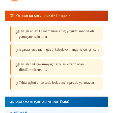
💡 PÜF NOKTALARI VE PRATIK İPUÇLARI
Tavuğu en az 1 saat marine edin; yoğurtlu marine eti
💡
yumuşatır, sulu tutar.
Izgarayı iyice ısıtın; güzel kabuk ve mangal izleri için şart.
💡
Tavukları sık çevirmeyin; her yüzü kızarmadan
💡
döndürmek kurutur.
Tahta şişleri önce suda bekletin; ızgarada yanmazlar.
💡
🧊 SAKLAMA KOŞULLARI VE RAF ÖMRÜ
BUZDOLABI