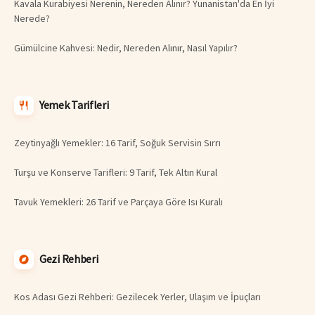
Kavala Kurabiyesi Nerenin, Nereden Alınır? Yunanistan'da En İyi
Nerede?
Gümülcine Kahvesi: Nedir, Nereden Alınır, Nasıl Yapılır?
Yemek Tarifleri
Zeytinyağlı Yemekler: 16 Tarif, Soğuk Servisin Sırrı
Turşu ve Konserve Tarifleri: 9 Tarif, Tek Altın Kural
Tavuk Yemekleri: 26 Tarif ve Parçaya Göre Isı Kuralı
Gezi Rehberi
Kos Adası Gezi Rehberi: Gezilecek Yerler, Ulaşım ve İpuçları