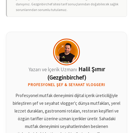
danışınız. Gezginbirchef sitesi tarif sonuçlarından doğabilecek sağlık
sorunlarından sorumlu tutulamaz.
Halil Şımır
Yazarı ve İçerik Uzmanı
(Gezginbirchef)
PROFESYONEL ŞEF & SEYAHAT VLOGGERI
Profesyonel mutfak deneyimini dijital içerik üreticiliğiyle
birleştiren şef ve seyahat vlogger'ı; dünya mutfakları, yerel
lezzet durakları, gastronomi rotaları, restoran keşifleri ve
özgün tarifler üzerine uzman içerikler üretir. Sahadaki
mutfak deneyimini seyahatlerinden beslenen