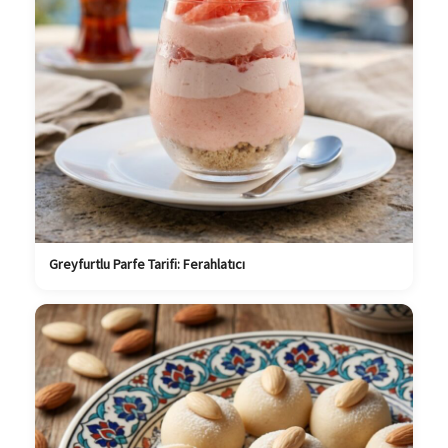
Greyfurtlu Parfe Tarifi: Ferahlatıcı