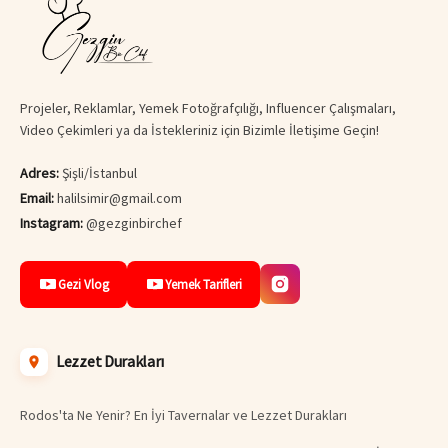
Projeler, Reklamlar, Yemek Fotoğrafçılığı, Influencer Çalışmaları,
Video Çekimleri ya da İstekleriniz için Bizimle İletişime Geçin!
Adres:
Şişli/İstanbul
Email:
halilsimir@gmail.com
Instagram:
@gezginbirchef
Gezi Vlog
Yemek Tarifleri
Lezzet Durakları
Rodos'ta Ne Yenir? En İyi Tavernalar ve Lezzet Durakları