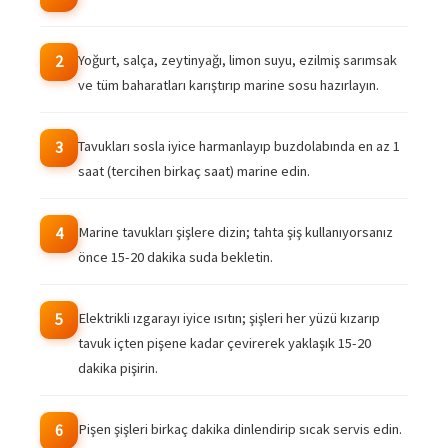
Yoğurt, salça, zeytinyağı, limon suyu, ezilmiş sarımsak
2
ve tüm baharatları karıştırıp marine sosu hazırlayın.
Tavukları sosla iyice harmanlayıp buzdolabında en az 1
3
saat (tercihen birkaç saat) marine edin.
Marine tavukları şişlere dizin; tahta şiş kullanıyorsanız
4
önce 15-20 dakika suda bekletin.
Elektrikli ızgarayı iyice ısıtın; şişleri her yüzü kızarıp
5
tavuk içten pişene kadar çevirerek yaklaşık 15-20
dakika pişirin.
Pişen şişleri birkaç dakika dinlendirip sıcak servis edin.
6