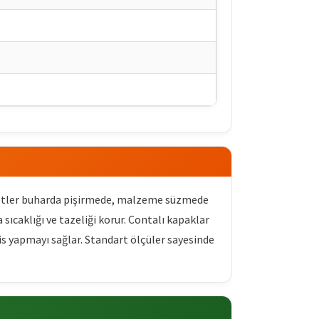
üvetler buharda pişirmede, malzeme süzmede
ıcaklığı ve tazeliği korur. Contalı kapaklar
s yapmayı sağlar. Standart ölçüler sayesinde