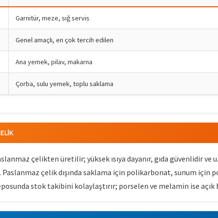
Garnitür, meze, sığ servis
Genel amaçlı, en çok tercih edilen
Ana yemek, pilav, makarna
Çorba, sulu yemek, toplu saklama
ÇELIK
slanmaz çelikten üretilir; yüksek ısıya dayanır, gıda güvenlidir ve
r. Paslanmaz çelik dışında saklama için polikarbonat, sunum için p
eposunda stok takibini kolaylaştırır; porselen ve melamin ise açık