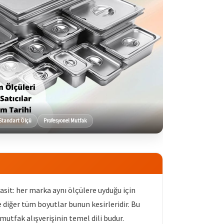
Standart Ölçü
Profesyonel Mutfak
sit: her marka aynı ölçülere uyduğu için
ve diğer tüm boyutlar bunun kesirleridir. Bu
mutfak alışverişinin temel dili budur.