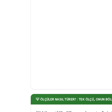
💡 ÖLÇÜLER NASIL TÜRER? : TEK ÖLÇÜ, ONUN BÖ