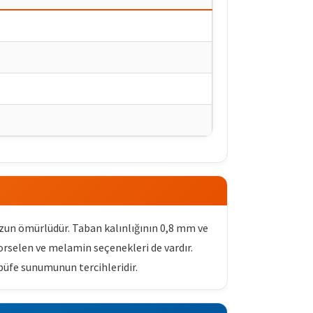
 uzun ömürlüdür. Taban kalınlığının 0,8 mm ve
orselen ve melamin seçenekleri de vardır.
 büfe sunumunun tercihleridir.