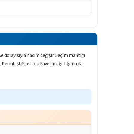
 ve dolayısıyla hacim değişir. Seçim mantığı
r. Derinleştikçe dolu küvetin ağırlığının da