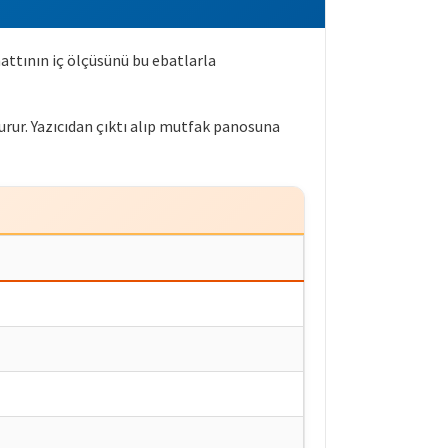
hattının iç ölçüsünü bu ebatlarla
urur. Yazıcıdan çıktı alıp mutfak panosuna