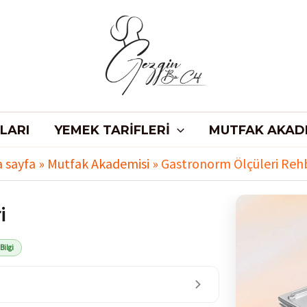
LARI
YEMEK TARIFLERI
MUTFAK AKAD
 sayfa
»
Mutfak Akademisi
»
Gastronorm Ölçüleri Reh
i
Bilgi