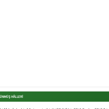
LÜNMÜŞ HÂLLERI