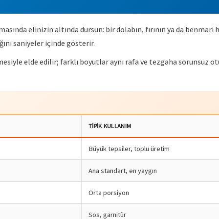
masında elinizin altında dursun: bir dolabın, fırının ya da benmari 
nı saniyeler içinde gösterir.
iyle elde edilir; farklı boyutlar aynı rafa ve tezgaha sorunsuz ot
TIPIK KULLANIM
Büyük tepsiler, toplu üretim
Ana standart, en yaygın
Orta porsiyon
Sos, garnitür