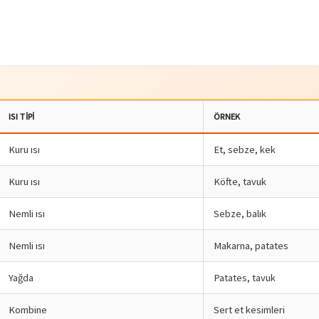
ISI TIPI
ÖRNEK
Kuru ısı
Et, sebze, kek
Kuru ısı
Köfte, tavuk
Nemli ısı
Sebze, balık
Nemli ısı
Makarna, patates
Yağda
Patates, tavuk
Kombine
Sert et kesimleri