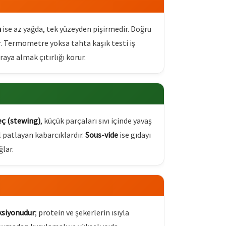
a
ise az yağda, tek yüzeyden pişirmedir. Doğru
lir. Termometre yoksa tahta kaşık testi iş
aya almak çıtırlığı korur.
ç (stewing)
, küçük parçaları sıvı içinde yavaş
l patlayan kabarcıklardır.
Sous-vide
ise gıdayı
lar.
ksiyonudur
; protein ve şekerlerin ısıyla