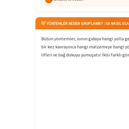
💡 YÖNTEMLER NEDEN GRUPLANIR? : ISI NASIL UL
Bütün yöntemler, ısının gıdaya hangi yolla ge
bir kez kavrayınca hangi malzemeye hangi yön
lifleri ve bağ dokuyu yumuşatır. İkisi farklı gö