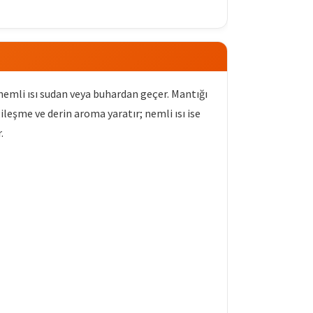
 nemli ısı sudan veya buhardan geçer. Mantığı
eşme ve derin aroma yaratır; nemli ısı ise
.