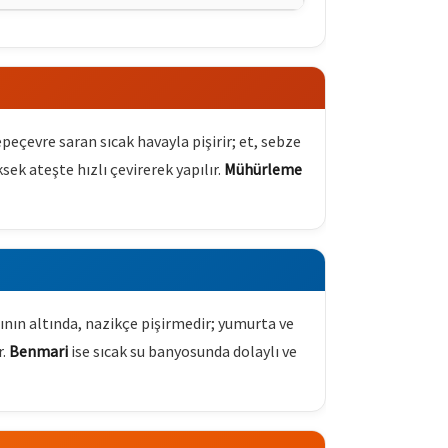
çepeçevre saran sıcak havayla pişirir; et, sebze
ksek ateşte hızlı çevirerek yapılır.
Mühürleme
nın altında, nazikçe pişirmedir; yumurta ve
r.
Benmari
ise sıcak su banyosunda dolaylı ve