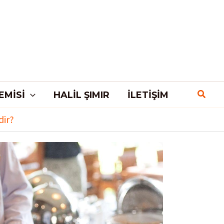
EMISI
HALIL ŞIMIR
İLETIŞIM
dir?