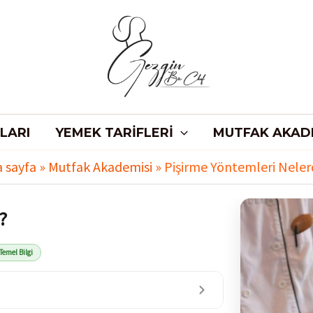
LARI
YEMEK TARIFLERI
MUTFAK AKAD
 sayfa
»
Mutfak Akademisi
»
Pişirme Yöntemleri Neler
?
Temel Bilgi