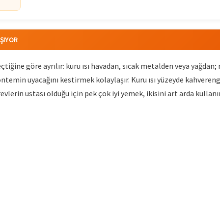
AŞIYOR
çtiğine göre ayrılır: kuru ısı havadan, sıcak metalden veya yağdan;
temin uyacağını kestirmek kolaylaşır. Kuru ısı yüzeyde kahverengil
revlerin ustası olduğu için pek çok iyi yemek, ikisini art arda kullanır