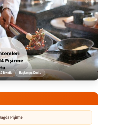
12 Teknik
Başlangıç Dostu
Yağda Pişirme