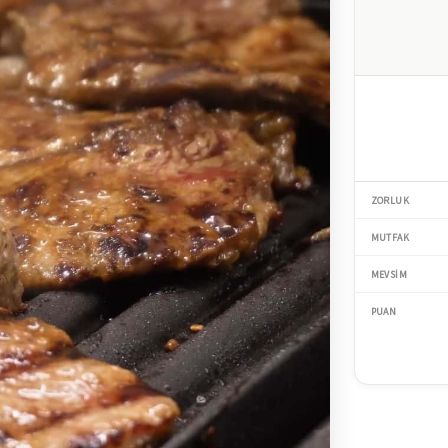
ZORLUK
MUTFAK
MEVSIM
PUAN