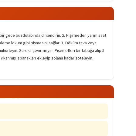
li bir gece buzdolabında dinlendirin. 2. Pişirmeden yarım saat
bekleme lokum gibi pişmesini sağlar. 3. Döküm tava veya
ühürleyin. Sürekli çevirmeyin. Pişen etleri bir tabağa alıp 5
. Yıkanmış ıspanakları ekleyip solana kadar soteleyin.