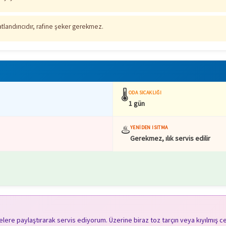
atlandırıcıdır, rafine şeker gerekmez.
🌡️
ODA SICAKLIĞI
1 gün
♨️
YENIDEN ISITMA
Gerekmez, ılık servis edilir
âselere paylaştırarak servis ediyorum. Üzerine biraz toz tarçın veya kıyılmı