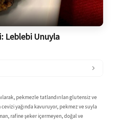
i: Leblebi Unuyla
nılarak, pekmezle tatlandırılan glutensiz ve
an cevizi yağında kavuruyor, pekmez ve suyla
nan, rafine şeker içermeyen, doğal ve