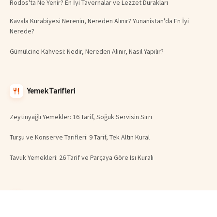
Rodos'ta Ne Yenir? En İyi Tavernalar ve Lezzet Durakları
Kavala Kurabiyesi Nerenin, Nereden Alınır? Yunanistan'da En İyi
Nerede?
Gümülcine Kahvesi: Nedir, Nereden Alınır, Nasıl Yapılır?
Yemek Tarifleri
Zeytinyağlı Yemekler: 16 Tarif, Soğuk Servisin Sırrı
Turşu ve Konserve Tarifleri: 9 Tarif, Tek Altın Kural
Tavuk Yemekleri: 26 Tarif ve Parçaya Göre Isı Kuralı
Gezi Rehberi