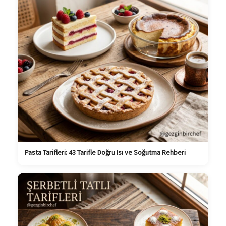
Pasta Tarifleri: 43 Tarifle Doğru Isı ve Soğutma Rehberi