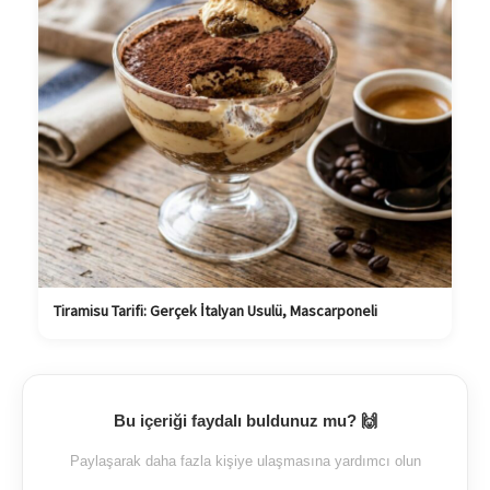
Tiramisu Tarifi: Gerçek İtalyan Usulü, Mascarponeli
Bu içeriği faydalı buldunuz mu? 🙌
Paylaşarak daha fazla kişiye ulaşmasına yardımcı olun