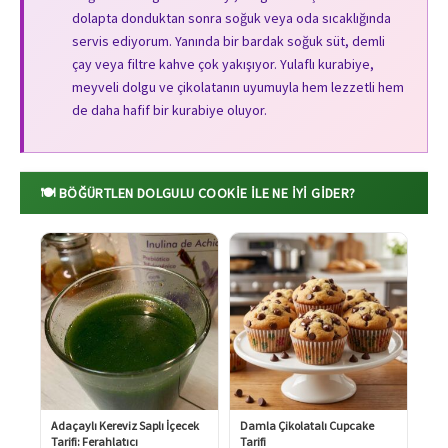
dolapta donduktan sonra soğuk veya oda sıcaklığında
servis ediyorum. Yanında bir bardak soğuk süt, demli
çay veya filtre kahve çok yakışıyor. Yulaflı kurabiye,
meyveli dolgu ve çikolatanın uyumuyla hem lezzetli hem
de daha hafif bir kurabiye oluyor.
🍽️ BÖĞÜRTLEN DOLGULU COOKIE ILE NE İYI GIDER?
Adaçaylı Kereviz Saplı İçecek
Damla Çikolatalı Cupcake
Tarifi: Ferahlatıcı
Tarifi