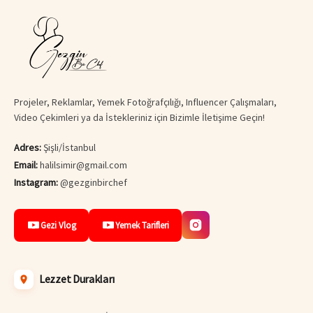
Projeler, Reklamlar, Yemek Fotoğrafçılığı, Influencer Çalışmaları,
Video Çekimleri ya da İstekleriniz için Bizimle İletişime Geçin!
Adres:
Şişli/İstanbul
Email:
halilsimir@gmail.com
Instagram:
@gezginbirchef
Gezi Vlog
Yemek Tarifleri
Lezzet Durakları