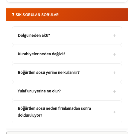
❓ SIK SORULAN SORULAR
+
Dolgu neden aktı?
+
Kurabiyeler neden dağıldı?
+
Böğürtlen sosu yerine ne kullanılır?
+
Yulaf unu yerine ne olur?
Böğürtlen sosu neden fırınlamadan sonra
+
dolduruluyor?