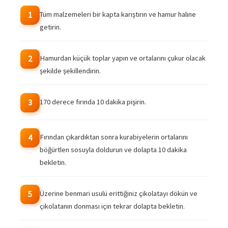
Tüm malzemeleri bir kapta karıştırın ve hamur haline
1
getirin.
Hamurdan küçük toplar yapın ve ortalarını çukur olacak
2
şekilde şekillendirin.
170 derece fırında 10 dakika pişirin.
3
Fırından çıkardıktan sonra kurabiyelerin ortalarını
4
böğürtlen sosuyla doldurun ve dolapta 10 dakika
bekletin.
Üzerine benmari usulü erittiğiniz çikolatayı dökün ve
5
çikolatanın donması için tekrar dolapta bekletin.