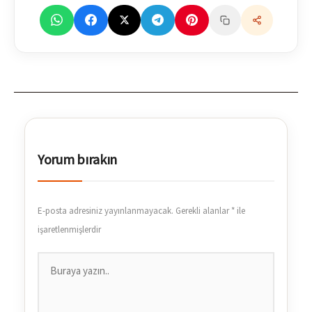
Yorum bırakın
E-posta adresiniz yayınlanmayacak.
Gerekli alanlar
*
ile
işaretlenmişlerdir
Buraya
yazın..