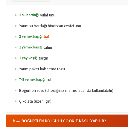
yulaf unu
1 su bardağı
Yarım su bardağı hindistan cevizi unu
bal
2 yemek kaşığı
tahin
1 yemek kaşığı
tarçın
1 çay kaşığı
Yarım paket kabartma tozu
süt
7-8 yemek kaşığı
Böğürtlen sosu (dilediğiniz marmelatlar da kullanılabilir)
Çikolata (üzeri için)
👨‍🍳 BÖĞÜRTLEN DOLGULU COOKIE NASIL YAPILIR?