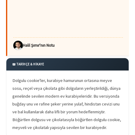
Halil Şımır'nın Notu
📖 TARİHÇE & HİKAYE
Dolgulu cookie'ler, kurabiye hamurunun ortasına meyve
sosu, reçel veya çikolata gibi dolguların yerleştirildiği, dünya
genelinde sevilen modern ev kurabiyeleridir. Bu versiyonda
buğday unu ve rafine şeker yerine yulaf, hindistan cevizi unu
ve bal kullanılarak daha lifli bir yorum hedeflenmiştir.
Böğürtlen dolgusu ve çikolatasıyla böğürtlen dolgulu cookie,
meyveli ve çikolatalı yapısıyla sevilen bir kurabiyedir.