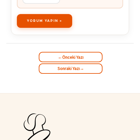
←
Önceki Yazı
Sonraki Yazı
→