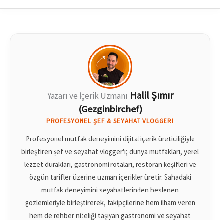
Halil Şımır
Yazarı ve İçerik Uzmanı
(Gezginbirchef)
PROFESYONEL ŞEF & SEYAHAT VLOGGERI
Profesyonel mutfak deneyimini dijital içerik üreticiliğiyle
birleştiren şef ve seyahat vlogger'ı; dünya mutfakları, yerel
lezzet durakları, gastronomi rotaları, restoran keşifleri ve
özgün tarifler üzerine uzman içerikler üretir. Sahadaki
mutfak deneyimini seyahatlerinden beslenen
gözlemleriyle birleştirerek, takipçilerine hem ilham veren
hem de rehber niteliği taşıyan gastronomi ve seyahat