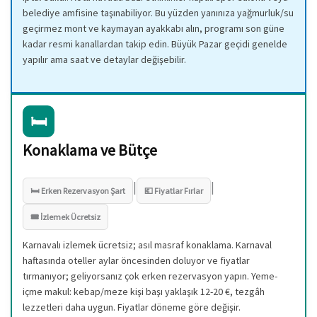
belediye amfisine taşınabiliyor. Bu yüzden yanınıza yağmurluk/su
geçirmez mont ve kaymayan ayakkabı alın, programı son güne
kadar resmi kanallardan takip edin. Büyük Pazar geçidi genelde
yapılır ama saat ve detaylar değişebilir.
🛏️
Konaklama ve Bütçe
|
|
🛏️ Erken Rezervasyon Şart
💶 Fiyatlar Fırlar
🎟️ İzlemek Ücretsiz
Karnavalı izlemek ücretsiz; asıl masraf konaklama. Karnaval
haftasında oteller aylar öncesinden doluyor ve fiyatlar
tırmanıyor; geliyorsanız çok erken rezervasyon yapın. Yeme-
içme makul: kebap/meze kişi başı yaklaşık 12-20 €, tezgâh
lezzetleri daha uygun. Fiyatlar döneme göre değişir.