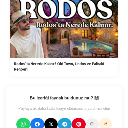
Rodos’ta Nerede Kalınır? Old Town, Lindos ve Faliraki
Rehberi
Bu içeriği faydalı buldunuz mu? 🙌
Paylaşarak daha fazla kişiye ulaşmasına yardımcı olun