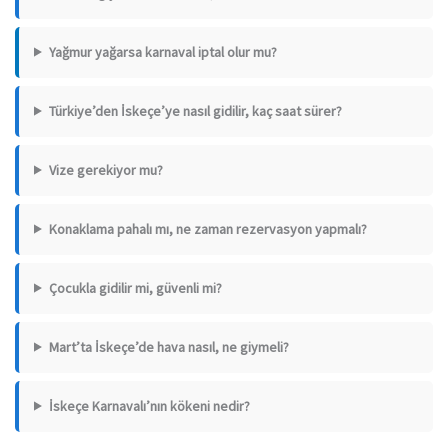
Yağmur yağarsa karnaval iptal olur mu?
Türkiye’den İskeçe’ye nasıl gidilir, kaç saat sürer?
Vize gerekiyor mu?
Konaklama pahalı mı, ne zaman rezervasyon yapmalı?
Çocukla gidilir mi, güvenli mi?
Mart’ta İskeçe’de hava nasıl, ne giymeli?
İskeçe Karnavalı’nın kökeni nedir?