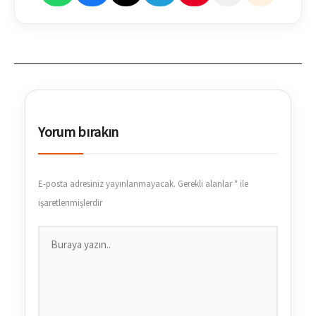
Yorum bırakın
E-posta adresiniz yayınlanmayacak.
Gerekli alanlar
*
ile
işaretlenmişlerdir
Buraya
yazın..