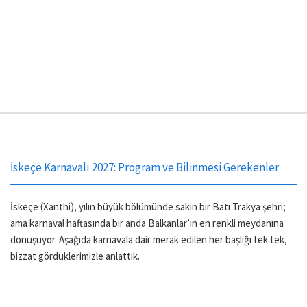
İskeçe Karnavalı 2027: Program ve Bilinmesi Gerekenler
İskeçe (Xanthi), yılın büyük bölümünde sakin bir Batı Trakya şehri;
ama karnaval haftasında bir anda Balkanlar’ın en renkli meydanına
dönüşüyor. Aşağıda karnavala dair merak edilen her başlığı tek tek,
bizzat gördüklerimizle anlattık.