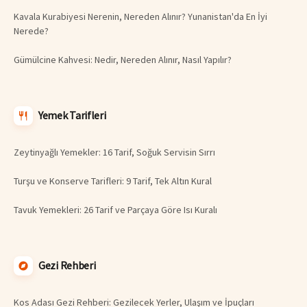
Kavala Kurabiyesi Nerenin, Nereden Alınır? Yunanistan'da En İyi
Nerede?
Gümülcine Kahvesi: Nedir, Nereden Alınır, Nasıl Yapılır?
Yemek Tarifleri
Zeytinyağlı Yemekler: 16 Tarif, Soğuk Servisin Sırrı
Turşu ve Konserve Tarifleri: 9 Tarif, Tek Altın Kural
Tavuk Yemekleri: 26 Tarif ve Parçaya Göre Isı Kuralı
Gezi Rehberi
Kos Adası Gezi Rehberi: Gezilecek Yerler, Ulaşım ve İpuçları