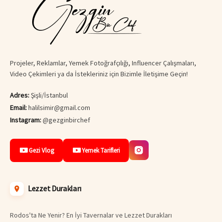
Projeler, Reklamlar, Yemek Fotoğrafçılığı, Influencer Çalışmaları,
Video Çekimleri ya da İstekleriniz için Bizimle İletişime Geçin!
Adres:
Şişli/İstanbul
Email:
halilsimir@gmail.com
Instagram:
@gezginbirchef
Gezi Vlog
Yemek Tarifleri
Lezzet Durakları
Rodos'ta Ne Yenir? En İyi Tavernalar ve Lezzet Durakları