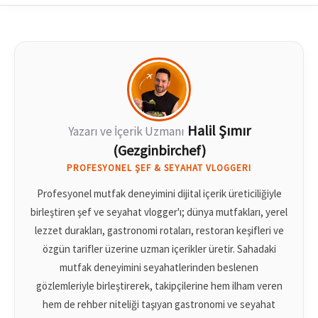
Halil Şımır
Yazarı ve İçerik Uzmanı
(Gezginbirchef)
PROFESYONEL ŞEF & SEYAHAT VLOGGERI
Profesyonel mutfak deneyimini dijital içerik üreticiliğiyle
birleştiren şef ve seyahat vlogger'ı; dünya mutfakları, yerel
lezzet durakları, gastronomi rotaları, restoran keşifleri ve
özgün tarifler üzerine uzman içerikler üretir. Sahadaki
mutfak deneyimini seyahatlerinden beslenen
gözlemleriyle birleştirerek, takipçilerine hem ilham veren
hem de rehber niteliği taşıyan gastronomi ve seyahat