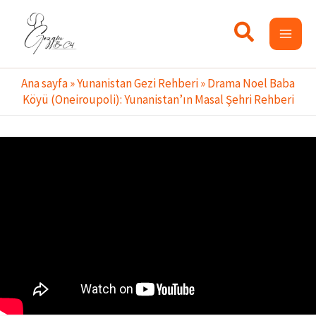
İçeriğe
atla
Ana sayfa
»
Yunanistan Gezi Rehberi
»
Drama Noel Baba
Köyü (Oneiroupoli): Yunanistan’ın Masal Şehri Rehberi