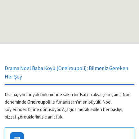
Drama Noel Baba Köyü (Oneiroupoli): Bilmeniz Gereken
Her Şey
Drama, yılın büyük bölümünde sakin bir Batı Trakya şehri; ama Noel
döneminde
Oneiroupoli
ile Yunanistan’ın en büyülü Noel
köylerinden birine dönüşüyor. Aşağıda merak edilen her başlığı,
bizzat gördüklerimizle anlattık.
📅