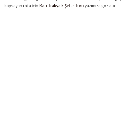
kapsayan rota için
Batı Trakya 5 Şehir Turu
yazımıza göz atın.