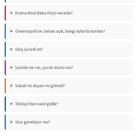
Drama Noel Baba Köyü nerede?
Oneiroupoli ne zaman açık, hangi aylarda kurulur?
Giriş ücretli mi?
İçeride ne var, çocuk dostu mu?
Sabah mı akşam mı gitmeli?
Türkiye’den nasıl gidilir?
Vize gerekiyor mu?