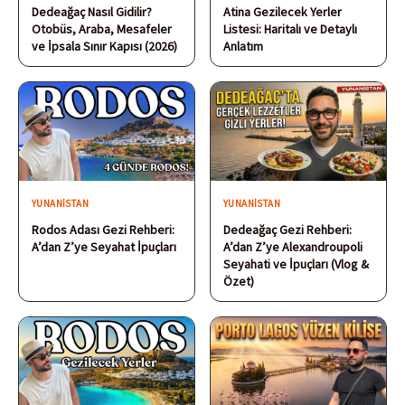
Dedeağaç Nasıl Gidilir?
Atina Gezilecek Yerler
Otobüs, Araba, Mesafeler
Listesi: Haritalı ve Detaylı
ve İpsala Sınır Kapısı (2026)
Anlatım
YUNANISTAN
YUNANISTAN
Rodos Adası Gezi Rehberi:
Dedeağaç Gezi Rehberi:
A’dan Z’ye Seyahat İpuçları
A’dan Z’ye Alexandroupoli
Seyahati ve İpuçları (Vlog &
Özet)