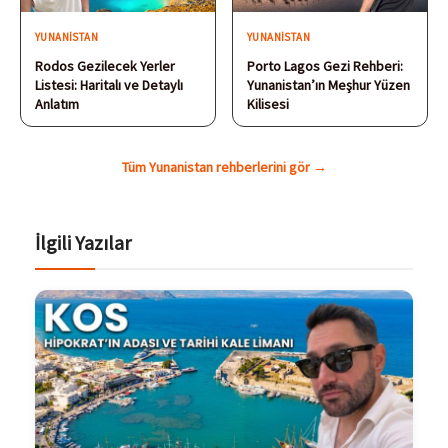
YUNANISTAN
YUNANISTAN
Rodos Gezilecek Yerler
Porto Lagos Gezi Rehberi:
Listesi: Haritalı ve Detaylı
Yunanistan’ın Meşhur Yüzen
Anlatım
Kilisesi
Tüm Yunanistan rehberlerini gör →
İlgili Yazılar