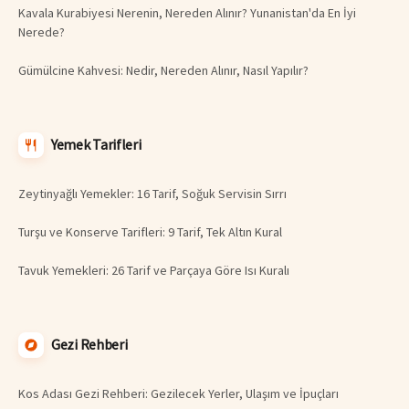
Kavala Kurabiyesi Nerenin, Nereden Alınır? Yunanistan'da En İyi
Nerede?
Gümülcine Kahvesi: Nedir, Nereden Alınır, Nasıl Yapılır?
Yemek Tarifleri
Zeytinyağlı Yemekler: 16 Tarif, Soğuk Servisin Sırrı
Turşu ve Konserve Tarifleri: 9 Tarif, Tek Altın Kural
Tavuk Yemekleri: 26 Tarif ve Parçaya Göre Isı Kuralı
Gezi Rehberi
Kos Adası Gezi Rehberi: Gezilecek Yerler, Ulaşım ve İpuçları