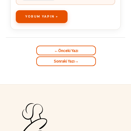
←
Önceki Yazı
Sonraki Yazı
→