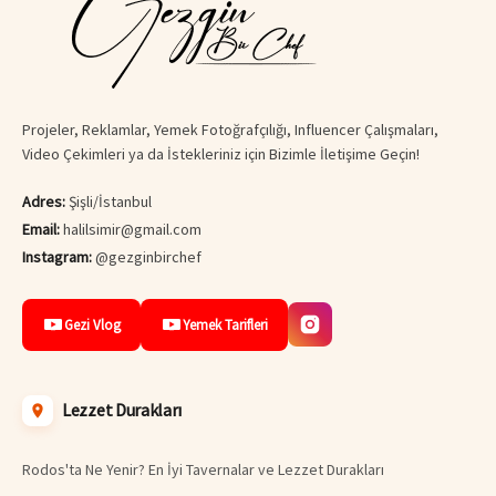
Projeler, Reklamlar, Yemek Fotoğrafçılığı, Influencer Çalışmaları,
Video Çekimleri ya da İstekleriniz için Bizimle İletişime Geçin!
Adres:
Şişli/İstanbul
Email:
halilsimir@gmail.com
Instagram:
@gezginbirchef
Gezi Vlog
Yemek Tarifleri
Lezzet Durakları
Rodos'ta Ne Yenir? En İyi Tavernalar ve Lezzet Durakları