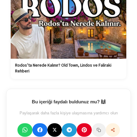
Rodos’ta Nerede Kalınır? Old Town, Lindos ve Faliraki
Rehberi
Bu içeriği faydalı buldunuz mu? 🙌
Paylaşarak daha fazla kişiye ulaşmasına yardımcı olun