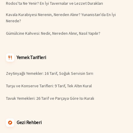
Rodos'ta Ne Yenir? En İyi Tavernalar ve Lezzet Durakları
Kavala Kurabiyesi Nerenin, Nereden Alınır? Yunanistan'da En İyi
Nerede?
Gümülcine Kahvesi: Nedir, Nereden Alınır, Nasıl Yapılır?
Yemek Tarifleri
Zeytinyağlı Yemekler: 16 Tarif, Soğuk Servisin Sırrı
Turşu ve Konserve Tarifleri: 9 Tarif, Tek Altın Kural
Tavuk Yemekleri: 26 Tarif ve Parçaya Göre Isı Kuralı
Gezi Rehberi