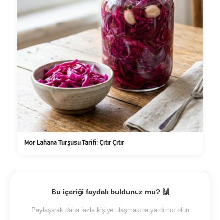
Mor Lahana Turşusu Tarifi: Çıtır Çıtır
Bu içeriği faydalı buldunuz mu? 🙌
Paylaşarak daha fazla kişiye ulaşmasına yardımcı olun