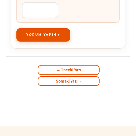
←
Önceki Yazı
Sonraki Yazı
→