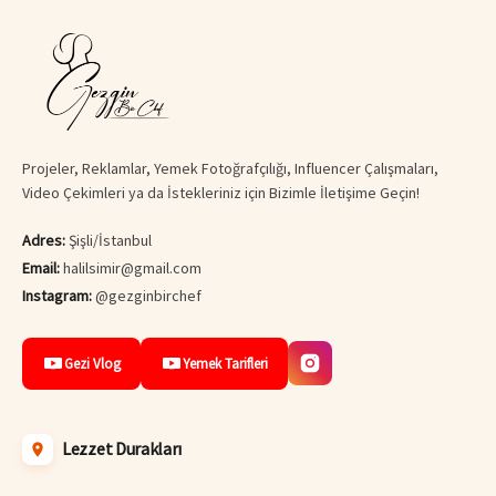
Projeler, Reklamlar, Yemek Fotoğrafçılığı, Influencer Çalışmaları,
Video Çekimleri ya da İstekleriniz için Bizimle İletişime Geçin!
Adres:
Şişli/İstanbul
Email:
halilsimir@gmail.com
Instagram:
@gezginbirchef
Gezi Vlog
Yemek Tarifleri
Lezzet Durakları