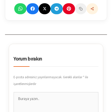
Yorum bırakın
E-posta adresiniz yayınlanmayacak.
Gerekli alanlar
*
ile
işaretlenmişlerdir
Buraya
yazın..