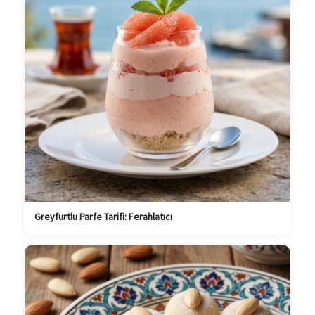
Greyfurtlu Parfe Tarifi: Ferahlatıcı