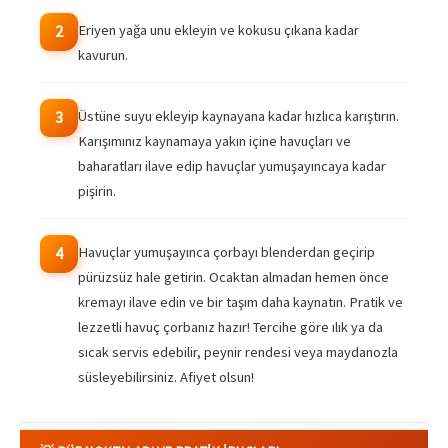
Eriyen yağa unu ekleyin ve kokusu çıkana kadar
2
kavurun.
Üstüne suyu ekleyip kaynayana kadar hızlıca karıştırın.
3
Karışımınız kaynamaya yakın içine havuçları ve
baharatları ilave edip havuçlar yumuşayıncaya kadar
pişirin.
Havuçlar yumuşayınca çorbayı blenderdan geçirip
4
pürüzsüz hale getirin. Ocaktan almadan hemen önce
kremayı ilave edin ve bir taşım daha kaynatın. Pratik ve
lezzetli havuç çorbanız hazır! Tercihe göre ılık ya da
sıcak servis edebilir, peynir rendesi veya maydanozla
süsleyebilirsiniz. Afiyet olsun!