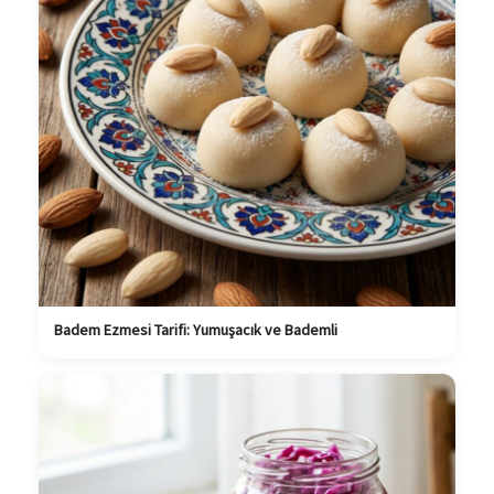
Badem Ezmesi Tarifi: Yumuşacık ve Bademli