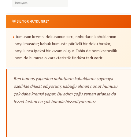
Potasyum
💡 BİLİYOR MUYDUNUZ?
Humusun kremsi dokusunun sırrı, nohutların kabuklarının
soyulmasıdır; kabuk humusta pürüzlü bir doku bırakır,
soyulunca ipeksi bir kıvam oluşur. Tahin de hem kremsilik
hem de humusa o karakteristik fındıksı tadı verir.
Ben humus yaparken nohutların kabuklarını soymaya
özellikle dikkat ediyorum; kabuğu alınan nohut humusu
çok daha kremsi yapar. Bu adım çoğu zaman atlansa da
lezzet farkını en çok burada hissediyorsunuz.