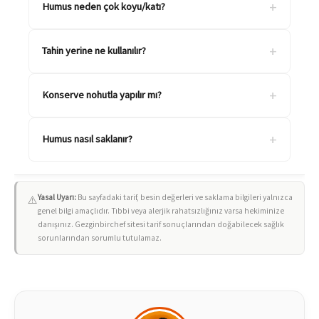
+
Humus neden çok koyu/katı?
+
Tahin yerine ne kullanılır?
+
Konserve nohutla yapılır mı?
+
Humus nasıl saklanır?
Yasal Uyarı:
Bu sayfadaki tarif, besin değerleri ve saklama bilgileri yalnızca
⚠️
genel bilgi amaçlıdır. Tıbbi veya alerjik rahatsızlığınız varsa hekiminize
danışınız. Gezginbirchef sitesi tarif sonuçlarından doğabilecek sağlık
sorunlarından sorumlu tutulamaz.