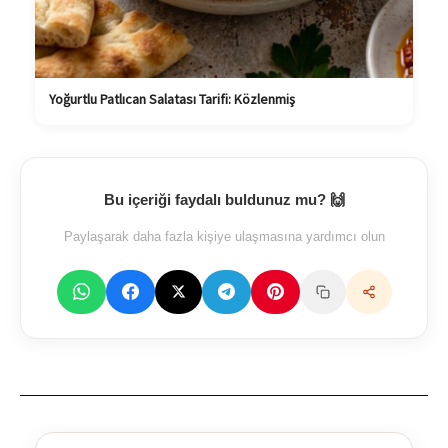
Yoğurtlu Patlıcan Salatası Tarifi: Közlenmiş
Bu içeriği faydalı buldunuz mu? 🙌
Paylaşarak daha fazla kişiye ulaşmasına yardımcı olun