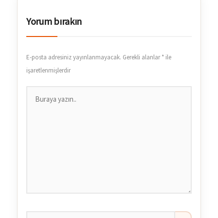
Yorum bırakın
E-posta adresiniz yayınlanmayacak.
Gerekli alanlar
*
ile
işaretlenmişlerdir
Buraya
yazın..
İsim*