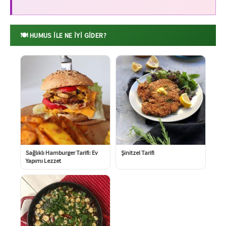
🍽️ HUMUS ILE NE İYI GIDER?
Sağlıklı Hamburger Tarifi: Ev
Şinitzel Tarifi
Yapımı Lezzet