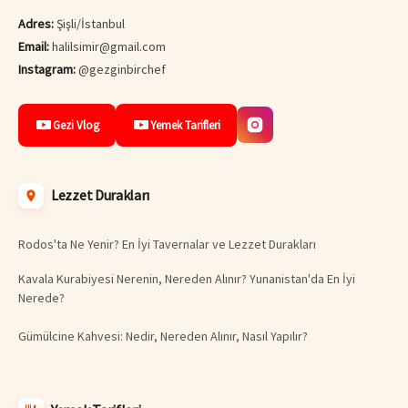
Adres:
Şişli/İstanbul
Email:
halilsimir@gmail.com
Instagram:
@gezginbirchef
Gezi Vlog
Yemek Tarifleri
Lezzet Durakları
Rodos'ta Ne Yenir? En İyi Tavernalar ve Lezzet Durakları
Kavala Kurabiyesi Nerenin, Nereden Alınır? Yunanistan'da En İyi
Nerede?
Gümülcine Kahvesi: Nedir, Nereden Alınır, Nasıl Yapılır?