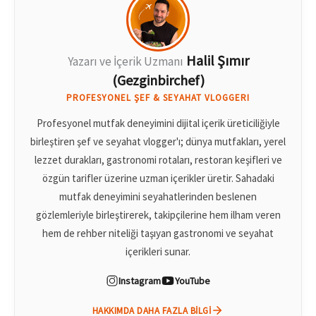
Halil Şımır
Yazarı ve İçerik Uzmanı
(Gezginbirchef)
PROFESYONEL ŞEF & SEYAHAT VLOGGERI
Profesyonel mutfak deneyimini dijital içerik üreticiliğiyle
birleştiren şef ve seyahat vlogger'ı; dünya mutfakları, yerel
lezzet durakları, gastronomi rotaları, restoran keşifleri ve
özgün tarifler üzerine uzman içerikler üretir. Sahadaki
mutfak deneyimini seyahatlerinden beslenen
gözlemleriyle birleştirerek, takipçilerine hem ilham veren
hem de rehber niteliği taşıyan gastronomi ve seyahat
içerikleri sunar.
Instagram
YouTube
HAKKIMDA DAHA FAZLA BILGI