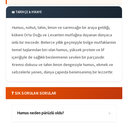
📖 TARİHÇE & HİKAYE
Humus, nohut, tahin, limon ve sarımsağın bir araya geldiği,
kökeni Orta Doğu ve Levanten mutfağına dayanan dünyaca
ünlü bir mezedir. Binlerce yıllık geçmişiyle bölge mutfaklarının
temel taşlarından biri olan humus, yüksek protein ve lif
içeriğiyle de sağlıklı beslenmenin sevilen bir parçasıdır.
Kremsi dokusu ve tahin-limon dengesiyle humus, ekmek ve
sebzelerle yenen, dünya çapında benimsenmiş bir lezzettir.
❓ SIK SORULAN SORULAR
+
Humus neden pürüzlü oldu?