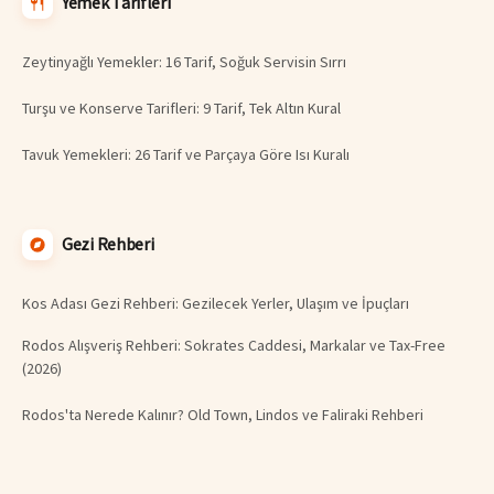
Yemek Tarifleri
Zeytinyağlı Yemekler: 16 Tarif, Soğuk Servisin Sırrı
Turşu ve Konserve Tarifleri: 9 Tarif, Tek Altın Kural
Tavuk Yemekleri: 26 Tarif ve Parçaya Göre Isı Kuralı
Gezi Rehberi
Kos Adası Gezi Rehberi: Gezilecek Yerler, Ulaşım ve İpuçları
Rodos Alışveriş Rehberi: Sokrates Caddesi, Markalar ve Tax-Free
(2026)
Rodos'ta Nerede Kalınır? Old Town, Lindos ve Faliraki Rehberi