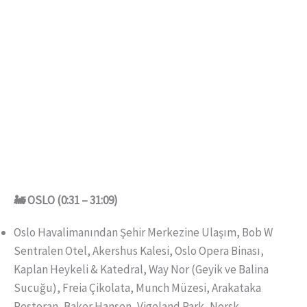
🚂 OSLO (0:31 – 31:09)
Oslo Havalimanından Şehir Merkezine Ulaşım, Bob W
Sentralen Otel, Akershus Kalesi, Oslo Opera Binası,
Kaplan Heykeli & Katedral, Way Nor (Geyik ve Balina
Sucuğu), Freia Çikolata, Munch Müzesi, Arakataka
Restoran, Baker Hansen, Vigeland Park, Norsk