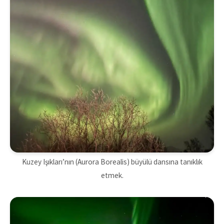
Kuzey Işıkları’nın (Aurora Borealis) büyülü dansına tanıklık
etmek.