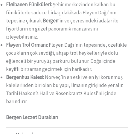
Fløibanen Füniküleri:
Şehir merkezinden kalkan bu
fünikülerle sadece birkaç dakikada Fløyen Dağı’nın
tepesine çıkarak
Bergen
‘in ve çevresindeki adalar ile
fiyortların en güzel panoramik manzarasını
izleyebilirsiniz.
Fløyen Trol Ormanı:
Fløyen Dağı’nın tepesinde, özellikle
çocukların çok sevdiği, ahşap trol heykelleriyle dolu
eğlenceli bir yürüyüş parkuru bulunur. Doğa içinde
keyifli bir zaman geçirmek için harikadır.
Bergenhus Kalesi:
Norveç’in en eski ve en iyi korunmuş
kalelerinden biri olan bu yapı, limanın girişinde yer alır.
Tarihi Haakon’s Hall ve Rosenkrantz Kulesi’ni içinde
barındırır.
Bergen Lezzet Durakları