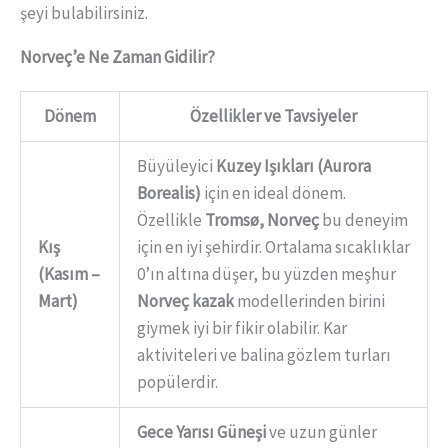
şeyi bulabilirsiniz.
Norveç’e Ne Zaman Gidilir?
Dönem
Özellikler ve Tavsiyeler
Büyüleyici
Kuzey Işıkları (Aurora
Borealis)
için en ideal dönem.
Özellikle
Tromsø, Norveç
bu deneyim
Kış
için en iyi şehirdir. Ortalama sıcaklıklar
(Kasım –
0’ın altına düşer, bu yüzden meşhur
Mart)
Norveç kazak
modellerinden birini
giymek iyi bir fikir olabilir. Kar
aktiviteleri ve balina gözlem turları
popülerdir.
Gece Yarısı Güneşi
ve uzun günler