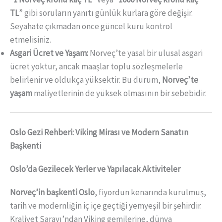
TL
” gibi soruların yanıtı günlük kurlara göre değişir.
Seyahate çıkmadan önce güncel kuru kontrol
etmelisiniz.
Asgari Ücret ve Yaşam:
Norveç’te yasal bir ulusal asgari
ücret yoktur, ancak maaşlar toplu sözleşmelerle
belirlenir ve oldukça yüksektir. Bu durum,
Norveç’te
yaşam
maliyetlerinin de yüksek olmasının bir sebebidir.
Oslo Gezi Rehberi: Viking Mirası ve Modern Sanatın
Başkenti
Oslo’da Gezilecek Yerler ve Yapılacak Aktiviteler
Norveç’in başkenti Oslo
, fiyordun kenarında kurulmuş,
tarih ve modernliğin iç içe geçtiği yemyeşil bir şehirdir.
Kraliyet Sarayı’ndan Viking gemilerine, dünya