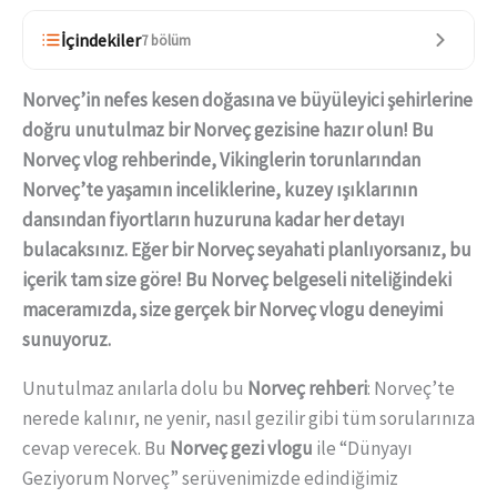
İçindekiler
7 bölüm
Norveç’in nefes kesen doğasına ve büyüleyici şehirlerine
doğru unutulmaz bir Norveç gezisine hazır olun! Bu
Norveç vlog rehberinde, Vikinglerin torunlarından
Norveç’te yaşamın inceliklerine, kuzey ışıklarının
dansından fiyortların huzuruna kadar her detayı
bulacaksınız. Eğer bir Norveç seyahati planlıyorsanız, bu
içerik tam size göre! Bu Norveç belgeseli niteliğindeki
maceramızda, size gerçek bir Norveç vlogu deneyimi
sunuyoruz.
Unutulmaz anılarla dolu bu
Norveç rehberi
: Norveç’te
nerede kalınır, ne yenir, nasıl gezilir gibi tüm sorularınıza
cevap verecek. Bu
Norveç gezi vlogu
ile “Dünyayı
Geziyorum Norveç” serüvenimizde edindiğimiz