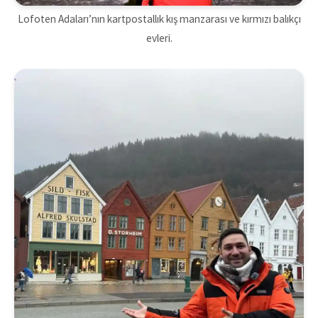
Lofoten Adaları’nın kartpostallık kış manzarası ve kırmızı balıkçı
evleri.