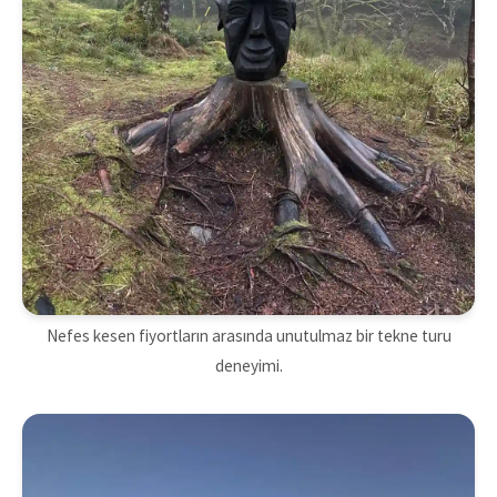
Nefes kesen fiyortların arasında unutulmaz bir tekne turu
deneyimi.