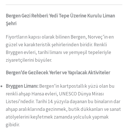
Bergen Gezi Rehberi: Yedi Tepe Üzerine Kurulu Liman
Şehri
Fiyortların kapısı olarak bilinen Bergen, Norveç’in en
güzel ve karakteristik şehirlerinden biridir. Renkli
Bryggen evleri, tarihi limanı ve yemyeşil tepeleriyle
ziyaretçilerini büyüler.
Bergen’de Gezilecek Yerler ve Yapılacak Aktiviteler
Bryggen Limanı:
Bergen’in kartpostallık yüzü olan bu
renkli ahşap Hansa evleri, UNESCO Dünya Mirası
Listesi’ndedir. Tarihi 14. yüzyıla dayanan bu binaların dar
ahşap aralıklarında gezinmek, butik dükkanları ve sanat
atölyelerini keşfetmek zamanda yolculuk yapmak
gibidir.