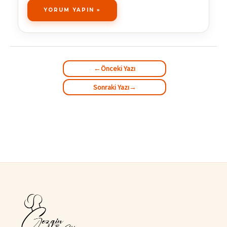
←
Önceki Yazı
Sonraki Yazı
→