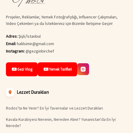
Projeler, Reklamlar, Yemek Fotoğrafçılığı, Influencer Çalışmaları,
Video Çekimleri ya da İstekleriniz için Bizimle İletişime Geçin!
Adres:
Şişli/İstanbul
Email:
halilsimir@gmail.com
Instagram:
@gezginbirchef
Gezi Vlog
Yemek Tarifleri
Lezzet Durakları
Rodos'ta Ne Yenir? En İyi Tavernalar ve Lezzet Durakları
Kavala Kurabiyesi Nerenin, Nereden Alınır? Yunanistan'da En İyi
Nerede?