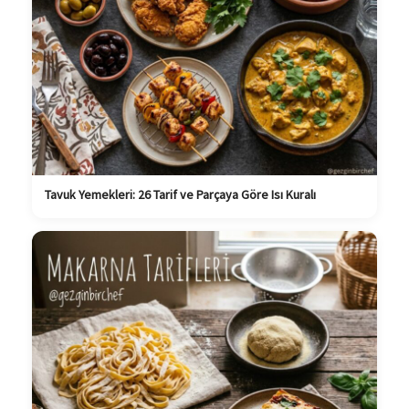
Tavuk Yemekleri: 26 Tarif ve Parçaya Göre Isı Kuralı