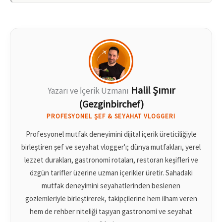
Halil Şımır
Yazarı ve İçerik Uzmanı
(Gezginbirchef)
PROFESYONEL ŞEF & SEYAHAT VLOGGERI
Profesyonel mutfak deneyimini dijital içerik üreticiliğiyle
birleştiren şef ve seyahat vlogger'ı; dünya mutfakları, yerel
lezzet durakları, gastronomi rotaları, restoran keşifleri ve
özgün tarifler üzerine uzman içerikler üretir. Sahadaki
mutfak deneyimini seyahatlerinden beslenen
gözlemleriyle birleştirerek, takipçilerine hem ilham veren
hem de rehber niteliği taşıyan gastronomi ve seyahat