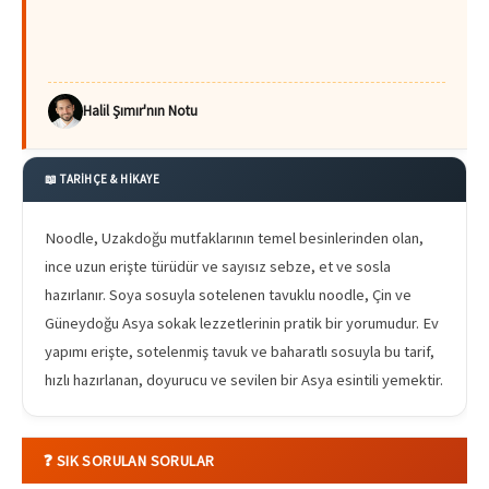
Halil Şımır'nın Notu
📖 TARİHÇE & HİKAYE
Noodle, Uzakdoğu mutfaklarının temel besinlerinden olan,
ince uzun erişte türüdür ve sayısız sebze, et ve sosla
hazırlanır. Soya sosuyla sotelenen tavuklu noodle, Çin ve
Güneydoğu Asya sokak lezzetlerinin pratik bir yorumudur. Ev
yapımı erişte, sotelenmiş tavuk ve baharatlı sosuyla bu tarif,
hızlı hazırlanan, doyurucu ve sevilen bir Asya esintili yemektir.
❓ SIK SORULAN SORULAR