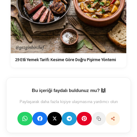
29 Etli Yemek Tarifi: Kesime Göre Doğru Pişirme Yöntemi
Bu içeriği faydalı buldunuz mu? 🙌
Paylaşarak daha fazla kişiye ulaşmasına yardımcı olun