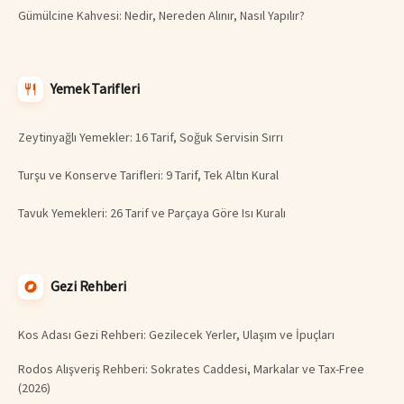
Gümülcine Kahvesi: Nedir, Nereden Alınır, Nasıl Yapılır?
Yemek Tarifleri
Zeytinyağlı Yemekler: 16 Tarif, Soğuk Servisin Sırrı
Turşu ve Konserve Tarifleri: 9 Tarif, Tek Altın Kural
Tavuk Yemekleri: 26 Tarif ve Parçaya Göre Isı Kuralı
Gezi Rehberi
Kos Adası Gezi Rehberi: Gezilecek Yerler, Ulaşım ve İpuçları
Rodos Alışveriş Rehberi: Sokrates Caddesi, Markalar ve Tax-Free
(2026)