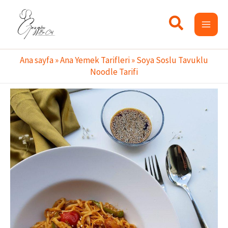
İçeriğe
atla
Ana sayfa
»
Ana Yemek Tarifleri
»
Soya Soslu Tavuklu
Noodle Tarifi