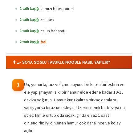
kırmızı biber püresi
1 tatlı kaşığı
chili sos
2 tatlı kaşığı
cajun baharatı
1 tatlı kaşığı
bal
2 tatlı kaşığı
👨‍🍳 SOYA SOSLU TAVUKLU NOODLE NASIL YAPILIR?
Un, yumurta, tuz ve içme suyunu bir kapta birleştirin ve
1
ele yapışmayan, sıkı bir hamur elde edene kadar 10-15
dakika yoğurun. Hamur kuru kalırsa birkaç damla su,
yapışıyorsa biraz un ekleyin. Üzerini nemli bir bez ya da
streç filmle örtüp oda sıcaklığında en az 1 saat
dinlendirin; iyi dinlenen hamur çok daha ince ve kolay
açılır.