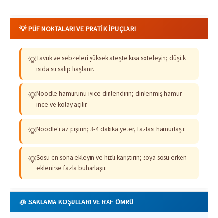
💡 PÜF NOKTALARI VE PRATIK İPUÇLARI
Tavuk ve sebzeleri yüksek ateşte kısa soteleyin; düşük
💡
ısıda su salıp haşlanır.
Noodle hamurunu iyice dinlendirin; dinlenmiş hamur
💡
ince ve kolay açılır.
Noodle'ı az pişirin; 3-4 dakika yeter, fazlası hamurlaşır.
💡
Sosu en sona ekleyin ve hızlı karıştırın; soya sosu erken
💡
eklenirse fazla buharlaşır.
🧊 SAKLAMA KOŞULLARI VE RAF ÖMRÜ