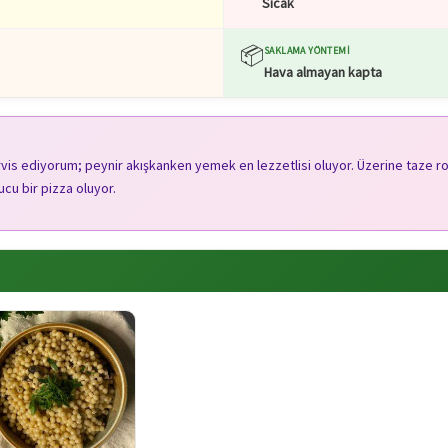
Sıcak
📦
SAKLAMA YÖNTEMI
Hava almayan kapta
servis ediyorum; peynir akışkanken yemek en lezzetlisi oluyor. Üzerine taze ro
cu bir pizza oluyor.