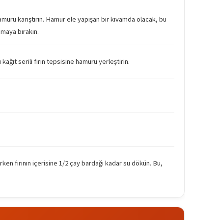
amuru karıştırın. Hamur ele yapışan bir kıvamda olacak, bu
nmaya bırakın.
ğıt serili fırın tepsisine hamuru yerleştirin.
rken fırının içerisine 1/2 çay bardağı kadar su dökün. Bu,