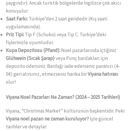
yaygındır). Ancak turistik bölgelerde İngilizce çok akıcı
konuşulur.
Saat Farkı:
Türkiye’den 2 saat geridedir (Kış saati
uygulamasında).
Priz Tipi:
Tip F (Schuko) veya Tip C. Türkiye’deki
fişlerinizle uyumludur.
Kupa Depozitosu (Pfand):
Noel pazarlarında içtiğiniz
Glühwein (Sıcak Şarap)
veya Punç bardakları için
depozito ödersiniz. Bardağı iade ederseniz paranızı (4-
5€) geri alırsınız, etmezseniz harika bir
Viyana hatırası
olur!
Viyana Noel Pazarları Ne Zaman? (2024 – 2025 Tarihleri)
Viyana, “Christmas Market” kültürünün başkentidir. Peki
Viyana noel pazarı ne zaman kuruluyor?
İşte güncel
tarihler ve detaylar: