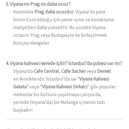
3. Viyana mı Prag mı daha ucuz?
Kesinlikle
Prag daha ucuzdur
. Viyana’da para
birimi Euro olduğu için yeme-içme ve konaklama
maliyetleri daha yüksektir. Bu yüzden Viyana
rotasını Prag veya Budapeşte ile birleştirmek
bütçeyi dengeler.
4. Viyana kahvesi nerede içilir? İstanbul’da şubesi var mı?
Viyana’da
Cafe Central
,
Cafe Sacher
veya
Demel
en ikonikleridir. İstanbul’da ise “
Viyana Kahvesi
Galata
” veya “
Viyana Kahvesi Sirkeci
” gibi popüler
mekanlar bu kültürü yaşatmaya çalışsa da,
yerinde (Viyana’da) bir Melange içmenin tadı
başkadır!