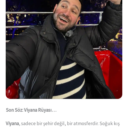
Son Söz: Viyana Rüyası…
Viyana
, sadece bir şehir değil, bir atmosferdir. Soğuk kış