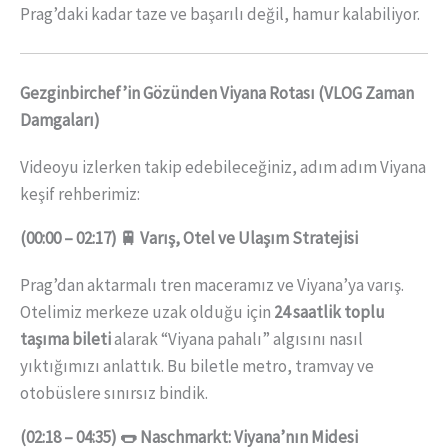
Prag’daki kadar taze ve başarılı değil, hamur kalabiliyor.
Gezginbirchef’in Gözünden Viyana Rotası (VLOG Zaman
Damgaları)
Videoyu izlerken takip edebileceğiniz, adım adım Viyana
keşif rehberimiz:
(00:00 – 02:17) 🚆 Varış, Otel ve Ulaşım Stratejisi
Prag’dan aktarmalı tren maceramız ve Viyana’ya varış.
Otelimiz merkeze uzak olduğu için
24 saatlik toplu
taşıma bileti
alarak “Viyana pahalı” algısını nasıl
yıktığımızı anlattık. Bu biletle metro, tramvay ve
otobüslere sınırsız bindik.
(02:18 – 04:35) 🌭 Naschmarkt: Viyana’nın Midesi