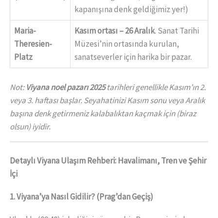
kapanışına denk geldiğimiz yer!)
Maria-
Kasım ortası – 26 Aralık
. Sanat Tarihi
Theresien-
Müzesi’nin ortasında kurulan,
Platz
sanatseverler için harika bir pazar.
Not:
Viyana noel pazarı 2025
tarihleri genellikle Kasım’ın 2.
veya 3. haftası başlar. Seyahatinizi Kasım sonu veya Aralık
başına denk getirmeniz kalabalıktan kaçmak için (biraz
olsun) iyidir.
Detaylı Viyana Ulaşım Rehberi: Havalimanı, Tren ve Şehir
İçi
1. Viyana’ya Nasıl Gidilir? (Prag’dan Geçiş)