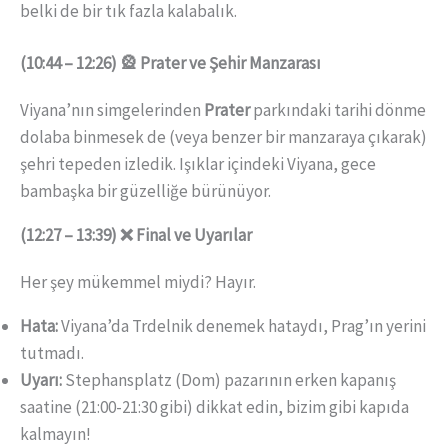
belki de bir tık fazla kalabalık.
(10:44 – 12:26) 🎡 Prater ve Şehir Manzarası
Viyana’nın simgelerinden
Prater
parkındaki tarihi dönme
dolaba binmesek de (veya benzer bir manzaraya çıkarak)
şehri tepeden izledik. Işıklar içindeki Viyana, gece
bambaşka bir güzelliğe bürünüyor.
(12:27 – 13:39) ❌ Final ve Uyarılar
Her şey mükemmel miydi? Hayır.
Hata:
Viyana’da Trdelnik denemek hataydı, Prag’ın yerini
tutmadı.
Uyarı:
Stephansplatz (Dom) pazarının erken kapanış
saatine (21:00-21:30 gibi) dikkat edin, bizim gibi kapıda
kalmayın!