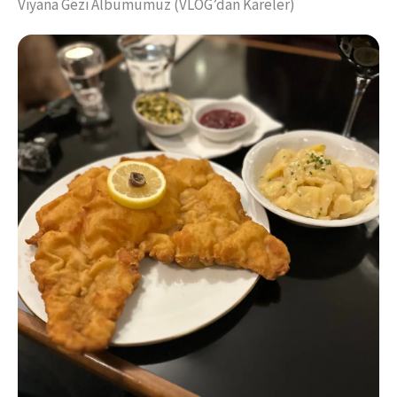
Viyana Gezi Albümümüz (VLOG’dan Kareler)