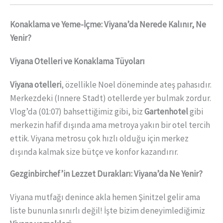
Konaklama ve Yeme-İçme: Viyana’da Nerede Kalınır, Ne
Yenir?
Viyana Otelleri ve Konaklama Tüyoları
Viyana otelleri
, özellikle Noel döneminde ateş pahasıdır.
Merkezdeki (Innere Stadt) otellerde yer bulmak zordur.
Vlog’da (01:07) bahsettiğimiz gibi, biz
Gartenhotel
gibi
merkezin hafif dışında ama metroya yakın bir otel tercih
ettik. Viyana metrosu çok hızlı olduğu için merkez
dışında kalmak size bütçe ve konfor kazandırır.
Gezginbirchef’in Lezzet Durakları: Viyana’da Ne Yenir?
Viyana mutfağı denince akla hemen Şinitzel gelir ama
liste bununla sınırlı değil! İşte bizim deneyimlediğimiz