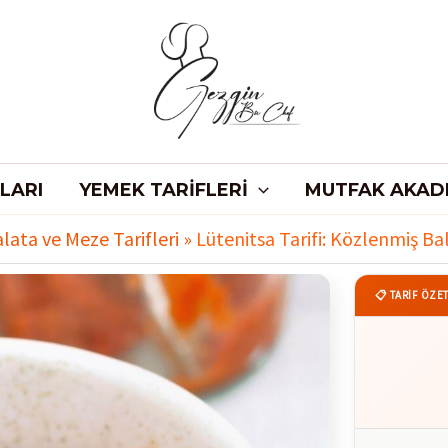
LARI
YEMEK TARIFLERI
MUTFAK AKAD
alata ve Meze Tarifleri
»
Lütenitsa Tarifi: Közlenmiş B
📋 TARİF ÖZET