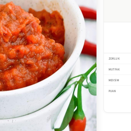
ZORLUK
MUTFAK
MEVSIM
PUAN