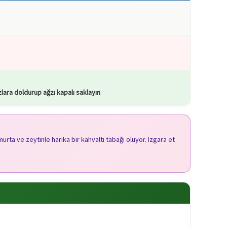
lara doldurup ağzı kapalı saklayın
ta ve zeytinle harika bir kahvaltı tabağı oluyor. Izgara et