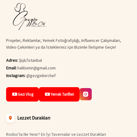
Projeler, Reklamlar, Yemek Fotoğrafçılığı, Influencer Çalışmaları,
Video Çekimleri ya da İstekleriniz için Bizimle İletişime Geçin!
Adres:
Şişli/İstanbul
Email:
halilsimir@gmail.com
Instagram:
@gezginbirchef
Gezi Vlog
Yemek Tarifleri
Lezzet Durakları
Rodos'ta Ne Yenir? En İyi Tavernalar ve Lezzet Durakları