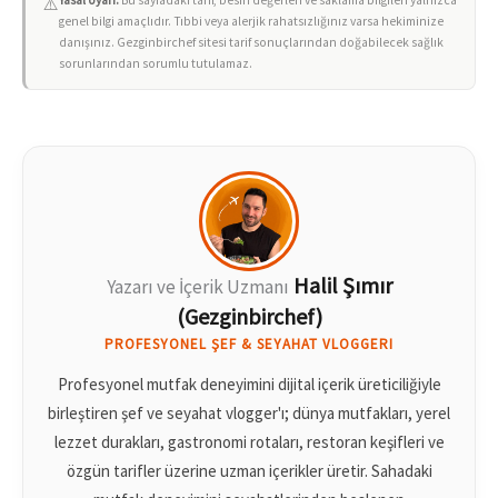
⚠️
genel bilgi amaçlıdır. Tıbbi veya alerjik rahatsızlığınız varsa hekiminize
danışınız. Gezginbirchef sitesi tarif sonuçlarından doğabilecek sağlık
sorunlarından sorumlu tutulamaz.
Halil Şımır
Yazarı ve İçerik Uzmanı
(Gezginbirchef)
PROFESYONEL ŞEF & SEYAHAT VLOGGERI
Profesyonel mutfak deneyimini dijital içerik üreticiliğiyle
birleştiren şef ve seyahat vlogger'ı; dünya mutfakları, yerel
lezzet durakları, gastronomi rotaları, restoran keşifleri ve
özgün tarifler üzerine uzman içerikler üretir. Sahadaki