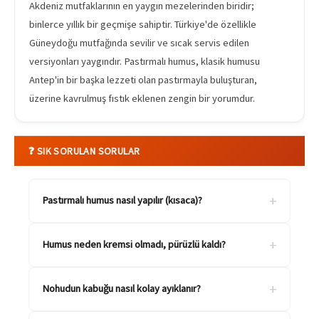
Akdeniz mutfaklarının en yaygın mezelerinden biridir;
binlerce yıllık bir geçmişe sahiptir. Türkiye'de özellikle
Güneydoğu mutfağında sevilir ve sıcak servis edilen
versiyonları yaygındır. Pastırmalı humus, klasik humusu
Antep'in bir başka lezzeti olan pastırmayla buluşturan,
üzerine kavrulmuş fıstık eklenen zengin bir yorumdur.
❓ SIK SORULAN SORULAR
+
Pastırmalı humus nasıl yapılır (kısaca)?
+
Humus neden kremsi olmadı, pürüzlü kaldı?
+
Nohudun kabuğu nasıl kolay ayıklanır?