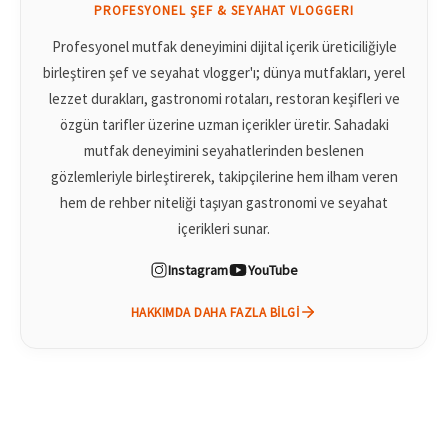
PROFESYONEL ŞEF & SEYAHAT VLOGGERI
Profesyonel mutfak deneyimini dijital içerik üreticiliğiyle
birleştiren şef ve seyahat vlogger'ı; dünya mutfakları, yerel
lezzet durakları, gastronomi rotaları, restoran keşifleri ve
özgün tarifler üzerine uzman içerikler üretir. Sahadaki
mutfak deneyimini seyahatlerinden beslenen
gözlemleriyle birleştirerek, takipçilerine hem ilham veren
hem de rehber niteliği taşıyan gastronomi ve seyahat
içerikleri sunar.
Instagram
YouTube
HAKKIMDA DAHA FAZLA BILGI