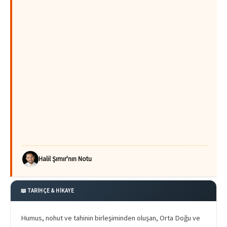
Halil Şımır'nın Notu
📖 TARİHÇE & HİKAYE
Humus, nohut ve tahinin birleşiminden oluşan, Orta Doğu ve