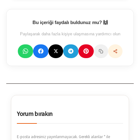
Bu içeriği faydalı buldunuz mu? 🙌
Paylaşarak daha fazla kişiye ulaşmasına yardımcı olun
Yorum bırakın
E-posta adresiniz yayınlanmayacak.
Gerekli alanlar
*
ile