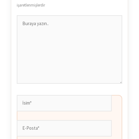
işaretlenmişlerdir
Buraya
yazın..
İsim*
E-
Posta*