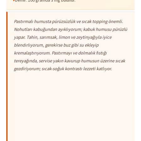
Pastırmalı humusta pürüzsüzlük ve sıcak topping önemli.
Nohutları kabuğundan ayıklıyorum; kabuk humusu pürüzlü
yapar. Tahin, sarımsak, limon ve zeytinyağıyla iyice
blendırlıyorum, gerekirse buz gibi su ekleyip
kremalaştırıyorum. Pastırmayı ve dolmalık fıstığı
tereyağında, servise yakın kavurup humusun üzerine sıcak
gezdiriyorum; sıcak-soğuk kontrastı lezzeti katlıyor.