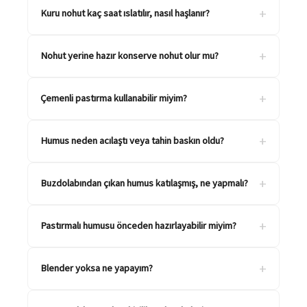
+
Kuru nohut kaç saat ıslatılır, nasıl haşlanır?
+
Nohut yerine hazır konserve nohut olur mu?
+
Çemenli pastırma kullanabilir miyim?
+
Humus neden acılaştı veya tahin baskın oldu?
+
Buzdolabından çıkan humus katılaşmış, ne yapmalı?
+
Pastırmalı humusu önceden hazırlayabilir miyim?
+
Blender yoksa ne yapayım?