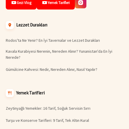
Gezi Vlog
Yemek Tarifleri
Lezzet Durakları
Rodos'ta Ne Yenir? En İyi Tavernalar ve Lezzet Durakları
Kavala Kurabiyesi Nerenin, Nereden Alınır? Yunanistan'da En İyi
Nerede?
Gümülcine Kahvesi: Nedir, Nereden Alınır, Nasıl Yapılır?
Yemek Tarifleri
Zeytinyağlı Yemekler: 16 Tarif, Soğuk Servisin Sırrı
Turşu ve Konserve Tarifleri: 9 Tarif, Tek Altın Kural