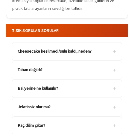
kremasıyla soğuk cheesecake, özellikle sıcak günlerin ve
pratik tatlı arayanların sevdiği bir tatlıdır.
❓ SIK SORULAN SORULAR
+
Cheesecake kesilmedi/sulu kaldı, neden?
+
Taban dağıldı?
+
Bal yerine ne kullanılır?
+
Jelatinsiz olur mu?
+
Kaç dilim çıkar?