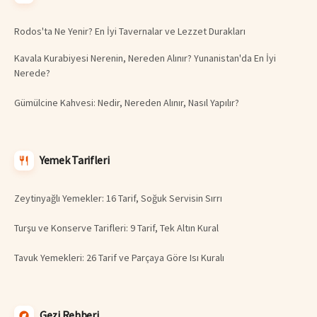
Rodos'ta Ne Yenir? En İyi Tavernalar ve Lezzet Durakları
Kavala Kurabiyesi Nerenin, Nereden Alınır? Yunanistan'da En İyi
Nerede?
Gümülcine Kahvesi: Nedir, Nereden Alınır, Nasıl Yapılır?
Yemek Tarifleri
Zeytinyağlı Yemekler: 16 Tarif, Soğuk Servisin Sırrı
Turşu ve Konserve Tarifleri: 9 Tarif, Tek Altın Kural
Tavuk Yemekleri: 26 Tarif ve Parçaya Göre Isı Kuralı
Gezi Rehberi