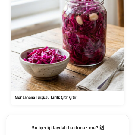
Mor Lahana Turşusu Tarifi: Çıtır Çıtır
Bu içeriği faydalı buldunuz mu? 🙌