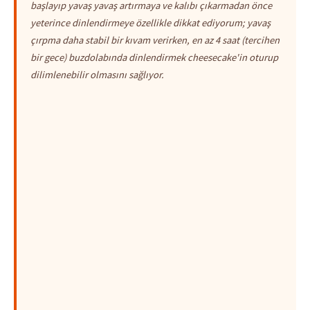
başlayıp yavaş yavaş artırmaya ve kalıbı çıkarmadan önce
yeterince dinlendirmeye özellikle dikkat ediyorum; yavaş
çırpma daha stabil bir kıvam verirken, en az 4 saat (tercihen
bir gece) buzdolabında dinlendirmek cheesecake'in oturup
dilimlenebilir olmasını sağlıyor.