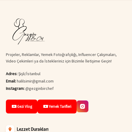
Projeler, Reklamlar, Yemek Fotoğrafçılığı, Influencer Çalışmaları,
Video Çekimleri ya da İstekleriniz için Bizimle İletişime Geçin!
Adres:
Şişli/İstanbul
Email:
halilsimir@gmail.com
Instagram:
@gezginbirchef
Gezi Vlog
Yemek Tarifleri
Lezzet Durakları