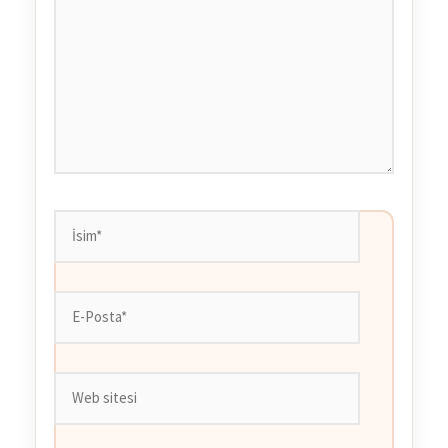
İsim*
E-
Posta*
Web
sitesi