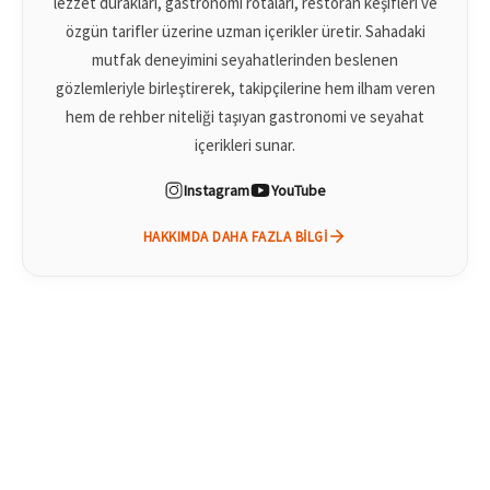
lezzet durakları, gastronomi rotaları, restoran keşifleri ve
özgün tarifler üzerine uzman içerikler üretir. Sahadaki
mutfak deneyimini seyahatlerinden beslenen
gözlemleriyle birleştirerek, takipçilerine hem ilham veren
hem de rehber niteliği taşıyan gastronomi ve seyahat
içerikleri sunar.
Instagram
YouTube
HAKKIMDA DAHA FAZLA BILGI