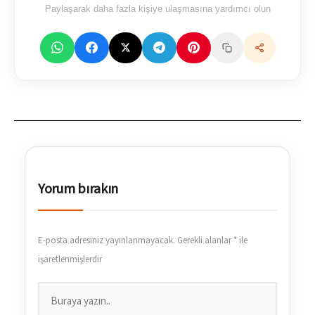
Paylaşarak daha fazla kişiye ulaşmasına yardımcı olun
Yorum bırakın
E-posta adresiniz yayınlanmayacak.
Gerekli alanlar
*
ile
işaretlenmişlerdir
Buraya
yazın..