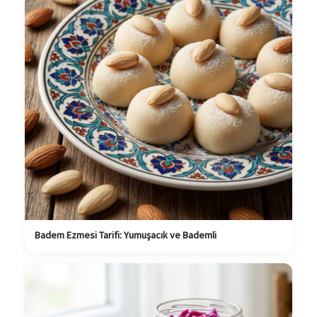
Badem Ezmesi Tarifi: Yumuşacık ve Bademli