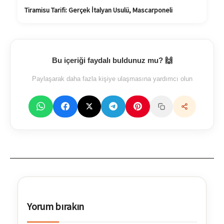
Tiramisu Tarifi: Gerçek İtalyan Usulü, Mascarponeli
Bu içeriği faydalı buldunuz mu? 🙌
Paylaşarak daha fazla kişiye ulaşmasına yardımcı olun
Yorum bırakın