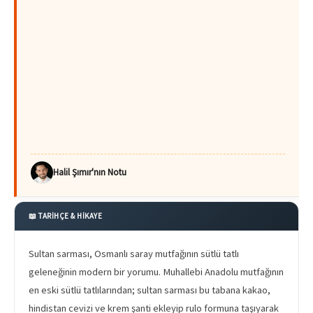
Halil Şımır'nın Notu
📖 TARİHÇE & HİKAYE
Sultan sarması, Osmanlı saray mutfağının sütlü tatlı
geleneğinin modern bir yorumu. Muhallebi Anadolu mutfağının
en eski sütlü tatlılarından; sultan sarması bu tabana kakao,
hindistan cevizi ve krem şanti ekleyip rulo formuna taşıyarak