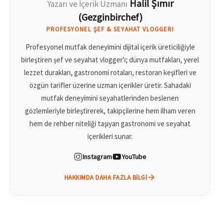
Halil Şımır
Yazarı ve İçerik Uzmanı
(Gezginbirchef)
PROFESYONEL ŞEF & SEYAHAT VLOGGERI
Profesyonel mutfak deneyimini dijital içerik üreticiliğiyle
birleştiren şef ve seyahat vlogger'ı; dünya mutfakları, yerel
lezzet durakları, gastronomi rotaları, restoran keşifleri ve
özgün tarifler üzerine uzman içerikler üretir. Sahadaki
mutfak deneyimini seyahatlerinden beslenen
gözlemleriyle birleştirerek, takipçilerine hem ilham veren
hem de rehber niteliği taşıyan gastronomi ve seyahat
içerikleri sunar.
Instagram
YouTube
HAKKIMDA DAHA FAZLA BILGI