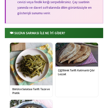
cevizi veya fındık kırığı serpebilirsiniz. Çay saatinin
yanında ve davet sofralarında dilim görüntüsüyle en
gösterişli sunumu verir.
🍽️ SULTAN SARMASI ILE NE İYI GIDER?
Çiğ Börek Tarifi: Katmanlı Çıtır
Lezzet
Börülce Salatası Tarifi: Taze ve
Pratik