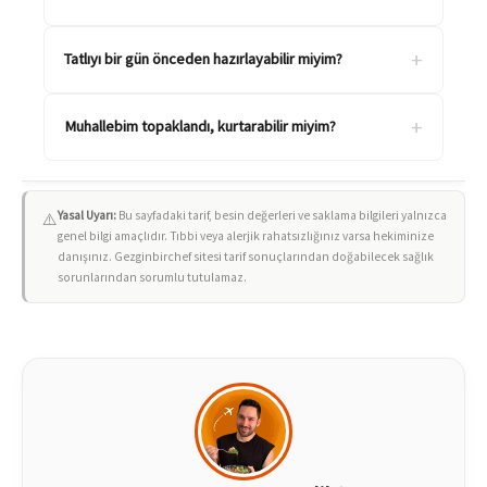
+
Tatlıyı bir gün önceden hazırlayabilir miyim?
+
Muhallebim topaklandı, kurtarabilir miyim?
Yasal Uyarı:
Bu sayfadaki tarif, besin değerleri ve saklama bilgileri yalnızca
⚠️
genel bilgi amaçlıdır. Tıbbi veya alerjik rahatsızlığınız varsa hekiminize
danışınız. Gezginbirchef sitesi tarif sonuçlarından doğabilecek sağlık
sorunlarından sorumlu tutulamaz.