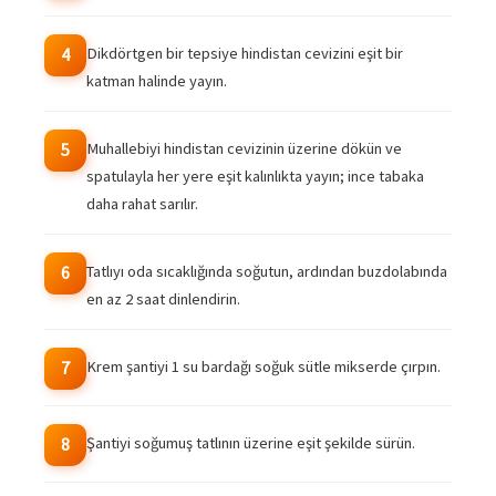
Dikdörtgen bir tepsiye hindistan cevizini eşit bir
4
katman halinde yayın.
Muhallebiyi hindistan cevizinin üzerine dökün ve
5
spatulayla her yere eşit kalınlıkta yayın; ince tabaka
daha rahat sarılır.
Tatlıyı oda sıcaklığında soğutun, ardından buzdolabında
6
en az 2 saat dinlendirin.
Krem şantiyi 1 su bardağı soğuk sütle mikserde çırpın.
7
Şantiyi soğumuş tatlının üzerine eşit şekilde sürün.
8