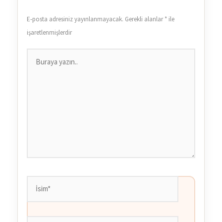
E-posta adresiniz yayınlanmayacak.
Gerekli alanlar
*
ile
işaretlenmişlerdir
Buraya
yazın..
İsim*