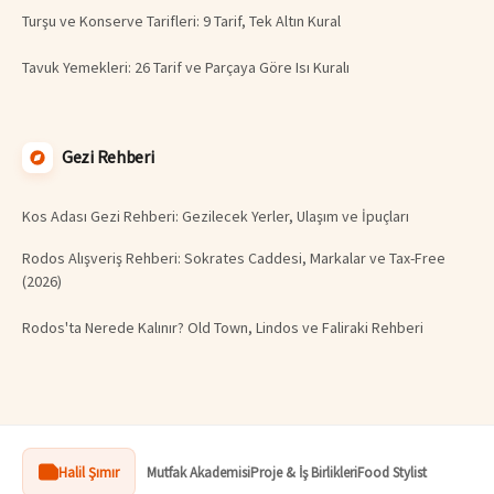
Turşu ve Konserve Tarifleri: 9 Tarif, Tek Altın Kural
Tavuk Yemekleri: 26 Tarif ve Parçaya Göre Isı Kuralı
Gezi Rehberi
Kos Adası Gezi Rehberi: Gezilecek Yerler, Ulaşım ve İpuçları
Rodos Alışveriş Rehberi: Sokrates Caddesi, Markalar ve Tax-Free
(2026)
Rodos'ta Nerede Kalınır? Old Town, Lindos ve Faliraki Rehberi
Halil Şımır
Mutfak Akademisi
Proje & İş Birlikleri
Food Stylist