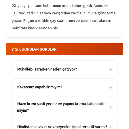
20. yüzyıl pastane kültürünün ürünü haline geldi. Adındaki
"sultan", tatlının saraya yakıştırılan zarif sunumuna gönderme
yapar. Bugün özellikle çay saatlerinin ve davet sofralarının
hafif tatlı klasiklerinden biri.
❓ SIK SORULAN SORULAR
+
Muhallebi sararken neden çatlıyor?
+
Kakaosuz yapabilir miyim?
Hazır krem şanti yerine ev yapımı krema kullanabilir
+
miyim?
+
Hindistan cevizini sevmeyenler için alternatif var mı?