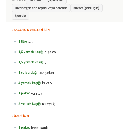
Tencere
Çırpma teli
Dikdörtgen fırın tepsisi veya borcam
Mikser (şanti için)
Spatula
▸ KAKAOLU MUHALLEBİ İÇİN
süt
1 litre
nişasta
1,5 yemek kaşığı
un
1,5 yemek kaşığı
toz şeker
1 su bardağı
kakao
4 yemek kaşığı
vanilya
1 paket
tereyağı
2 yemek kaşığı
▸ ÜZERİ İÇİN
krem şanti
1 paket