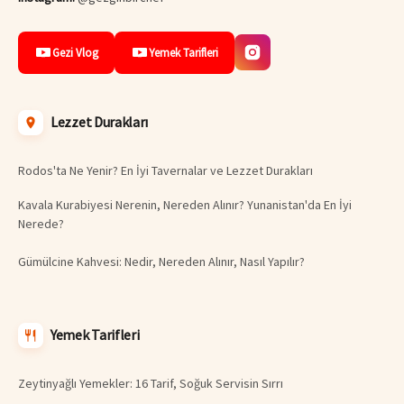
Gezi Vlog
Yemek Tarifleri
Lezzet Durakları
Rodos'ta Ne Yenir? En İyi Tavernalar ve Lezzet Durakları
Kavala Kurabiyesi Nerenin, Nereden Alınır? Yunanistan'da En İyi
Nerede?
Gümülcine Kahvesi: Nedir, Nereden Alınır, Nasıl Yapılır?
Yemek Tarifleri
Zeytinyağlı Yemekler: 16 Tarif, Soğuk Servisin Sırrı