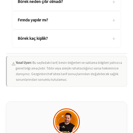
+
Börek neden çıtır olmadı?
+
Fırında yapılır mı?
+
Börek kaç kişilik?
Yasal Uyarı:
Bu sayfadaki tarif, besin değerleri ve saklama bilgileri yalnızca
⚠️
genel bilgi amaçlıdır. Tıbbi veya alerjik rahatsızlığınız varsa hekiminize
danışınız. Gezginbirchef sitesi tarif sonuçlarından doğabilecek sağlık
sorunlarından sorumlu tutulamaz.