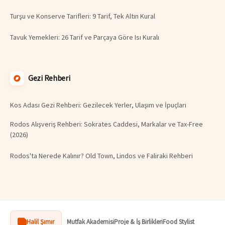
Turşu ve Konserve Tarifleri: 9 Tarif, Tek Altın Kural
Tavuk Yemekleri: 26 Tarif ve Parçaya Göre Isı Kuralı
Gezi Rehberi
Kos Adası Gezi Rehberi: Gezilecek Yerler, Ulaşım ve İpuçları
Rodos Alışveriş Rehberi: Sokrates Caddesi, Markalar ve Tax-Free
(2026)
Rodos'ta Nerede Kalınır? Old Town, Lindos ve Faliraki Rehberi
Halil Şımır
Mutfak Akademisi
Proje & İş Birlikleri
Food Stylist