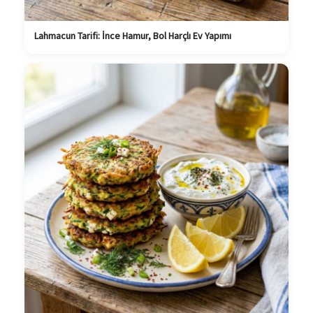
Lahmacun Tarifi: İnce Hamur, Bol Harçlı Ev Yapımı