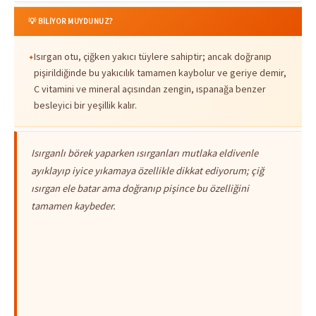
💡 BİLİYOR MUYDUNUZ?
Isırgan otu, çiğken yakıcı tüylere sahiptir; ancak doğranıp
pişirildiğinde bu yakıcılık tamamen kaybolur ve geriye demir,
C vitamini ve mineral açısından zengin, ıspanağa benzer
besleyici bir yeşillik kalır.
Isırganlı börek yaparken ısırganları mutlaka eldivenle
ayıklayıp iyice yıkamaya özellikle dikkat ediyorum; çiğ
ısırgan ele batar ama doğranıp pişince bu özelliğini
tamamen kaybeder.