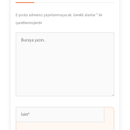
E-posta adresiniz yayınlanmayacak.
Gerekli alanlar
*
ile
işaretlenmişlerdir
Buraya
yazın..
İsim*