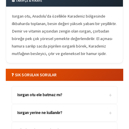
📖 TARİHÇE & HİKAYE
Isırgan otu, Anadolu'da özellikle Karadeniz bölgesinde
ilkbaharda toplanan, besin değeri yüksek yabani bir yeşilliktir.
Demir ve vitamin açısından zengin olan ısırgan, çorbadan
böreğe pek çok yöresel yemekte değerlendirilir. El açması
hamura sarılıp sacda pişirilen ısırganlı börek, Karadeniz
mutfağının besleyici, çıtır ve geleneksel bir hamur işidir.
❓ SIK SORULAN SORULAR
+
Isırgan otu ele batmaz mı?
+
Isırgan yerine ne kullanılır?