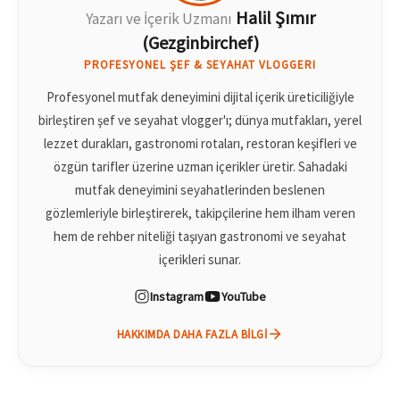
Halil Şımır
Yazarı ve İçerik Uzmanı
(Gezginbirchef)
PROFESYONEL ŞEF & SEYAHAT VLOGGERI
Profesyonel mutfak deneyimini dijital içerik üreticiliğiyle
birleştiren şef ve seyahat vlogger'ı; dünya mutfakları, yerel
lezzet durakları, gastronomi rotaları, restoran keşifleri ve
özgün tarifler üzerine uzman içerikler üretir. Sahadaki
mutfak deneyimini seyahatlerinden beslenen
gözlemleriyle birleştirerek, takipçilerine hem ilham veren
hem de rehber niteliği taşıyan gastronomi ve seyahat
içerikleri sunar.
Instagram
YouTube
HAKKIMDA DAHA FAZLA BILGI