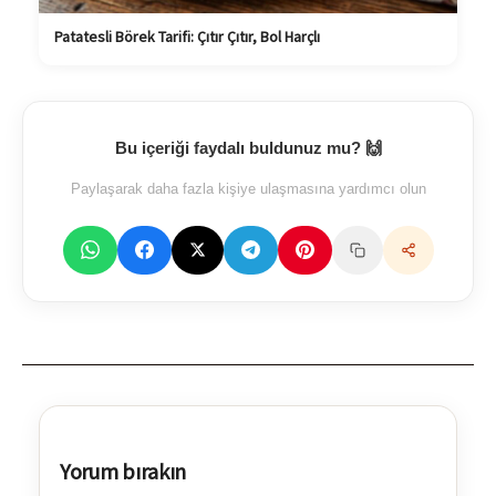
Patatesli Börek Tarifi: Çıtır Çıtır, Bol Harçlı
Bu içeriği faydalı buldunuz mu? 🙌
Paylaşarak daha fazla kişiye ulaşmasına yardımcı olun
Yorum bırakın