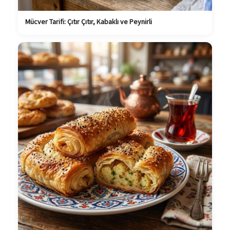
Mücver Tarifi: Çıtır Çıtır, Kabaklı ve Peynirli