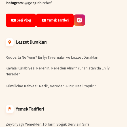
Instagram:
@gezginbirchef
Gezi Vlog
Yemek Tarifleri
Lezzet Durakları
Rodos'ta Ne Yenir? En İyi Tavernalar ve Lezzet Durakları
Kavala Kurabiyesi Nerenin, Nereden Alınır? Yunanistan'da En İyi
Nerede?
Gümülcine Kahvesi: Nedir, Nereden Alınır, Nasıl Yapılır?
Yemek Tarifleri
Zeytinyağlı Yemekler: 16 Tarif, Soğuk Servisin Sırrı