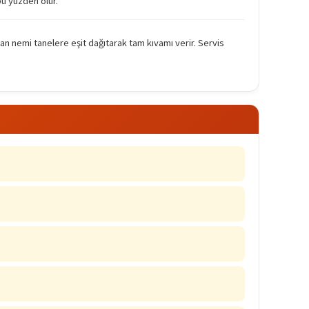
bu yüzden olur.
n nemi tanelere eşit dağıtarak tam kıvamı verir. Servis