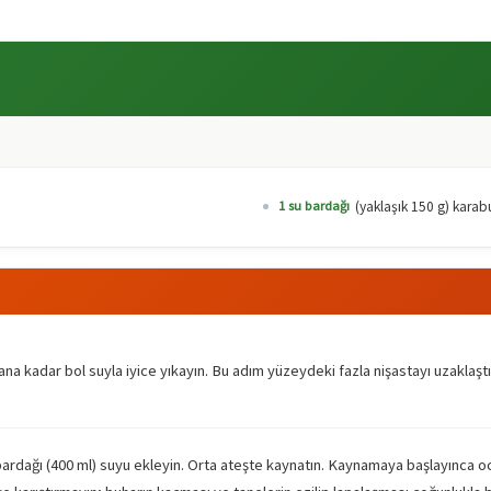
(yaklaşık 150 g) kara
1 su bardağı
a kadar bol suyla iyice yıkayın. Bu adım yüzeydeki fazla nişastayı uzaklaştır
ardağı (400 ml) suyu ekleyin. Orta ateşte kaynatın. Kaynamaya başlayınca o