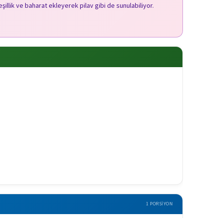
şillik ve baharat ekleyerek pilav gibi de sunulabiliyor.
1 PORSIYON