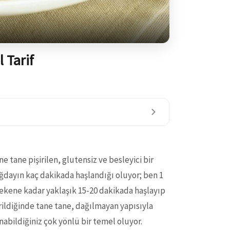
 Tarif
 tane pişirilen, glutensiz ve besleyici bir
uğdayın kaç dakikada haşlandığı oluyor; ben 1
çekene kadar yaklaşık 15-20 dakikada haşlayıp
ildiğinde tane tane, dağılmayan yapısıyla
nabildiğiniz çok yönlü bir temel oluyor.