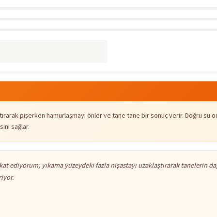
ırarak pişerken hamurlaşmayı önler ve tane tane bir sonuç verir. Doğru su or
ini sağlar.
at ediyorum; yıkama yüzeydeki fazla nişastayı uzaklaştırarak tanelerin da
iyor.