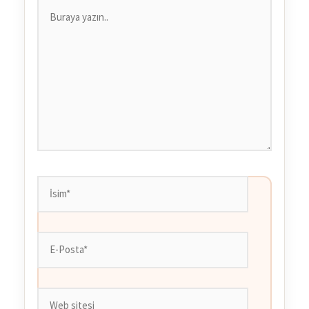
Buraya
yazın..
İsim*
E-
Posta*
Web