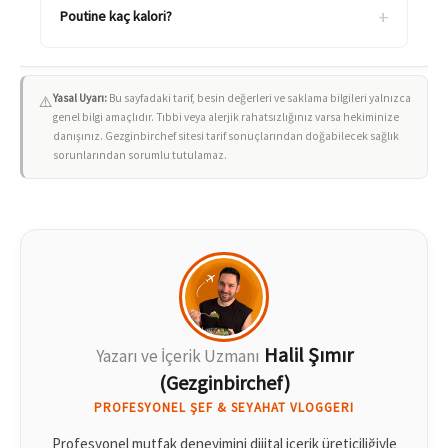
+
Poutine kaç kalori?
Yasal Uyarı:
Bu sayfadaki tarif, besin değerleri ve saklama bilgileri yalnızca
⚠️
genel bilgi amaçlıdır. Tıbbi veya alerjik rahatsızlığınız varsa hekiminize
danışınız. Gezginbirchef sitesi tarif sonuçlarından doğabilecek sağlık
sorunlarından sorumlu tutulamaz.
Halil Şımır
Yazarı ve İçerik Uzmanı
(Gezginbirchef)
PROFESYONEL ŞEF & SEYAHAT VLOGGERI
Profesyonel mutfak deneyimini dijital içerik üreticiliğiyle