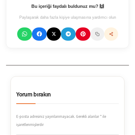
Bu içeriği faydalı buldunuz mu? 🙌
Paylaşarak daha fazla kişiye ulaşmasına yardımcı olun
Yorum bırakın
E-posta adresiniz yayınlanmayacak.
Gerekli alanlar
*
ile
işaretlenmişlerdir