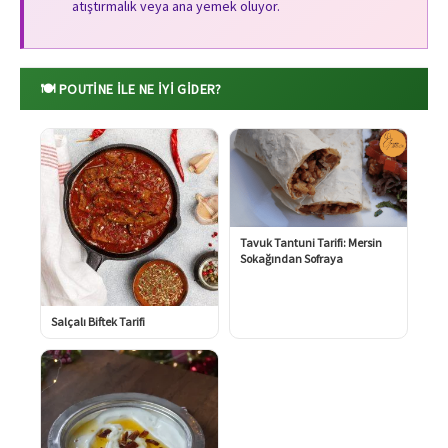
atıştırmalık veya ana yemek oluyor.
🍽️ POUTINE ILE NE İYI GIDER?
Tavuk Tantuni Tarifi: Mersin
Sokağından Sofraya
Salçalı Biftek Tarifi