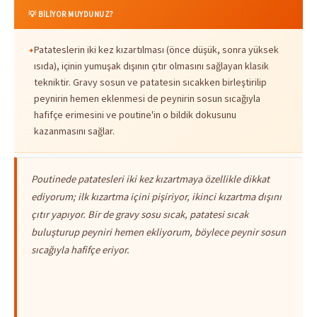
💡 BİLİYOR MUYDUNUZ?
Patateslerin iki kez kızartılması (önce düşük, sonra yüksek
ısıda), içinin yumuşak dışının çıtır olmasını sağlayan klasik
tekniktir. Gravy sosun ve patatesin sıcakken birleştirilip
peynirin hemen eklenmesi de peynirin sosun sıcağıyla
hafifçe erimesini ve poutine'in o bildik dokusunu
kazanmasını sağlar.
Poutinede patatesleri iki kez kızartmaya özellikle dikkat
ediyorum; ilk kızartma içini pişiriyor, ikinci kızartma dışını
çıtır yapıyor. Bir de gravy sosu sıcak, patatesi sıcak
buluşturup peyniri hemen ekliyorum, böylece peynir sosun
sıcağıyla hafifçe eriyor.