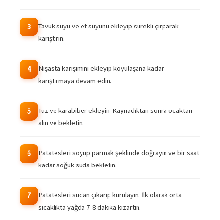
Tavuk suyu ve et suyunu ekleyip sürekli çırparak
3
karıştırın.
Nişasta karışımını ekleyip koyulaşana kadar
4
karıştırmaya devam edin.
Tuz ve karabiber ekleyin. Kaynadıktan sonra ocaktan
5
alın ve bekletin.
Patatesleri soyup parmak şeklinde doğrayın ve bir saat
6
kadar soğuk suda bekletin.
Patatesleri sudan çıkarıp kurulayın. İlk olarak orta
7
sıcaklıkta yağda 7-8 dakika kızartın.