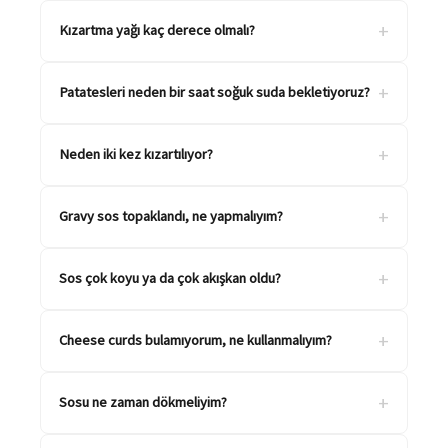
+
Kızartma yağı kaç derece olmalı?
+
Patatesleri neden bir saat soğuk suda bekletiyoruz?
+
Neden iki kez kızartılıyor?
+
Gravy sos topaklandı, ne yapmalıyım?
+
Sos çok koyu ya da çok akışkan oldu?
+
Cheese curds bulamıyorum, ne kullanmalıyım?
+
Sosu ne zaman dökmeliyim?