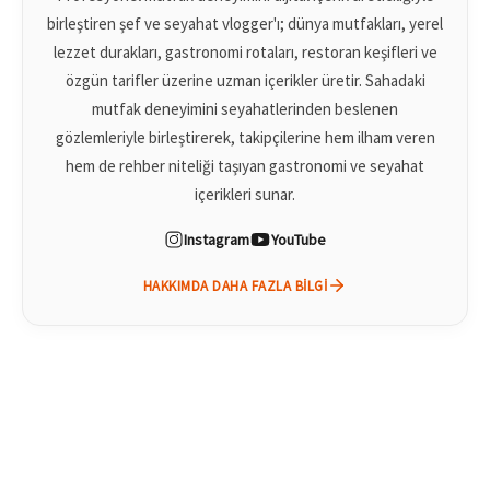
birleştiren şef ve seyahat vlogger'ı; dünya mutfakları, yerel
lezzet durakları, gastronomi rotaları, restoran keşifleri ve
özgün tarifler üzerine uzman içerikler üretir. Sahadaki
mutfak deneyimini seyahatlerinden beslenen
gözlemleriyle birleştirerek, takipçilerine hem ilham veren
hem de rehber niteliği taşıyan gastronomi ve seyahat
içerikleri sunar.
Instagram
YouTube
HAKKIMDA DAHA FAZLA BILGI