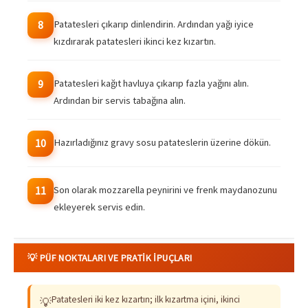
Patatesleri çıkarıp dinlendirin. Ardından yağı iyice
8
kızdırarak patatesleri ikinci kez kızartın.
Patatesleri kağıt havluya çıkarıp fazla yağını alın.
9
Ardından bir servis tabağına alın.
Hazırladığınız gravy sosu patateslerin üzerine dökün.
10
Son olarak mozzarella peynirini ve frenk maydanozunu
11
ekleyerek servis edin.
💡 PÜF NOKTALARI VE PRATIK İPUÇLARI
Patatesleri iki kez kızartın; ilk kızartma içini, ikinci
💡