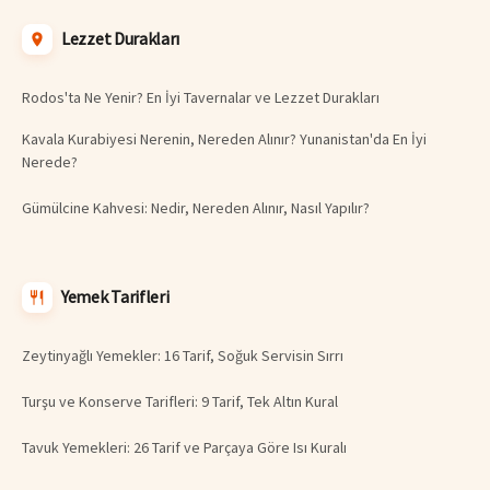
Lezzet Durakları
Rodos'ta Ne Yenir? En İyi Tavernalar ve Lezzet Durakları
Kavala Kurabiyesi Nerenin, Nereden Alınır? Yunanistan'da En İyi
Nerede?
Gümülcine Kahvesi: Nedir, Nereden Alınır, Nasıl Yapılır?
Yemek Tarifleri
Zeytinyağlı Yemekler: 16 Tarif, Soğuk Servisin Sırrı
Turşu ve Konserve Tarifleri: 9 Tarif, Tek Altın Kural
Tavuk Yemekleri: 26 Tarif ve Parçaya Göre Isı Kuralı