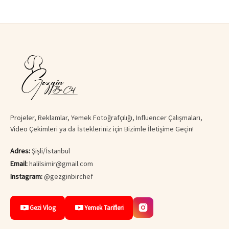
Projeler, Reklamlar, Yemek Fotoğrafçılığı, Influencer Çalışmaları,
Video Çekimleri ya da İstekleriniz için Bizimle İletişime Geçin!
Adres:
Şişli/İstanbul
Email:
halilsimir@gmail.com
Instagram:
@gezginbirchef
Gezi Vlog
Yemek Tarifleri