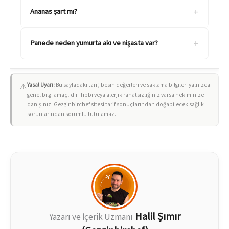
+
Ananas şart mı?
+
Panede neden yumurta akı ve nişasta var?
Yasal Uyarı:
Bu sayfadaki tarif, besin değerleri ve saklama bilgileri yalnızca
⚠️
genel bilgi amaçlıdır. Tıbbi veya alerjik rahatsızlığınız varsa hekiminize
danışınız. Gezginbirchef sitesi tarif sonuçlarından doğabilecek sağlık
sorunlarından sorumlu tutulamaz.
Halil Şımır
Yazarı ve İçerik Uzmanı