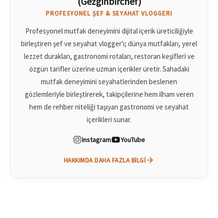
(Gezginbirchef)
PROFESYONEL ŞEF & SEYAHAT VLOGGERI
Profesyonel mutfak deneyimini dijital içerik üreticiliğiyle
birleştiren şef ve seyahat vlogger'ı; dünya mutfakları, yerel
lezzet durakları, gastronomi rotaları, restoran keşifleri ve
özgün tarifler üzerine uzman içerikler üretir. Sahadaki
mutfak deneyimini seyahatlerinden beslenen
gözlemleriyle birleştirerek, takipçilerine hem ilham veren
hem de rehber niteliği taşıyan gastronomi ve seyahat
içerikleri sunar.
Instagram
YouTube
HAKKIMDA DAHA FAZLA BILGI