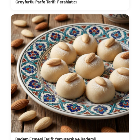
Greyfurtlu Parfe Tarifi: Ferahlatıcı
Badem Ezmesi Tarifi: Yumuşacık ve Bademli