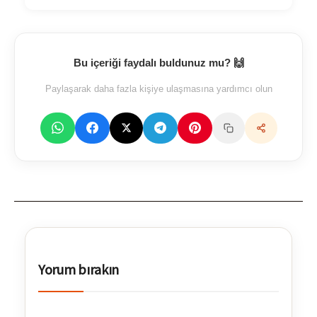
Bu içeriği faydalı buldunuz mu? 🙌
Paylaşarak daha fazla kişiye ulaşmasına yardımcı olun
Yorum bırakın