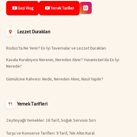
Gezi Vlog
Yemek Tarifleri
Lezzet Durakları
Rodos'ta Ne Yenir? En İyi Tavernalar ve Lezzet Durakları
Kavala Kurabiyesi Nerenin, Nereden Alınır? Yunanistan'da En İyi
Nerede?
Gümülcine Kahvesi: Nedir, Nereden Alınır, Nasıl Yapılır?
Yemek Tarifleri
Zeytinyağlı Yemekler: 16 Tarif, Soğuk Servisin Sırrı
Turşu ve Konserve Tarifleri: 9 Tarif, Tek Altın Kural