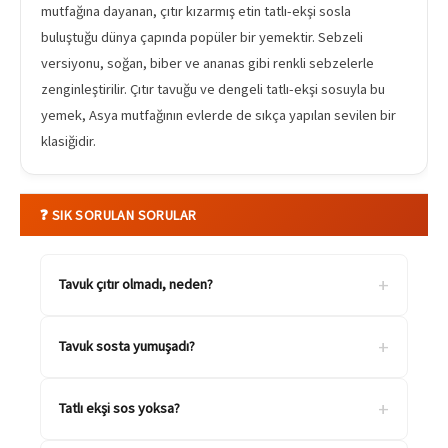
mutfağına dayanan, çıtır kızarmış etin tatlı-ekşi sosla
buluştuğu dünya çapında popüler bir yemektir. Sebzeli
versiyonu, soğan, biber ve ananas gibi renkli sebzelerle
zenginleştirilir. Çıtır tavuğu ve dengeli tatlı-ekşi sosuyla bu
yemek, Asya mutfağının evlerde de sıkça yapılan sevilen bir
klasiğidir.
❓ SIK SORULAN SORULAR
+
Tavuk çıtır olmadı, neden?
+
Tavuk sosta yumuşadı?
+
Tatlı ekşi sos yoksa?