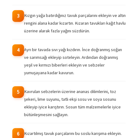
Kızgın yağa batırdığınız tavuk parçalarını ekleyin ve altın
3
rengini alana kadar kızartın. Kızaran tavukları kağıt havlu
üzerine alarak fazla yağını süzdürün.
Ayrı bir tavada sıvı yağı kızdırın. İnce doğranmış soğan
4
ve sarımsağı ekleyip soteleyin. Ardından doğranmış
yeşil ve kırmızı biberleri ekleyin ve sebzeler
yumuşayana kadar kavurun.
Kavrulan sebzelerin üzerine ananas dilimlerini, toz
5
şekeri, lime suyunu, tatlı ekşi sosu ve soya sosunu
ekleyip iyice karıştırın. Sosun tüm malzemelerle iyice
bütünleşmesini sağlayın.
Kızartılmış tavuk parçalarını bu soslu karışıma ekleyin.
6