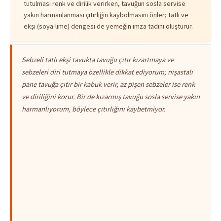
tutulması renk ve dirilik verirken, tavuğun sosla servise
yakın harmanlanması çıtırlığın kaybolmasını önler; tatlı ve
ekşi (soya-lime) dengesi de yemeğin imza tadını oluşturur.
Sebzeli tatlı ekşi tavukta tavuğu çıtır kızartmaya ve
sebzeleri diri tutmaya özellikle dikkat ediyorum; nişastalı
pane tavuğa çıtır bir kabuk verir, az pişen sebzeler ise renk
ve diriliğini korur. Bir de kızarmış tavuğu sosla servise yakın
harmanlıyorum, böylece çıtırlığını kaybetmiyor.