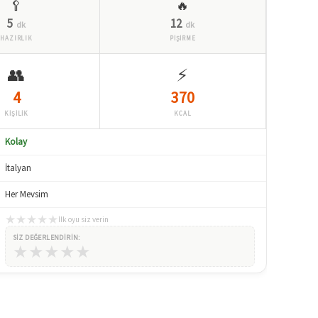
🥄
🔥
5
12
dk
dk
HAZIRLIK
PİŞİRME
👥
⚡
4
370
KİŞİLİK
KCAL
Kolay
İtalyan
Her Mevsim
★
★
★
★
★
İlk oyu siz verin
SIZ DEĞERLENDIRIN:
★
★
★
★
★