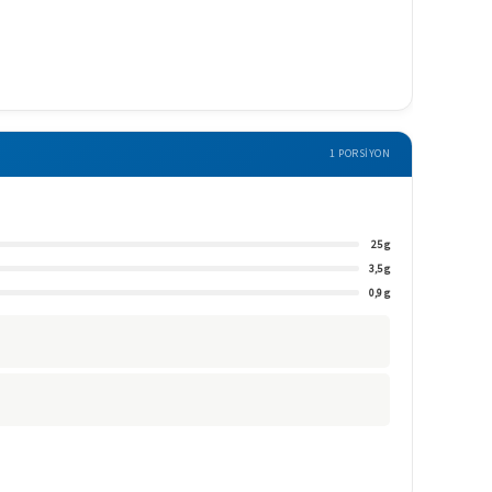
1 PORSIYON
25 g
3,5 g
0,9 g