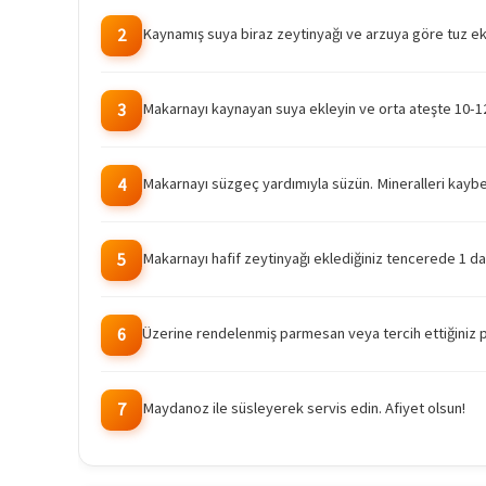
Kaynamış suya biraz zeytinyağı ve arzuya göre tuz ek
2
Makarnayı kaynayan suya ekleyin ve orta ateşte 10-12 d
3
Makarnayı süzgeç yardımıyla süzün. Mineralleri kay
4
Makarnayı hafif zeytinyağı eklediğiniz tencerede 1 da
5
Üzerine rendelenmiş parmesan veya tercih ettiğiniz p
6
Maydanoz ile süsleyerek servis edin. Afiyet olsun!
7