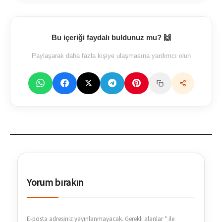
Bu içeriği faydalı buldunuz mu? 🙌
Paylaşarak daha fazla kişiye ulaşmasına yardımcı olun
Yorum bırakın
E-posta adresiniz yayınlanmayacak.
Gerekli alanlar
*
ile