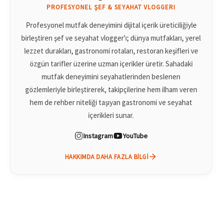
PROFESYONEL ŞEF & SEYAHAT VLOGGERI
Profesyonel mutfak deneyimini dijital içerik üreticiliğiyle
birleştiren şef ve seyahat vlogger'ı; dünya mutfakları, yerel
lezzet durakları, gastronomi rotaları, restoran keşifleri ve
özgün tarifler üzerine uzman içerikler üretir. Sahadaki
mutfak deneyimini seyahatlerinden beslenen
gözlemleriyle birleştirerek, takipçilerine hem ilham veren
hem de rehber niteliği taşıyan gastronomi ve seyahat
içerikleri sunar.
Instagram
YouTube
HAKKIMDA DAHA FAZLA BILGI