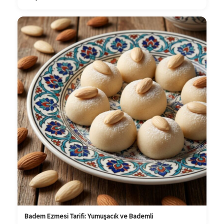
Badem Ezmesi Tarifi: Yumuşacık ve Bademli