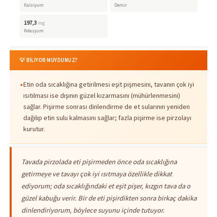
Kalsiyum
Demir
197,3
mg
Potasyum
💡 BİLİYOR MUYDUNUZ?
Etin oda sıcaklığına getirilmesi eşit pişmesini, tavanın çok iyi
ısıtılması ise dışının güzel kızarmasını (mühürlenmesini)
sağlar. Pişirme sonrası dinlendirme de et sularının yeniden
dağılıp etin sulu kalmasını sağlar; fazla pişirme ise pirzolayı
kurutur.
Tavada pirzolada eti pişirmeden önce oda sıcaklığına
getirmeye ve tavayı çok iyi ısıtmaya özellikle dikkat
ediyorum; oda sıcaklığındaki et eşit pişer, kızgın tava da o
güzel kabuğu verir. Bir de eti pişirdikten sonra birkaç dakika
dinlendiriyorum, böylece suyunu içinde tutuyor.