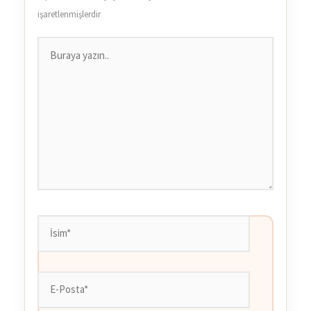
işaretlenmişlerdir
Buraya
yazın..
İsim*
E-
Posta*