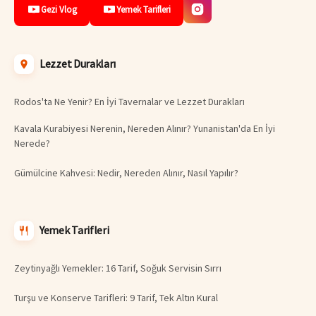
Gezi Vlog
Yemek Tarifleri
Lezzet Durakları
Rodos'ta Ne Yenir? En İyi Tavernalar ve Lezzet Durakları
Kavala Kurabiyesi Nerenin, Nereden Alınır? Yunanistan'da En İyi
Nerede?
Gümülcine Kahvesi: Nedir, Nereden Alınır, Nasıl Yapılır?
Yemek Tarifleri
Zeytinyağlı Yemekler: 16 Tarif, Soğuk Servisin Sırrı
Turşu ve Konserve Tarifleri: 9 Tarif, Tek Altın Kural