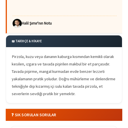
Halil Şımır'nın Notu
📖 TARİHÇE & HİKAYE
Pirzola, kuzu veya dananın kaburga kısmından kemikli olarak
kesilen, ızgara ve tavada pişirilen makbul bir et parçasıdır.
Tavada pişirme, mangal kurmadan evde benzer lezzeti
yakalamanın pratik yoludur. Doğru mühürleme ve dinlendirme
tekniğiyle dışı kızarmış içi sulu kalan tavada pirzola, et
severlerin sevdiği pratik bir yemektir.
❓ SIK SORULAN SORULAR