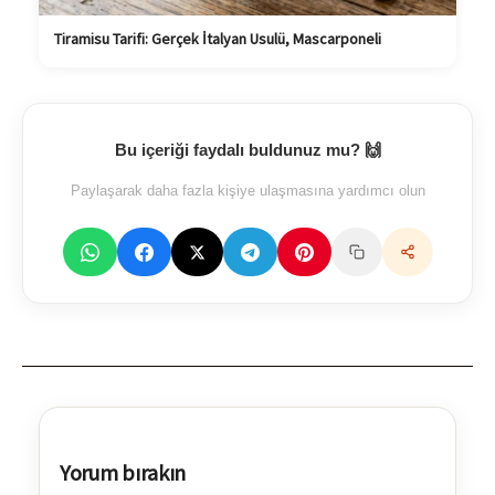
Tiramisu Tarifi: Gerçek İtalyan Usulü, Mascarponeli
Bu içeriği faydalı buldunuz mu? 🙌
Paylaşarak daha fazla kişiye ulaşmasına yardımcı olun
Yorum bırakın