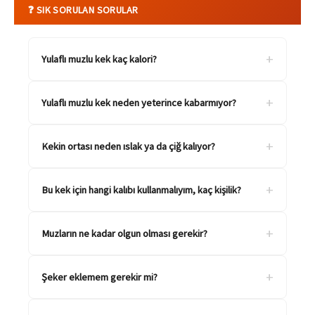
❓ SIK SORULAN SORULAR
+
Yulaflı muzlu kek kaç kalori?
+
Yulaflı muzlu kek neden yeterince kabarmıyor?
+
Kekin ortası neden ıslak ya da çiğ kalıyor?
+
Bu kek için hangi kalıbı kullanmalıyım, kaç kişilik?
+
Muzların ne kadar olgun olması gerekir?
+
Şeker eklemem gerekir mi?