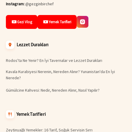
Instagram:
@gezginbirchef
Gezi Vlog
Yemek Tarifleri
Lezzet Durakları
Rodos'ta Ne Yenir? En İyi Tavernalar ve Lezzet Durakları
Kavala Kurabiyesi Nerenin, Nereden Alınır? Yunanistan'da En İyi
Nerede?
Gümülcine Kahvesi: Nedir, Nereden Alınır, Nasıl Yapılır?
Yemek Tarifleri
Zeytinyağlı Yemekler: 16 Tarif, Soğuk Servisin Sırrı