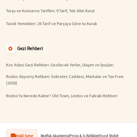
Turşu ve Konserve Tarifleri: 9 Tarif, Tek Altın Kural
Tavuk Yemekleri: 26 Tarif ve Parçaya Göre Isı Kuralı
Gezi Rehberi
Kos Adası Gezi Rehberi: Gezilecek Yerler, Ulaşım ve İpuçları
Rodos Alışveriş Rehberi: Sokrates Caddesi, Markalar ve Tax-Free
(2026)
Rodos'ta Nerede Kalınır? Old Town, Lindos ve Faliraki Rehberi
Halil Şımır
Mutfak Akademisi
Proje & İş Birlikleri
Food Stylist