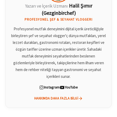
Halil Şımır
Yazarı ve İçerik Uzmanı
(Gezginbirchef)
PROFESYONEL ŞEF & SEYAHAT VLOGGERI
Profesyonel mutfak deneyimini dijital içerik üreticiliğiyle
birleştiren şef ve seyahat vlogger'ı; dünya mutfakları, yerel
lezzet durakları, gastronomi rotaları, restoran keşifleri ve
özgün tarifler üzerine uzman içerikler üretir. Sahadaki
mutfak deneyimini seyahatlerinden beslenen
gözlemleriyle birleştirerek, takipçilerine hem ilham veren
hem de rehber niteliği taşıyan gastronomi ve seyahat
içerikleri sunar.
Instagram
YouTube
HAKKIMDA DAHA FAZLA BILGI