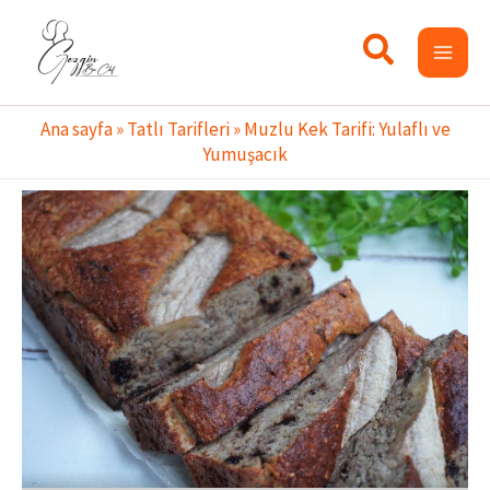
İçeriğe
atla
Ana sayfa
»
Tatlı Tarifleri
»
Muzlu Kek Tarifi: Yulaflı ve
Yumuşacık