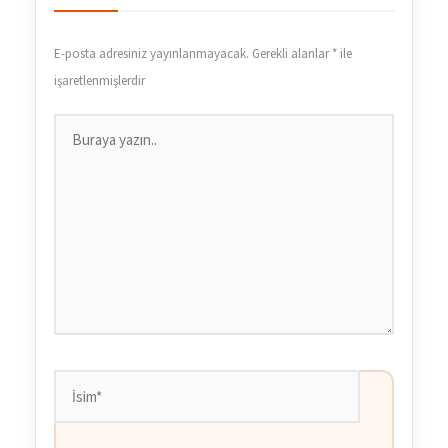
E-posta adresiniz yayınlanmayacak.
Gerekli alanlar
*
ile
işaretlenmişlerdir
Buraya
yazın..
İsim*