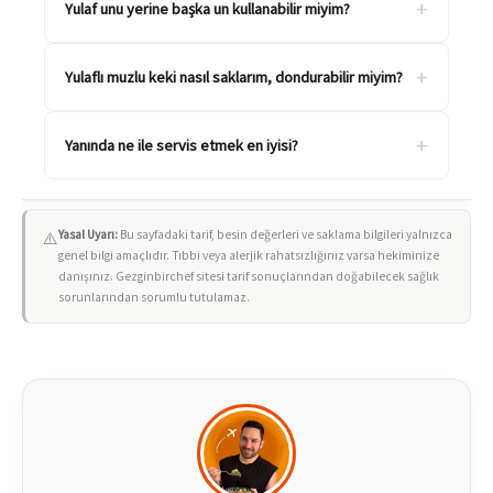
+
Yulaf unu yerine başka un kullanabilir miyim?
+
Yulaflı muzlu keki nasıl saklarım, dondurabilir miyim?
+
Yanında ne ile servis etmek en iyisi?
Yasal Uyarı:
Bu sayfadaki tarif, besin değerleri ve saklama bilgileri yalnızca
⚠️
genel bilgi amaçlıdır. Tıbbi veya alerjik rahatsızlığınız varsa hekiminize
danışınız. Gezginbirchef sitesi tarif sonuçlarından doğabilecek sağlık
sorunlarından sorumlu tutulamaz.