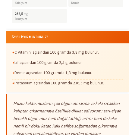
Kalsiyum
Demir
236,5
mg
Potasyum
💡 BİLİYOR MUYDUNUZ?
C Vitamini açısından 100 gramda 3,8 mg bulunur.
Lif açısından 100 gramda 2,5 g bulunur.
Demir açısından 100 gramda 1,3 mg bulunur.
Potasyum açısından 100 gramda 236,5 mg bulunur.
Muzlu kekte muzların çok olgun olmasına ve keki sıcakken
kalıptan çıkarmamaya özellikle dikkat ediyorum; sarı-siyah
benekli olgun muz hem doğal tatlılığı artırır hem de keke
nemli bir doku katar. Keki hafifçe soğutmadan çıkarmaya
çalışırsam parçalanabiliyor, bu yüzden ılımasını