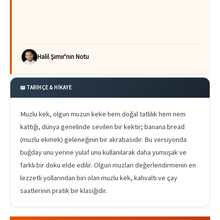
Halil Şımır'nın Notu
📖 TARİHÇE & HİKAYE
Muzlu kek, olgun muzun keke hem doğal tatlılık hem nem
kattığı, dünya genelinde sevilen bir kektir; banana bread
(muzlu ekmek) geleneğinin bir akrabasıdır. Bu versiyonda
buğday unu yerine yulaf unu kullanılarak daha yumuşak ve
farklı bir doku elde edilir. Olgun muzları değerlendirmenin en
lezzetli yollarından biri olan muzlu kek, kahvaltı ve çay
saatlerinin pratik bir klasiğidir.