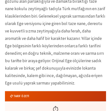
gözünü alan parlaklığıyla ve damakta bıraktığı taze
nane kokulu zeytinyağlı tadıyla Türk mutfağının en zarif
klasiklerinden biri. Geleneksel yaprak sarmasından farklı
olarak Ege versiyonu içine giren bol taze nane, dereotu
ve kuvvetli sızma zeytinyağıyla daha ferah, daha
aromatik ve daha hafif bir karakter kazanır. Yıllar içinde
Ege bölgesinin farklı köylerinden onlarca farklı tarifini
denedim; en doğru teknik, malzeme oranı ve sarma sırrı
bu tarifte bir araya geliyor. Orijinal Ege ölçülerine sadık
kalarak ve birkaç şef dokunuşuyla evinizde lokanta
kalitesinde, kalem gibi ince, dağılmayan, ağızda eriyen
Ege usulü yaprak sarması yapabilirsiniz.
📋 TARİF ÖZETİ
⏱️