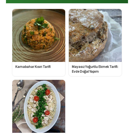
Karnabahar Kısırı Tarifi
Mayasız Yoğurtlu Ekmek Tarifi:
Evde Doğal Yapım