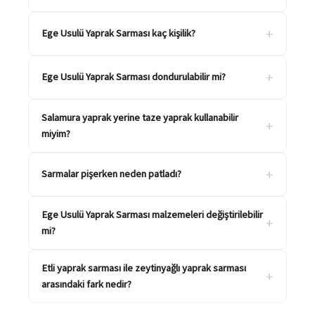
+
Ege Usulü Yaprak Sarması kaç kişilik?
+
Ege Usulü Yaprak Sarması dondurulabilir mi?
Salamura yaprak yerine taze yaprak kullanabilir
+
miyim?
+
Sarmalar pişerken neden patladı?
Ege Usulü Yaprak Sarması malzemeleri değiştirilebilir
+
mi?
Etli yaprak sarması ile zeytinyağlı yaprak sarması
+
arasındaki fark nedir?