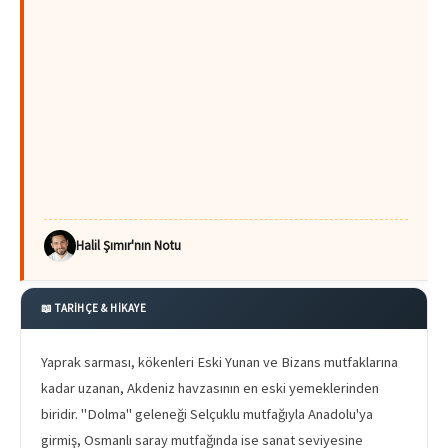
Halil Şımır'nın Notu
📖 TARİHÇE & HİKAYE
Yaprak sarması, kökenleri Eski Yunan ve Bizans mutfaklarına
kadar uzanan, Akdeniz havzasının en eski yemeklerinden
biridir. "Dolma" geleneği Selçuklu mutfağıyla Anadolu'ya
girmiş, Osmanlı saray mutfağında ise sanat seviyesine