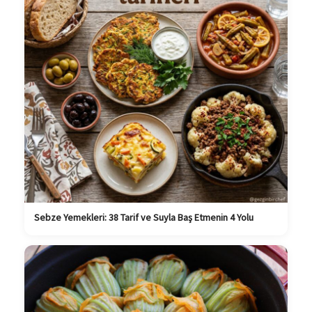
Sebze Yemekleri: 38 Tarif ve Suyla Baş Etmenin 4 Yolu