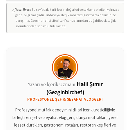
Yasal Uyarı:
Bu sayfadaki tarif, besin değerleri ve saklama bilgileri yalnızca
⚠️
genel bilgi amaçlıdır. Tıbbi veya alerjik rahatsızlığınız varsa hekiminize
danışınız. Gezginbirchef sitesi tarif sonuçlarından doğabilecek sağlık
sorunlarından sorumlu tutulamaz.
Halil Şımır
Yazarı ve İçerik Uzmanı
(Gezginbirchef)
PROFESYONEL ŞEF & SEYAHAT VLOGGERI
Profesyonel mutfak deneyimini dijital içerik üreticiliğiyle
birleştiren şef ve seyahat vlogger'ı; dünya mutfakları, yerel
lezzet durakları, gastronomi rotaları, restoran keşifleri ve