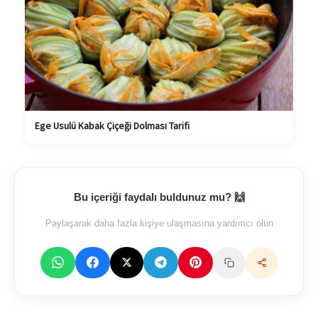
Ege Usulü Kabak Çiçeği Dolması Tarifi
Bu içeriği faydalı buldunuz mu? 🙌
Paylaşarak daha fazla kişiye ulaşmasına yardımcı olun