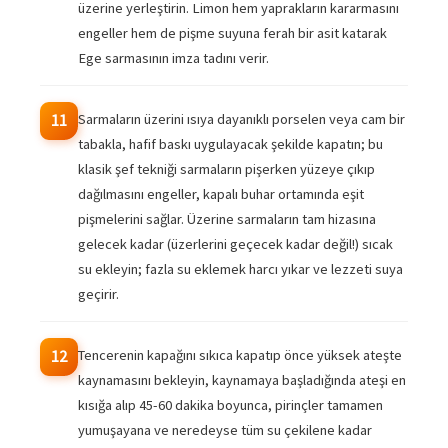
üzerine yerleştirin. Limon hem yaprakların kararmasını
engeller hem de pişme suyuna ferah bir asit katarak
Ege sarmasının imza tadını verir.
Sarmaların üzerini ısıya dayanıklı porselen veya cam bir
11
tabakla, hafif baskı uygulayacak şekilde kapatın; bu
klasik şef tekniği sarmaların pişerken yüzeye çıkıp
dağılmasını engeller, kapalı buhar ortamında eşit
pişmelerini sağlar. Üzerine sarmaların tam hizasına
gelecek kadar (üzerlerini geçecek kadar değil!) sıcak
su ekleyin; fazla su eklemek harcı yıkar ve lezzeti suya
geçirir.
Tencerenin kapağını sıkıca kapatıp önce yüksek ateşte
12
kaynamasını bekleyin, kaynamaya başladığında ateşi en
kısığa alıp 45-60 dakika boyunca, pirinçler tamamen
yumuşayana ve neredeyse tüm su çekilene kadar