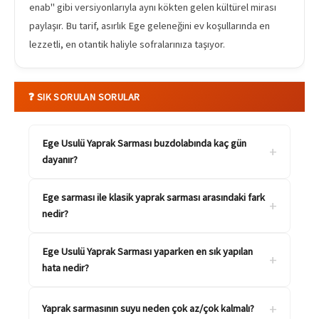
enab" gibi versiyonlarıyla aynı kökten gelen kültürel mirası
paylaşır. Bu tarif, asırlık Ege geleneğini ev koşullarında en
lezzetli, en otantik haliyle sofralarınıza taşıyor.
❓ SIK SORULAN SORULAR
Ege Usulü Yaprak Sarması buzdolabında kaç gün
+
dayanır?
Ege sarması ile klasik yaprak sarması arasındaki fark
+
nedir?
Ege Usulü Yaprak Sarması yaparken en sık yapılan
+
hata nedir?
+
Yaprak sarmasının suyu neden çok az/çok kalmalı?