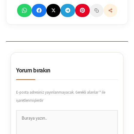
Yorum bırakın
E-posta adresiniz yayınlanmayacak.
Gerekli alanlar
*
ile
işaretlenmişlerdir
Buraya
yazın..