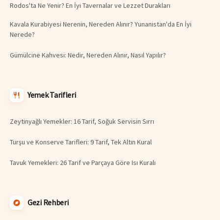
Rodos'ta Ne Yenir? En İyi Tavernalar ve Lezzet Durakları
Kavala Kurabiyesi Nerenin, Nereden Alınır? Yunanistan'da En İyi
Nerede?
Gümülcine Kahvesi: Nedir, Nereden Alınır, Nasıl Yapılır?
Yemek Tarifleri
Zeytinyağlı Yemekler: 16 Tarif, Soğuk Servisin Sırrı
Turşu ve Konserve Tarifleri: 9 Tarif, Tek Altın Kural
Tavuk Yemekleri: 26 Tarif ve Parçaya Göre Isı Kuralı
Gezi Rehberi