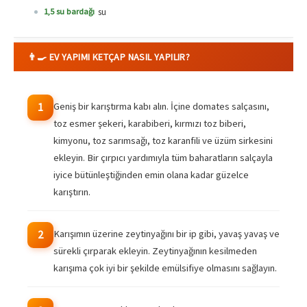
su
1,5 su bardağı
👨‍🍳 EV YAPIMI KETÇAP NASIL YAPILIR?
Geniş bir karıştırma kabı alın. İçine domates salçasını,
1
toz esmer şekeri, karabiberi, kırmızı toz biberi,
kimyonu, toz sarımsağı, toz karanfili ve üzüm sirkesini
ekleyin. Bir çırpıcı yardımıyla tüm baharatların salçayla
iyice bütünleştiğinden emin olana kadar güzelce
karıştırın.
Karışımın üzerine zeytinyağını bir ip gibi, yavaş yavaş ve
2
sürekli çırparak ekleyin. Zeytinyağının kesilmeden
karışıma çok iyi bir şekilde emülsifiye olmasını sağlayın.