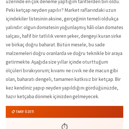
üzerinde en çok deneme yaptığım tariflerden biri oldu.
Peki ketçap neyden yapılır? Market raflarındaki uzun
içindekiler listesinin aksine, gerçeğinin temeli oldukça
yalındır: olgun domatesin yoğunlaşmış hâli olan domates
salçası, hafif bir tatlılık veren şeker, dengeyi kuran sirke
ve birkaç doğru baharat. Bütün mesele, bu sade
malzemeleri doğru oranlarda ve doğru teknikle bir araya
getirmekte. Aşağıda size yıllar içinde oturttuğum
ölçüleri bırakıyorum; kıvamı ne cıvık ne de macun gibi
olan, baharatı dengeli, tamamen katkısız bir ketçap. Bir
kez kendiniz yapıp neyden yapıldığını gördüğünüzde,
hazır ketçaba dönmek içinizden gelmeyecek.
📋 TARİF ÖZETİ
⏱️