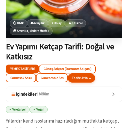
⏱ 10 dk
👥 6 kişilik
⭐ Kolay
🔥 170 kcal
🌍 Amerika, Modern Mutfak
Ev Yapımı Ketçap Tarifi: Doğal ve
Katkısız
YEMEK TARIFLERI
Güneş Salçası (Domates Salçası)
Sarımsak Sosu
Guacamole Sos
Tarife Atla ↓
İçindekiler
5 bölüm
✓ Vejetaryen
✓ Vegan
Yıllardır kendi soslarımı hazırladığım mutfakta ketçap,