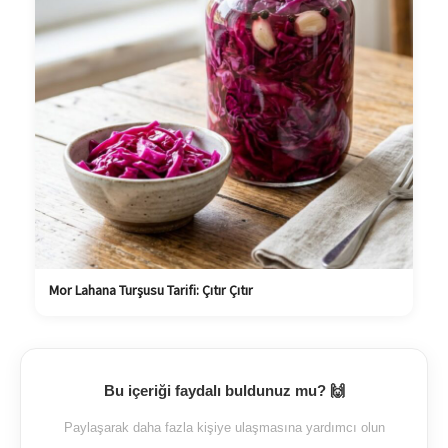
Mor Lahana Turşusu Tarifi: Çıtır Çıtır
Bu içeriği faydalı buldunuz mu? 🙌
Paylaşarak daha fazla kişiye ulaşmasına yardımcı olun