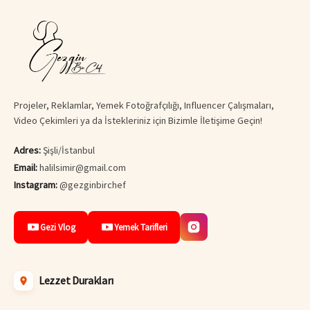
Projeler, Reklamlar, Yemek Fotoğrafçılığı, Influencer Çalışmaları,
Video Çekimleri ya da İstekleriniz için Bizimle İletişime Geçin!
Adres:
Şişli/İstanbul
Email:
halilsimir@gmail.com
Instagram:
@gezginbirchef
Gezi Vlog
Yemek Tarifleri
Lezzet Durakları