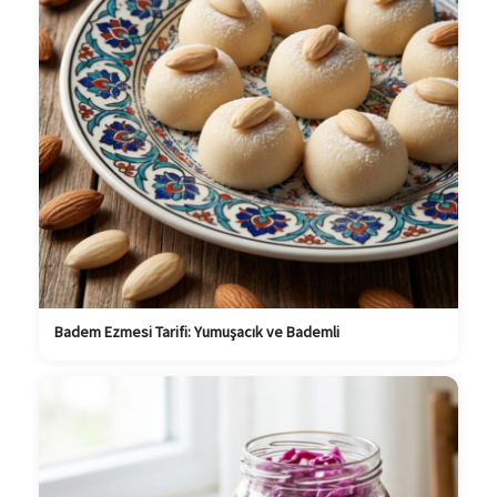
Badem Ezmesi Tarifi: Yumuşacık ve Bademli