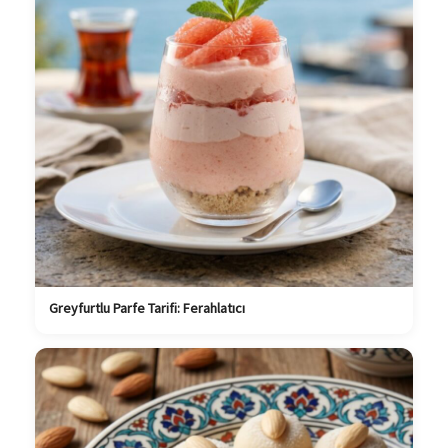
Greyfurtlu Parfe Tarifi: Ferahlatıcı