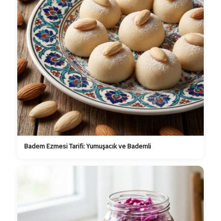
Badem Ezmesi Tarifi: Yumuşacık ve Bademli