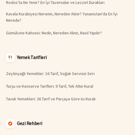
Rodos'ta Ne Yenir? En İyi Tavernalar ve Lezzet Durakları
Kavala Kurabiyesi Nerenin, Nereden Alınır? Yunanistan'da En İyi
Nerede?
Gümülcine Kahvesi: Nedir, Nereden Alınır, Nasıl Yapılır?
Yemek Tarifleri
Zeytinyağlı Yemekler: 16 Tarif, Soğuk Servisin Sırrı
Turşu ve Konserve Tarifleri: 9 Tarif, Tek Altın Kural
Tavuk Yemekleri: 26 Tarif ve Parçaya Göre Isı Kuralı
Gezi Rehberi