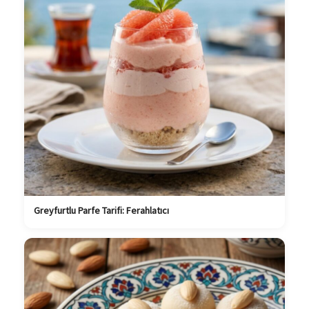
Greyfurtlu Parfe Tarifi: Ferahlatıcı