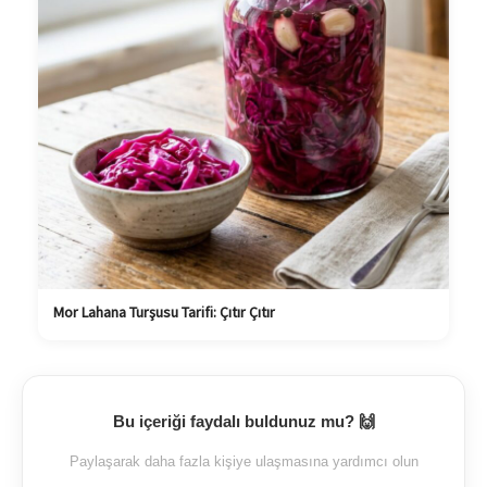
Mor Lahana Turşusu Tarifi: Çıtır Çıtır
Bu içeriği faydalı buldunuz mu? 🙌
Paylaşarak daha fazla kişiye ulaşmasına yardımcı olun