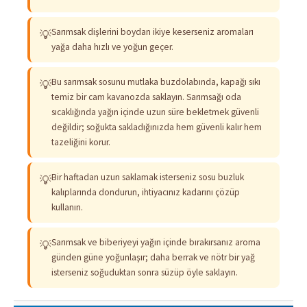
Sarımsak dişlerini boydan ikiye keserseniz aromaları
💡
yağa daha hızlı ve yoğun geçer.
Bu sarımsak sosunu mutlaka buzdolabında, kapağı sıkı
💡
temiz bir cam kavanozda saklayın. Sarımsağı oda
sıcaklığında yağın içinde uzun süre bekletmek güvenli
değildir; soğukta sakladığınızda hem güvenli kalır hem
tazeliğini korur.
Bir haftadan uzun saklamak isterseniz sosu buzluk
💡
kalıplarında dondurun, ihtiyacınız kadarını çözüp
kullanın.
Sarımsak ve biberiyeyi yağın içinde bırakırsanız aroma
💡
günden güne yoğunlaşır; daha berrak ve nötr bir yağ
isterseniz soğuduktan sonra süzüp öyle saklayın.