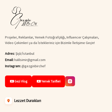
Projeler, Reklamlar, Yemek Fotoğrafçılığı, Influencer Çalışmaları,
Video Çekimleri ya da İstekleriniz için Bizimle İletişime Geçin!
Adres:
Şişli/İstanbul
Email:
halilsimir@gmail.com
Instagram:
@gezginbirchef
Gezi Vlog
Yemek Tarifleri
Lezzet Durakları