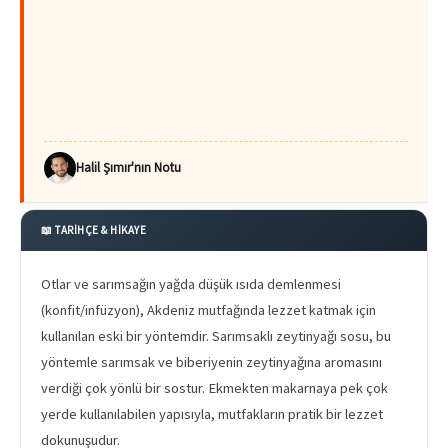
Halil Şımır'nın Notu
📖 TARİHÇE & HİKAYE
Otlar ve sarımsağın yağda düşük ısıda demlenmesi
(konfit/infüzyon), Akdeniz mutfağında lezzet katmak için
kullanılan eski bir yöntemdir. Sarımsaklı zeytinyağı sosu, bu
yöntemle sarımsak ve biberiyenin zeytinyağına aromasını
verdiği çok yönlü bir sostur. Ekmekten makarnaya pek çok
yerde kullanılabilen yapısıyla, mutfakların pratik bir lezzet
dokunuşudur.