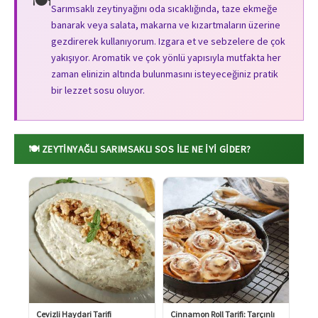
🍽️
Sarımsaklı zeytinyağını oda sıcaklığında, taze ekmeğe
banarak veya salata, makarna ve kızartmaların üzerine
gezdirerek kullanıyorum. Izgara et ve sebzelere de çok
yakışıyor. Aromatik ve çok yönlü yapısıyla mutfakta her
zaman elinizin altında bulunmasını isteyeceğiniz pratik
bir lezzet sosu oluyor.
🍽️ ZEYTINYAĞLI SARIMSAKLI SOS ILE NE İYI GIDER?
Cevizli Haydari Tarifi
Cinnamon Roll Tarifi: Tarçınlı