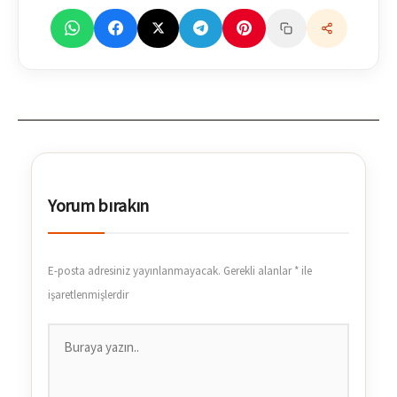
Yorum bırakın
E-posta adresiniz yayınlanmayacak.
Gerekli alanlar
*
ile
işaretlenmişlerdir
Buraya
yazın..