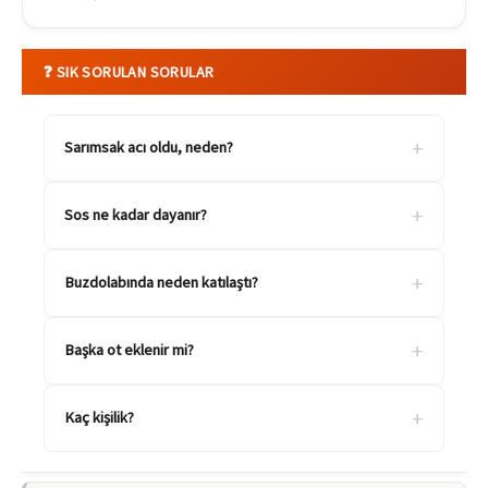
❓ SIK SORULAN SORULAR
+
Sarımsak acı oldu, neden?
+
Sos ne kadar dayanır?
+
Buzdolabında neden katılaştı?
+
Başka ot eklenir mi?
+
Kaç kişilik?