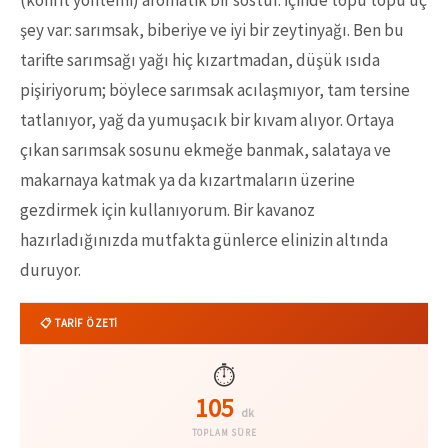
şey var: sarımsak, biberiye ve iyi bir zeytinyağı. Ben bu
tarifte sarımsağı yağı hiç kızartmadan, düşük ısıda
pişiriyorum; böylece sarımsak acılaşmıyor, tam tersine
tatlanıyor, yağ da yumuşacık bir kıvam alıyor. Ortaya
çıkan sarımsak sosunu ekmeğe banmak, salataya ve
makarnaya katmak ya da kızartmaların üzerine
gezdirmek için kullanıyorum. Bir kavanoz
hazırladığınızda mutfakta günlerce elinizin altında
duruyor.
📋 TARİF ÖZETİ
⏱️
105
dk
TOPLAM SÜRE