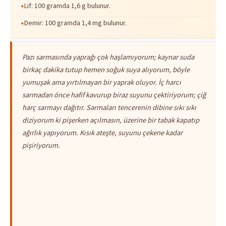
Lif: 100 gramda 1,6 g bulunur.
Demir: 100 gramda 1,4 mg bulunur.
Pazı sarmasında yaprağı çok haşlamıyorum; kaynar suda
birkaç dakika tutup hemen soğuk suya alıyorum, böyle
yumuşak ama yırtılmayan bir yaprak oluyor. İç harcı
sarmadan önce hafif kavurup biraz suyunu çektiriyorum; çiğ
harç sarmayı dağıtır. Sarmaları tencerenin dibine sıkı sıkı
diziyorum ki pişerken açılmasın, üzerine bir tabak kapatıp
ağırlık yapıyorum. Kısık ateşte, suyunu çekene kadar
pişiriyorum.