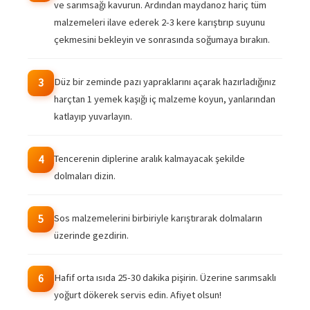
ve sarımsağı kavurun. Ardından maydanoz hariç tüm
malzemeleri ilave ederek 2-3 kere karıştırıp suyunu
çekmesini bekleyin ve sonrasında soğumaya bırakın.
Düz bir zeminde pazı yapraklarını açarak hazırladığınız
3
harçtan 1 yemek kaşığı iç malzeme koyun, yanlarından
katlayıp yuvarlayın.
Tencerenin diplerine aralık kalmayacak şekilde
4
dolmaları dizin.
Sos malzemelerini birbiriyle karıştırarak dolmaların
5
üzerinde gezdirin.
Hafif orta ısıda 25-30 dakika pişirin. Üzerine sarımsaklı
6
yoğurt dökerek servis edin. Afiyet olsun!