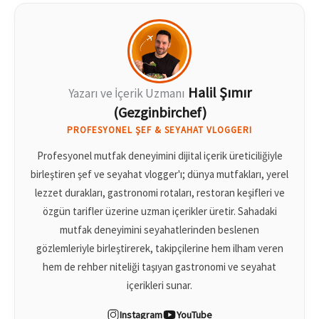
Halil Şımır
Yazarı ve İçerik Uzmanı
(Gezginbirchef)
PROFESYONEL ŞEF & SEYAHAT VLOGGERI
Profesyonel mutfak deneyimini dijital içerik üreticiliğiyle
birleştiren şef ve seyahat vlogger'ı; dünya mutfakları, yerel
lezzet durakları, gastronomi rotaları, restoran keşifleri ve
özgün tarifler üzerine uzman içerikler üretir. Sahadaki
mutfak deneyimini seyahatlerinden beslenen
gözlemleriyle birleştirerek, takipçilerine hem ilham veren
hem de rehber niteliği taşıyan gastronomi ve seyahat
içerikleri sunar.
Instagram
YouTube