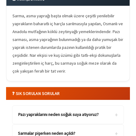
Sarma, asma yaprağı başta olmak üzere çeşitli yenilebilir
yaprakların baharatlı iç harçla sarılmasıyla yapılan, Osmanlı ve
Anadolu mutfağının köklü zeytinyağlı yemeklerindendir. Pazı
sarması, asma yaprağının bulunmadığı ya da daha yumuşak bir
yaprak istenen durumlarda pazının kullanıldığı pratik bir
çeşididir. Nar ekşisi ve kuş üzümü gibi tatlı-ekşi dokunuşlarla
zenginleştirilen iç harç, bu sarmaya soğuk meze olarak da
çok yakışan ferah bir tat verir.
❓ SIK SORULAN SORULAR
+
Pazı yapraklarını neden soğuk suya atıyoruz?
+
Sarmalar pişerken neden açıldı?