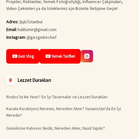
Projeler, Reklamlar, Yemek Fotoğrafçılığı, Influencer Çalışmaları,
Video Çekimleri ya da İstekleriniz için Bizimle İletişime Geçin!
Adres:
Şişli/İstanbul
Email:
halilsimir@gmail.com
Instagram:
@gezginbirchef
Gezi Vlog
Yemek Tarifleri
Lezzet Durakları
Rodos'ta Ne Yenir? En İyi Tavernalar ve Lezzet Durakları
Kavala Kurabiyesi Nerenin, Nereden Alınır? Yunanistan'da En İyi
Nerede?
Gümülcine Kahvesi: Nedir, Nereden Alınır, Nasıl Yapılır?