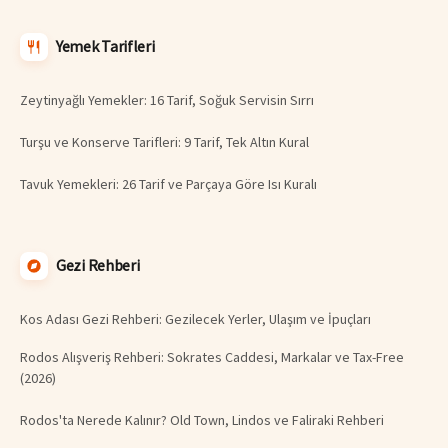
Yemek Tarifleri
Zeytinyağlı Yemekler: 16 Tarif, Soğuk Servisin Sırrı
Turşu ve Konserve Tarifleri: 9 Tarif, Tek Altın Kural
Tavuk Yemekleri: 26 Tarif ve Parçaya Göre Isı Kuralı
Gezi Rehberi
Kos Adası Gezi Rehberi: Gezilecek Yerler, Ulaşım ve İpuçları
Rodos Alışveriş Rehberi: Sokrates Caddesi, Markalar ve Tax-Free
(2026)
Rodos'ta Nerede Kalınır? Old Town, Lindos ve Faliraki Rehberi