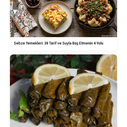
Sebze Yemekleri: 38 Tarif ve Suyla Baş Etmenin 4 Yolu