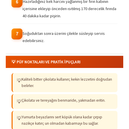
Hazırladığınız kek harcını yağlanmış bir fırın kabının
6
içerisine ekleyip önceden ısıtılmış 170 derecelik fırında
40 dakika kadar pişirin.
Soğuduktan sonra üzerini çilekle süsleyip servis
7
edebilirsiniz.
💡 PÜF NOKTALARI VE PRATIK İPUÇLARI
Kaliteli bitter çikolata kullanın; kekin lezzetini doğrudan
💡
belirler.
Çikolata ve tereyağını benmaride, yakmadan eritin.
💡
Yumurta beyazlarını sert köpük olana kadar çırpıp
💡
nazikçe katın; un olmadan kabarmayı bu sağlar.