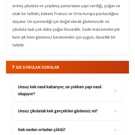
erimiş çikolata ve çırpılmış yumurtanın yapı verdiği, yoğun ve
ıslak bir tatlıdır; kökeni Fransız ve Orta Avrupa pastacılığına
dayanır. Un içermediği için doğal olarak glutensizdir ve
çikolata tadı çok daha yoğun hissedilir. Sade malzemeleriyle
hem şık hem glutensiz beslenenler için uygun, davetlik bir
tatlıdır.
❓ SIK SORULAN SORULAR
Unsuz kek nasıl kabarıyor, un yokken yapı nasıl
+
oluşuyor?
+
Unsuz çikolatalı kek gerçekten glutensiz mi?
+
Kek neden ortadan çöktü?