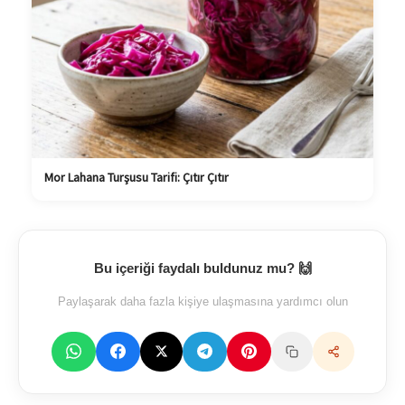
Mor Lahana Turşusu Tarifi: Çıtır Çıtır
Bu içeriği faydalı buldunuz mu? 🙌
Paylaşarak daha fazla kişiye ulaşmasına yardımcı olun