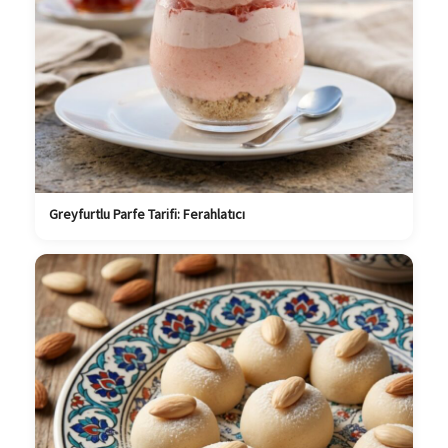
Greyfurtlu Parfe Tarifi: Ferahlatıcı