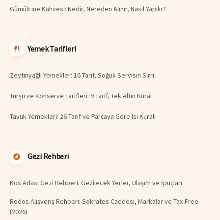
Gümülcine Kahvesi: Nedir, Nereden Alınır, Nasıl Yapılır?
Yemek Tarifleri
Zeytinyağlı Yemekler: 16 Tarif, Soğuk Servisin Sırrı
Turşu ve Konserve Tarifleri: 9 Tarif, Tek Altın Kural
Tavuk Yemekleri: 26 Tarif ve Parçaya Göre Isı Kuralı
Gezi Rehberi
Kos Adası Gezi Rehberi: Gezilecek Yerler, Ulaşım ve İpuçları
Rodos Alışveriş Rehberi: Sokrates Caddesi, Markalar ve Tax-Free
(2026)