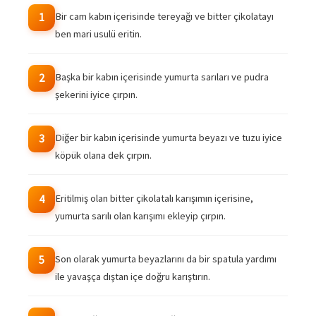
Bir cam kabın içerisinde tereyağı ve bitter çikolatayı
1
ben mari usulü eritin.
Başka bir kabın içerisinde yumurta sarıları ve pudra
2
şekerini iyice çırpın.
Diğer bir kabın içerisinde yumurta beyazı ve tuzu iyice
3
köpük olana dek çırpın.
Eritilmiş olan bitter çikolatalı karışımın içerisine,
4
yumurta sarılı olan karışımı ekleyip çırpın.
Son olarak yumurta beyazlarını da bir spatula yardımı
5
ile yavaşça dıştan içe doğru karıştırın.