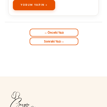
←
Önceki Yazı
Sonraki Yazı
→