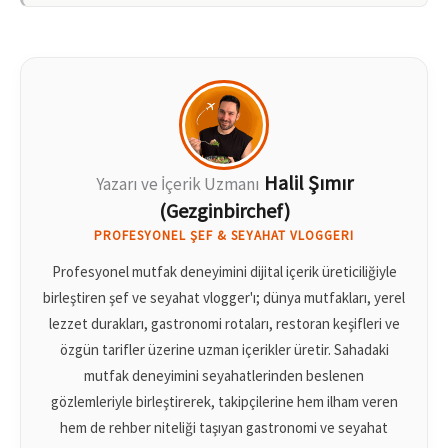
Halil Şımır
Yazarı ve İçerik Uzmanı
(Gezginbirchef)
PROFESYONEL ŞEF & SEYAHAT VLOGGERI
Profesyonel mutfak deneyimini dijital içerik üreticiliğiyle
birleştiren şef ve seyahat vlogger'ı; dünya mutfakları, yerel
lezzet durakları, gastronomi rotaları, restoran keşifleri ve
özgün tarifler üzerine uzman içerikler üretir. Sahadaki
mutfak deneyimini seyahatlerinden beslenen
gözlemleriyle birleştirerek, takipçilerine hem ilham veren
hem de rehber niteliği taşıyan gastronomi ve seyahat