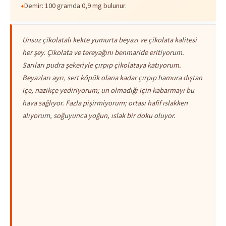
Demir: 100 gramda 0,9 mg bulunur.
Unsuz çikolatalı kekte yumurta beyazı ve çikolata kalitesi
her şey. Çikolata ve tereyağını benmaride eritiyorum.
Sarıları pudra şekeriyle çırpıp çikolataya katıyorum.
Beyazları ayrı, sert köpük olana kadar çırpıp hamura dıştan
içe, nazikçe yediriyorum; un olmadığı için kabarmayı bu
hava sağlıyor. Fazla pişirmiyorum; ortası hafif ıslakken
alıyorum, soğuyunca yoğun, ıslak bir doku oluyor.