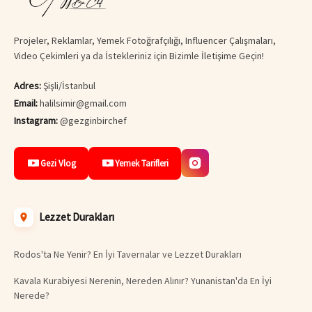
Projeler, Reklamlar, Yemek Fotoğrafçılığı, Influencer Çalışmaları,
Video Çekimleri ya da İstekleriniz için Bizimle İletişime Geçin!
Adres:
Şişli/İstanbul
Email:
halilsimir@gmail.com
Instagram:
@gezginbirchef
Gezi Vlog
Yemek Tarifleri
Lezzet Durakları
Rodos'ta Ne Yenir? En İyi Tavernalar ve Lezzet Durakları
Kavala Kurabiyesi Nerenin, Nereden Alınır? Yunanistan'da En İyi
Nerede?