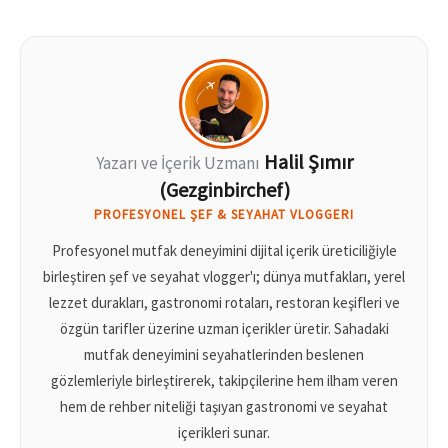
Halil Şımır
Yazarı ve İçerik Uzmanı
(Gezginbirchef)
PROFESYONEL ŞEF & SEYAHAT VLOGGERI
Profesyonel mutfak deneyimini dijital içerik üreticiliğiyle
birleştiren şef ve seyahat vlogger'ı; dünya mutfakları, yerel
lezzet durakları, gastronomi rotaları, restoran keşifleri ve
özgün tarifler üzerine uzman içerikler üretir. Sahadaki
mutfak deneyimini seyahatlerinden beslenen
gözlemleriyle birleştirerek, takipçilerine hem ilham veren
hem de rehber niteliği taşıyan gastronomi ve seyahat
içerikleri sunar.