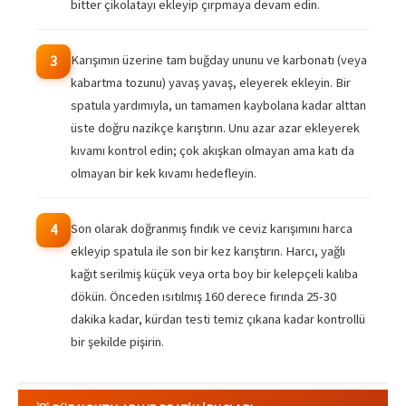
bitter çikolatayı ekleyip çırpmaya devam edin.
Karışımın üzerine tam buğday ununu ve karbonatı (veya
3
kabartma tozunu) yavaş yavaş, eleyerek ekleyin. Bir
spatula yardımıyla, un tamamen kaybolana kadar alttan
üste doğru nazikçe karıştırın. Unu azar azar ekleyerek
kıvamı kontrol edin; çok akışkan olmayan ama katı da
olmayan bir kek kıvamı hedefleyin.
Son olarak doğranmış fındık ve ceviz karışımını harca
4
ekleyip spatula ile son bir kez karıştırın. Harcı, yağlı
kağıt serilmiş küçük veya orta boy bir kelepçeli kalıba
dökün. Önceden ısıtılmış 160 derece fırında 25-30
dakika kadar, kürdan testi temiz çıkana kadar kontrollü
bir şekilde pişirin.