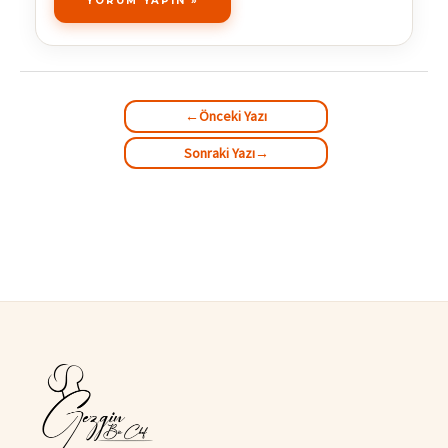
←
Önceki Yazı
Sonraki Yazı
→