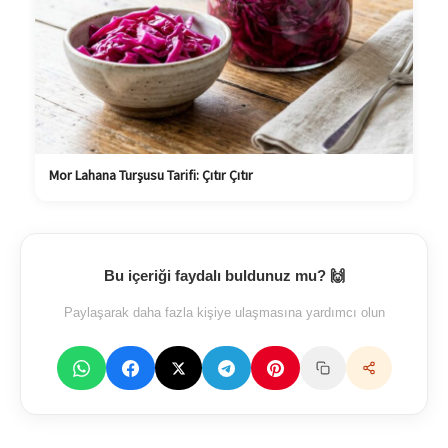
Mor Lahana Turşusu Tarifi: Çıtır Çıtır
Bu içeriği faydalı buldunuz mu? 🙌
Paylaşarak daha fazla kişiye ulaşmasına yardımcı olun