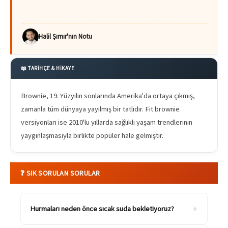
Halil Şımır'nın Notu
📖 TARİHÇE & HİKAYE
Brownie, 19. Yüzyılın sonlarında Amerika'da ortaya çıkmış,
zamanla tüm dünyaya yayılmış bir tatlıdır. Fit brownie
versiyonları ise 2010'lu yıllarda sağlıklı yaşam trendlerinin
yaygınlaşmasıyla birlikte popüler hale gelmiştir.
❓ SIK SORULAN SORULAR
+
Hurmaları neden önce sıcak suda bekletiyoruz?