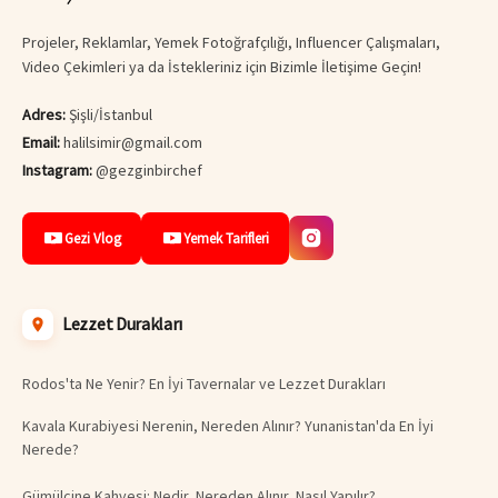
Projeler, Reklamlar, Yemek Fotoğrafçılığı, Influencer Çalışmaları,
Video Çekimleri ya da İstekleriniz için Bizimle İletişime Geçin!
Adres:
Şişli/İstanbul
Email:
halilsimir@gmail.com
Instagram:
@gezginbirchef
Gezi Vlog
Yemek Tarifleri
Lezzet Durakları
Rodos'ta Ne Yenir? En İyi Tavernalar ve Lezzet Durakları
Kavala Kurabiyesi Nerenin, Nereden Alınır? Yunanistan'da En İyi
Nerede?
Gümülcine Kahvesi: Nedir, Nereden Alınır, Nasıl Yapılır?