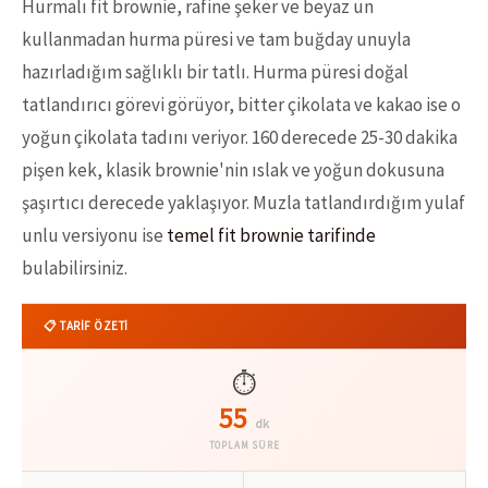
Hurmalı fit brownie, rafine şeker ve beyaz un
kullanmadan hurma püresi ve tam buğday unuyla
hazırladığım sağlıklı bir tatlı. Hurma püresi doğal
tatlandırıcı görevi görüyor, bitter çikolata ve kakao ise o
yoğun çikolata tadını veriyor. 160 derecede 25-30 dakika
pişen kek, klasik brownie'nin ıslak ve yoğun dokusuna
şaşırtıcı derecede yaklaşıyor. Muzla tatlandırdığım yulaf
unlu versiyonu ise
temel fit brownie tarifinde
bulabilirsiniz.
📋 TARİF ÖZETİ
⏱️
55
dk
TOPLAM SÜRE