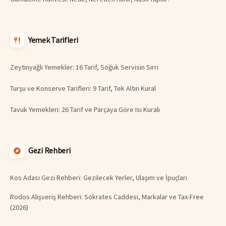
Yemek Tarifleri
Zeytinyağlı Yemekler: 16 Tarif, Soğuk Servisin Sırrı
Turşu ve Konserve Tarifleri: 9 Tarif, Tek Altın Kural
Tavuk Yemekleri: 26 Tarif ve Parçaya Göre Isı Kuralı
Gezi Rehberi
Kos Adası Gezi Rehberi: Gezilecek Yerler, Ulaşım ve İpuçları
Rodos Alışveriş Rehberi: Sokrates Caddesi, Markalar ve Tax-Free
(2026)