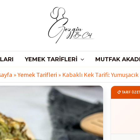
LARI
YEMEK TARIFLERI
MUTFAK AKAD
sayfa
»
Yemek Tarifleri
»
Kabaklı Kek Tarifi: Yumuşacık 
📋 TARİF ÖZET