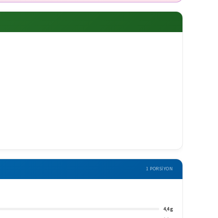
1 PORSIYON
4,4 g