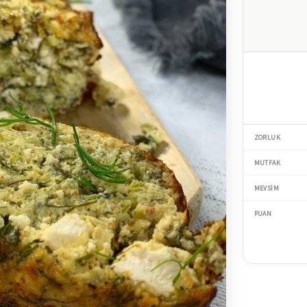
ZORLUK
MUTFAK
MEVSIM
PUAN