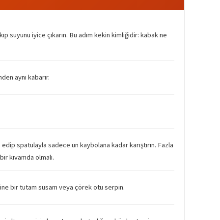
ıp suyunu iyice çıkarın. Bu adım kekin kimliğidir: kabak ne
nden aynı kabarır.
ave edip spatulayla sadece un kaybolana kadar karıştırın. Fazla
bir kıvamda olmalı.
zerine bir tutam susam veya çörek otu serpin.